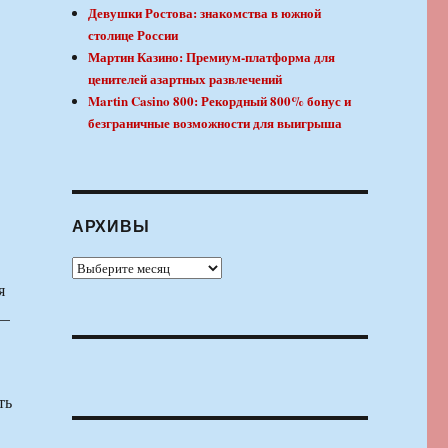
Девушки Ростова: знакомства в южной
столице России
Мартин Казино: Премиум-платформа для
ценителей азартных развлечений
Martin Casino 800: Рекордный 800% бонус и
безграничные возможности для выигрыша
АРХИВЫ
Архивы
я
 —
ть