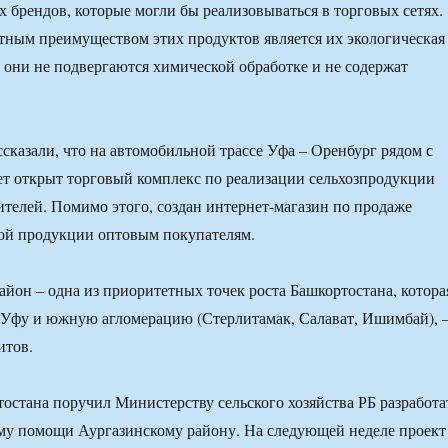
 брендов, которые могли бы реализовываться в торговых сетях.
ным преимуществом этих продуктов является их экологическая
у они не подвергаются химической обработке и не содержат
сказали, что на автомобильной трассе Уфа – Оренбург рядом с
ет открыт торговый комплекс по реализации сельхозпродукции
телей. Помимо этого, создан интернет-магазин по продаже
той продукции оптовым покупателям.
йон – одна из приоритетных точек роста Башкортостана, котора
 Уфу и южную агломерацию (Стерлитамак, Салават, Ишимбай),
итов.
остана поручил Министерству сельского хозяйства РБ разработа
му помощи Аургазинскому району. На следующей неделе проект