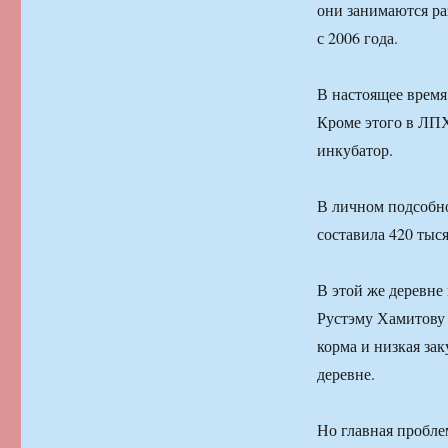
они занимаются ра
с 2006 года.
В настоящее время 
Кроме этого в ЛПХ
инкубатор.
В личном подсобно
составила 420 тыся
В этой же деревне
Рустэму Хамитову 
корма и низкая за
деревне.
Но главная пробле