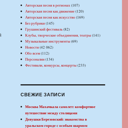
Авторская песня в регионах
(107)
Авторская песня как движение
(120)
Авторская песня как искусство
(169)
Без рубрики
(145)
Грушинский фестиваль
(82)
й
Клубы, творческие объединения, театры
(141)
Музыкальные инструменты
(69)
Новости
(42 062)
Обо всем
(112)
Персоналии
(134)
Фестивали, конкурсы, концерты
(233)
СВЕЖИЕ ЗАПИСИ
Москва Махачкала самолет: комфортное
путешествие между столицами
Девушки Березовский: знакомства в
уральском городе с особым шармом