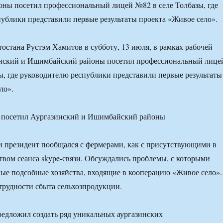
ны посетил профессиональный лицей №82 в селе Толбазы, где
ублики представили первые результаты проекта «Живое село».
остана Рустэм Хамитов в субботу, 13 июля, в рамках рабочей
инский и Ишимбайский районы посетил профессиональный лице
ы, где руководителю республики представили первые результаты
ло».
и президент пообщался с фермерами, как с присутствующими в
ством сеанса skype-связи. Обсуждались проблемы, с которыми
ые подсобные хозяйства, входящие в кооперацию «Живое село».
 трудности сбыта сельхозпродукции.
едложил создать ряд уникальных аургазинских