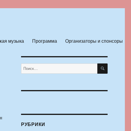
кая музыка
Программа
Организаторы и спонсоры
и
ПОИСК
Искать:
н
РУБРИКИ