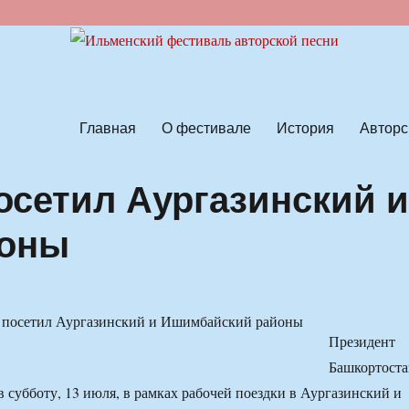
ской песни
Главная
О фестивале
История
Авторс
осетил Аургазинский 
йоны
Президент
Башкортоста
в субботу, 13 июля, в рамках рабочей поездки в Аургазинский и