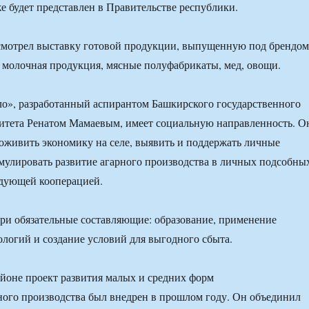
е будет представлен в Правительстве республики.
смотрел выставку готовой продукции, выпущенную под брендом
 молочная продукция, мясные полуфабрикаты, мед, овощи.
о», разработанный аспирантом Башкирского государственного
итета Ренатом Мамаевым, имеет социальную направленность. О
 оживить экономику на селе, выявить и поддержать личные
имулировать развитие агарного производства в личных подсобны
едующей кооперацией.
три обязательные составляющие: образование, применение
логий и создание условий для выгодного сбыта.
йоне проект развития малых и средних форм
ного производства был внедрен в прошлом году. Он объединил