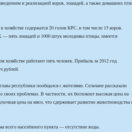
зведением и реализацией коров, лошадей, а также домашних пти
в хозяйстве содержатся 20 голов КРС, в том числе 15 коров.
 — пять лошадей и 1000 штук молодняка птицы, имеется
м хозяйстве работают пять человек. Прибыль за 2012 год
ч рублей.
 глава республики пообщался с жителями. Сельчане рассказали
о своих проблемах. В частности, их беспокоит высокая цена на
купочная цена на мясо, что сдерживает развитие животноводства 
ма всего населённого пункта — отсутствие воды.