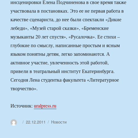
инсценировки Елена Подчиненова в свое время также
участвовала в постановках. Это ее не первая работа в
качестве сценариста, до нее были спектакли «Дикие
лебеди», «Музей старой сказки», «Бременские
музыканты 20 лет спустя», «Русалочка». Ее стихи –
глубокие по смыслу, написанные простым и ясным
языком понятны детям, легко запоминаются. А
активное участие, увлеченность этой работой,
привели в театральный институт Екатеринбурга.
Сегодня Лена студентка факультета «Литературное
творчество».
Источник:
uralpress.ru
Автор
Опубликовано
Рубрики
22.12.2011
Новости