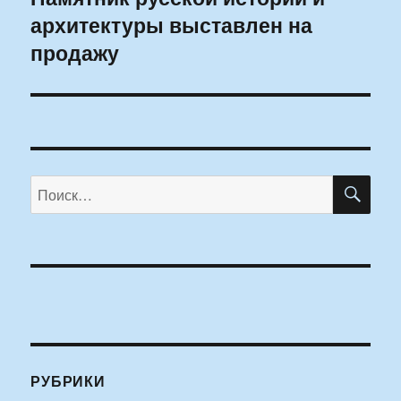
архитектуры выставлен на
запись:
продажу
ПО
Искать:
РУБРИКИ