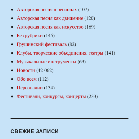
Авторская песня в регионах
(107)
Авторская песня как движение
(120)
Авторская песня как искусство
(169)
Без рубрики
(145)
Грушинский фестиваль
(82)
Клубы, творческие объединения, театры
(141)
Музыкальные инструменты
(69)
Новости
(42 062)
Обо всем
(112)
Персоналии
(134)
Фестивали, конкурсы, концерты
(233)
СВЕЖИЕ ЗАПИСИ