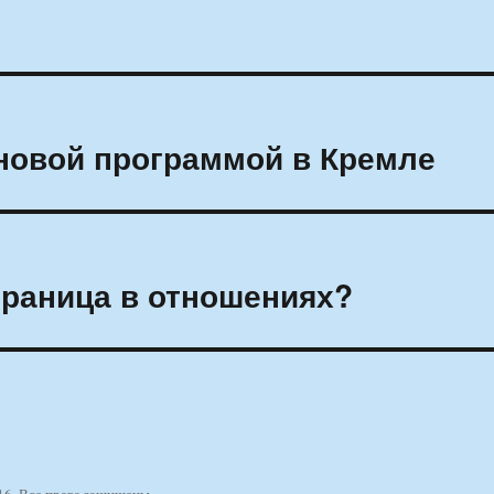
новой программой в Кремле
траница в отношениях?