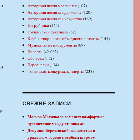
ни
Авторская песня в регионах
(107)
Авторская песня как движение
(120)
Авторская песня как искусство
(169)
Без рубрики
(145)
Грушинский фестиваль
(82)
Клубы, творческие объединения, театры
(141)
Музыкальные инструменты
(69)
Новости
(42 062)
Обо всем
(112)
Персоналии
(134)
ни
Фестивали, конкурсы, концерты
(233)
СВЕЖИЕ ЗАПИСИ
р
Москва Махачкала самолет: комфортное
путешествие между столицами
Девушки Березовский: знакомства в
уральском городе с особым шармом