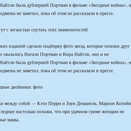
 Найтли была дублершей Портман в фильме «Звездные войны», 
одмены не заметил, пока об этом не рассказали в прессе.
ут с легкостью спутать этих знаменитостей
ких изданий сделало подборку фото звезд, которые похожи друг
их оказались Натали Портман и Кира Найтли, оно и не
 Найтли была дублершей Портман в фильме «Звездные войны», 
одмены не заметил, пока об этом не рассказали в прессе.
жи между собой — Кэти Перри и Зоуи Дешанель, Марион Котийя
ледние настолько похожи, что при удачном гриме женщин не
ные мамы.