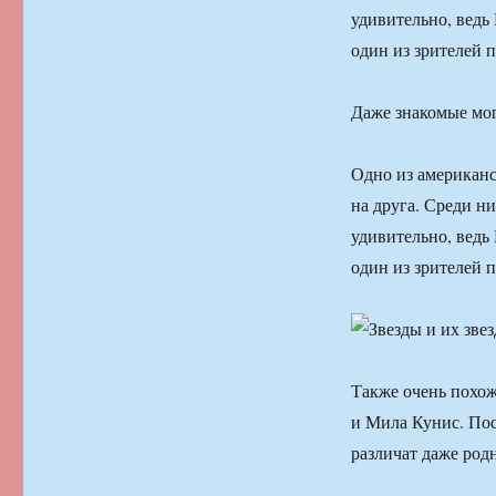
удивительно, ведь
один из зрителей п
Даже знакомые мог
Одно из американс
на друга. Среди н
удивительно, ведь
один из зрителей п
Также очень похо
и Мила Кунис. Пос
различат даже род