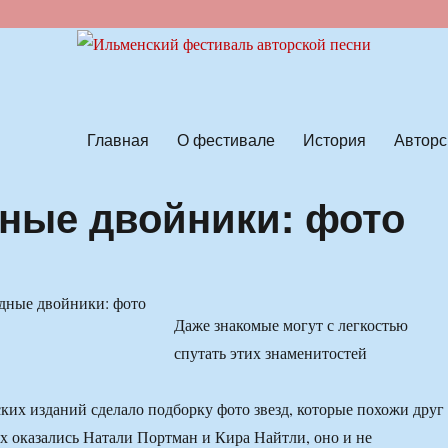
ской песни
Главная
О фестивале
История
Авторс
дные двойники: фото
Даже знакомые могут с легкостью
спутать этих знаменитостей
ких изданий сделало подборку фото звезд, которые похожи друг
их оказались Натали Портман и Кира Найтли, оно и не