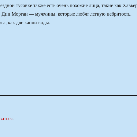
ездной тусовке также есть очень похожие лица, такие как Хавье
 Дин Морган — мужчины, которые любят легкую небритость,
га, как две капли воды.
ваться
.