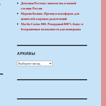
Девушки Ростова: знакомства в южной
р
столице России
Мартин Казино: Премиум-платформа для
ценителей азартных развлечений
Martin Casino 800: Рекордный 800% бонус и
безграничные возможности для выигрыша
АРХИВЫ
Архивы