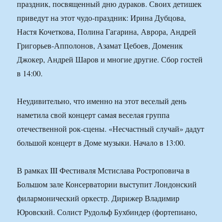
праздник, посвященный дню дураков. Своих детишек
приведут на этот чудо-праздник: Ирина Дубцова,
Настя Кочеткова, Полина Гагарина, Аврора, Андрей
Григорьев-Апполонов, Азамат Цебоев, Доменик
Джокер, Андрей Шаров и многие другие. Сбор гостей
в 14:00.
Неудивительно, что именно на этот веселый день
наметила свой концерт самая веселая группа
отечественной рок-сцены. «Несчастный случай» дадут
большой концерт в Доме музыки. Начало в 13:00.
В рамках III Фестиваля Мстислава Ростроповича в
Большом зале Консерватории выступит Лондонский
филармонический оркестр. Дирижер Владимир
Юровский. Солист Рудольф Бухбиндер (фортепиано,