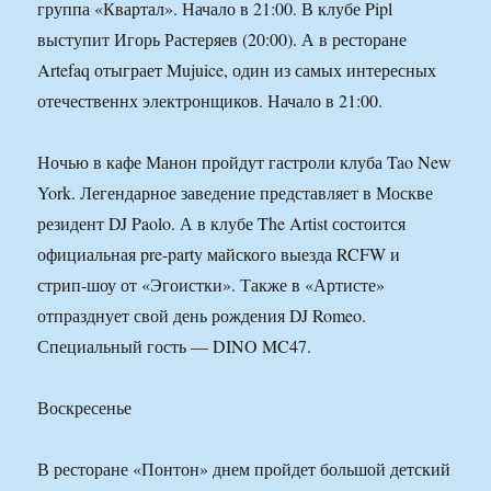
группа «Квартал». Начало в 21:00. В клубе Pipl
выступит Игорь Растеряев (20:00). А в ресторане
Artefaq отыграет Mujuice, один из самых интересных
отечественнх электронщиков. Начало в 21:00.
Ночью в кафе Манон пройдут гастроли клуба Tao New
York. Легендарное заведение представляет в Москве
резидент DJ Paolo. А в клубе The Artist состоится
официальная pre-party майского выезда RCFW и
стрип-шоу от «Эгоистки». Также в «Артисте»
отпразднует свой день рождения DJ Romeo.
Специальный гость — DINO MC47.
Воскресенье
В ресторане «Понтон» днем пройдет большой детский