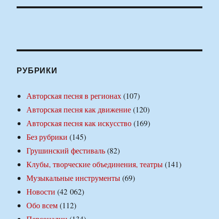
РУБРИКИ
Авторская песня в регионах
(107)
Авторская песня как движение
(120)
Авторская песня как искусство
(169)
Без рубрики
(145)
Грушинский фестиваль
(82)
Клубы, творческие объединения, театры
(141)
Музыкальные инструменты
(69)
Новости
(42 062)
Обо всем
(112)
Персоналии
(134)