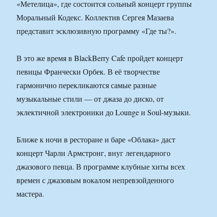
«Метелица», где состоится сольный концерт группы
Моральный Кодекс. Коллектив Сергея Мазаева
представит эсклюзивную программу «Где ты?».
В это же время в BlackBerry Cafe пройдет концерт
певицы Франчески Орбек. В её творчестве
гармонично перекликаются самые разные
музыкальные стили — от джаза до диско, от
эклектичной электроники до Lounge и Soul-музыки.
Ближе к ночи в ресторане и баре «Облака» даст
концерт Чарли Армстронг, внуг легендарного
джазового певца. В программе клубные хиты всех
времен с джазовым вокалом непревзойденного
мастера.