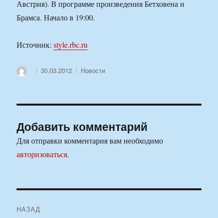
Австрия). В программе произведения Бетховена и
Брамса. Начало в 19:00.
Источник:
style.rbc.ru
Автор
Опубликовано
Рубрики
30.03.2012
Новости
Добавить комментарий
Для отправки комментария вам необходимо
авторизоваться
.
Навигация
НАЗАД