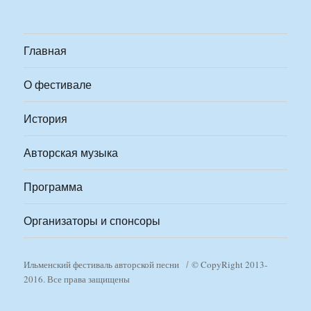
Главная
О фестивале
История
Авторская музыка
Программа
Организаторы и спонсоры
Ильменский фестиваль авторской песни
© CopyRight 2013-
2016. Все права защищены