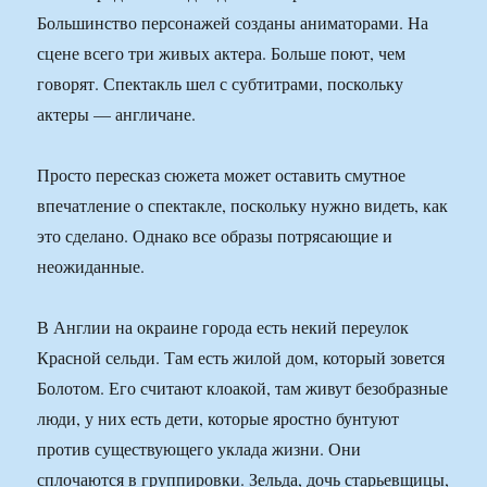
Большинство персонажей созданы аниматорами. На
сцене всего три живых актера. Больше поют, чем
говорят. Спектакль шел с субтитрами, поскольку
актеры — англичане.
Просто пересказ сюжета может оставить смутное
впечатление о спектакле, поскольку нужно видеть, как
это сделано. Однако все образы потрясающие и
неожиданные.
В Англии на окраине города есть некий переулок
Красной сельди. Там есть жилой дом, который зовется
Болотом. Его считают клоакой, там живут безобразные
люди, у них есть дети, которые яростно бунтуют
против существующего уклада жизни. Они
сплочаются в группировки. Зельда, дочь старьевщицы,