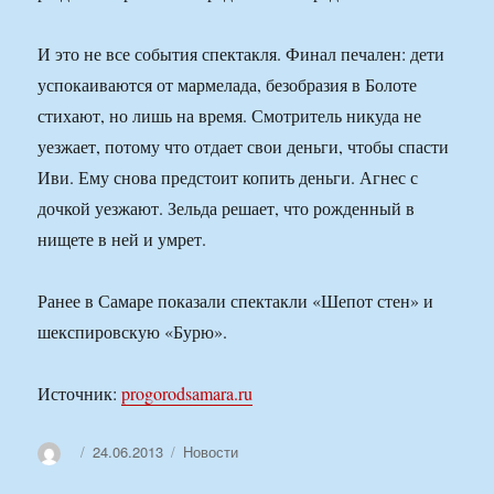
И это не все события спектакля. Финал печален: дети
успокаиваются от мармелада, безобразия в Болоте
стихают, но лишь на время. Смотритель никуда не
уезжает, потому что отдает свои деньги, чтобы спасти
Иви. Ему снова предстоит копить деньги. Агнес с
дочкой уезжают. Зельда решает, что рожденный в
нищете в ней и умрет.
Ранее в Самаре показали спектакли «Шепот стен» и
шекспировскую «Бурю».
Источник:
progorodsamara.ru
Автор
Опубликовано
Рубрики
24.06.2013
Новости