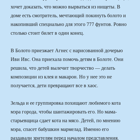
хочет доказать, что можно вырваться из нищеты. В
доме есть смотритель, мечтающий покинуть болото и
накопивший специально для этого 777 фунтов. Ровно
столько стоит билет в один конец.
В Болото приезжает Агнес с нарисованной дочерью
Иви Ивс. Она приехала помочь детям в Болоте. Они
решила, что детей вылечит творчество — делать
композиции из клея и макарон. Но у нее это не
получается, дети превращают все в хаос.
Зельда и ее группировка похищают любимого кота
мэра города, чтобы шантажировать его. Но мама-
старьевщица сдает кота на мясо. Детей, по мнению
мэра, спасет бабушкин мармелад. Именно его
раздавали зрителям перед началом представления.