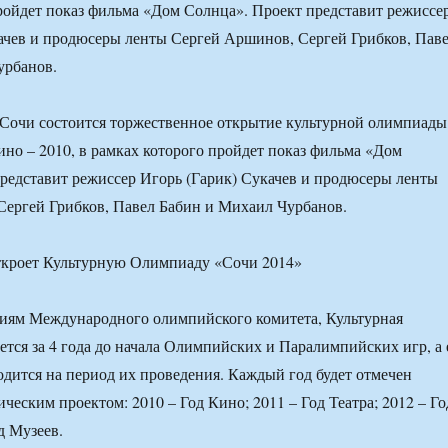
ройдет показ фильма «Дом Солнца». Проект представит режиссе
ачев и продюсеры ленты Сергей Аршинов, Сергей Грибков, Пав
урбанов.
в Сочи состоится торжественное открытие культурной олимпиады
кино – 2010, в рамках которого пройдет показ фильма «Дом
редставит режиссер Игорь (Гарик) Сукачев и продюсеры ленты
ергей Грибков, Павел Бабин и Михаил Чурбанов.
ниям Международного олимпийского комитета, Культурная
тся за 4 года до начала Олимпийских и Паралимпийских игр, а 
дится на период их проведения. Каждый год будет отмечен
ческим проектом: 2010 – Год Кино; 2011 – Год Театра; 2012 – Го
д Музеев.