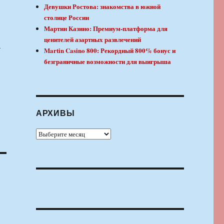
Девушки Ростова: знакомства в южной
столице России
Мартин Казино: Премиум-платформа для
ценителей азартных развлечений
–
Martin Casino 800: Рекордный 800% бонус и
безграничные возможности для выигрыша
АРХИВЫ
Архивы