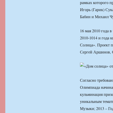
рамках которого п
Игорь (Гарик) Сук
Бабин и Михаил Ч
16 мая 2010 года 
2010-1014 и года 
Солнца». Проект п
Сергей Аршинов, С
Согласно требова
Олимпиада начинае
кульминация прихо
уникальным темати
Музыки; 2013 – Го