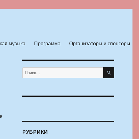
кая музыка
Программа
Организаторы и спонсоры
ПОИСК
Искать:
 в
РУБРИКИ