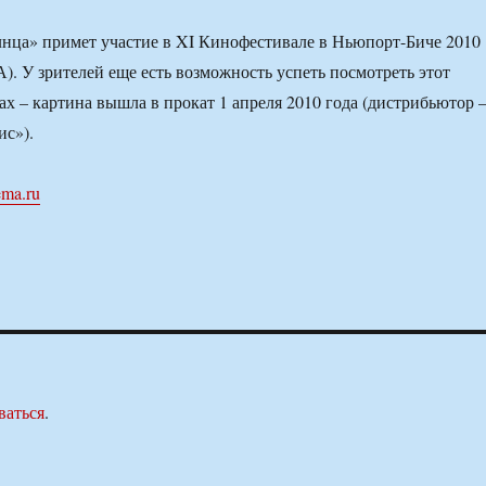
нца» примет участие в XI Кинофестивале в Ньюпорт-Биче 2010
. У зрителей еще есть возможность успеть посмотреть этот
ах – картина вышла в прокат 1 апреля 2010 года (дистрибьютор 
ис»).
ema.ru
ваться
.