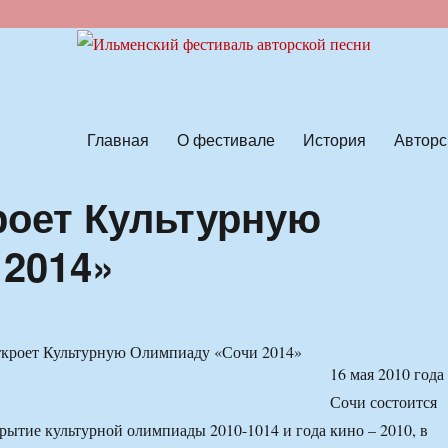
ской песни
Главная
О фестивале
История
Авторс
роет Культурную
2014»
16 мая 2010 года
Сочи состоится
рытие культурной олимпиады 2010-1014 и года кино – 2010, в