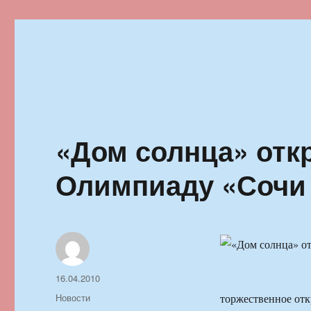
Ильменский фестиваль автор
«Дом солнца» отк
Олимпиаду «Сочи 
Автор
Опубликовано
16.04.2010
Рубрики
Новости
торжественное отк