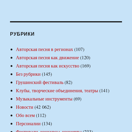
РУБРИКИ
Авторская песня в регионах
(107)
Авторская песня как движение
(120)
Авторская песня как искусство
(169)
Без рубрики
(145)
Грушинский фестиваль
(82)
Клубы, творческие объединения, театры
(141)
Музыкальные инструменты
(69)
Новости
(42 062)
Обо всем
(112)
Персоналии
(134)
Фестивали, конкурсы, концерты
(233)