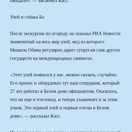
ожидало», — заключил Касс.
Улей и собака Бо
После экскурсии по огороду он показал РИА Новости
знаменитый на весь мир улей, мед из которого
Мишель Обама регулярно дарит супругам глав других
государств на международных саммитах.
«Этот улей появился у нас, можно сказать, случайно.
Его принес и оборудовал тут наш сотрудник, который
27 лет работал в Белом доме официантом. Оказалось,
что он еще и пчеловод, и теперь ухаживает и за этим
ульем. Это первый улей и первые пчелы в Белом
доме», — рассказал Касс.