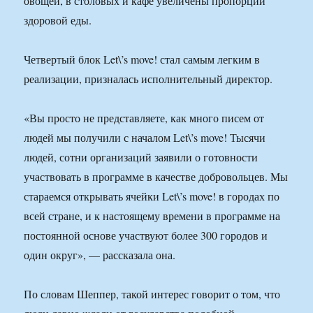
овощей, в столовых и кафе увеличены пропорции
здоровой еды.
Четвертый блок Let\’s move! стал самым легким в
реализации, призналась исполнительный директор.
«Вы просто не представляете, как много писем от
людей мы получили с началом Let\’s move! Тысячи
людей, сотни организаций заявили о готовности
участвовать в программе в качестве добровольцев. Мы
стараемся открывать ячейки Let\’s move! в городах по
всей стране, и к настоящему времени в программе на
постоянной основе участвуют более 300 городов и
один округ», — рассказала она.
По словам Шеппер, такой интерес говорит о том, что