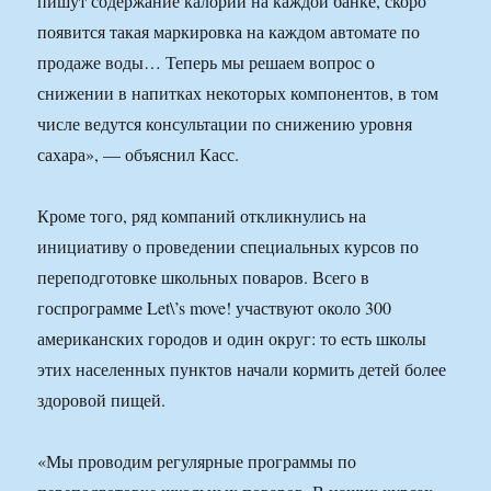
пишут содержание калорий на каждой банке, скоро
появится такая маркировка на каждом автомате по
продаже воды… Теперь мы решаем вопрос о
снижении в напитках некоторых компонентов, в том
числе ведутся консультации по снижению уровня
сахара», — объяснил Касс.
Кроме того, ряд компаний откликнулись на
инициативу о проведении специальных курсов по
переподготовке школьных поваров. Всего в
госпрограмме Let\’s move! участвуют около 300
американских городов и один округ: то есть школы
этих населенных пунктов начали кормить детей более
здоровой пищей.
«Мы проводим регулярные программы по