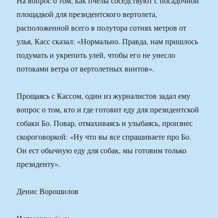
На вопрос о том, как пчелы соседствуют с посадочной
площадкой для президентского вертолета,
расположенной всего в полутора сотнях метров от
улья, Касс сказал: «Нормально. Правда, нам пришлось
подумать и укрепить улей, чтобы его не унесло
потоками ветра от вертолетных винтов».
Прощаясь с Кассом, один из журналистов задал ему
вопрос о том, кто и где готовит еду для президентской
собаки Бо. Повар, отмахиваясь и улыбаясь, произнес
скороговоркой: «Ну что вы все спрашиваете про Бо.
Он ест обычную еду для собак, мы готовим только
президенту».
Денис Ворошилов