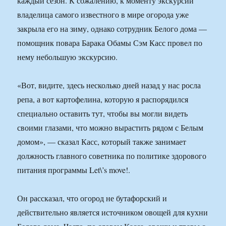
каждый сезон. К сожалению, к моменту экскурсии
владелица самого известного в мире огорода уже
закрыла его на зиму, однако сотрудник Белого дома —
помощник повара Барака Обамы Сэм Касс провел по
нему небольшую экскурсию.
«Вот, видите, здесь несколько дней назад у нас росла
репа, а вот картофелина, которую я распорядился
специально оставить тут, чтобы вы могли видеть
своими глазами, что можно вырастить рядом с Белым
домом», — сказал Касс, который также занимает
должность главного советника по политике здорового
питания программы Let\’s move!.
Он рассказал, что огород не бутафорский и
действительно является источником овощей для кухни