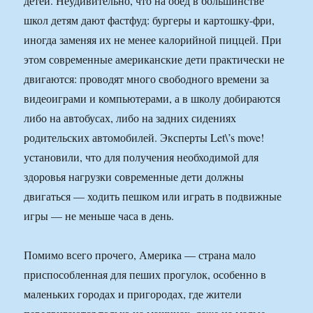
детей. Неудивительно, что на обед в большинстве
школ детям дают фастфуд: бургеры и картошку-фри,
иногда заменяя их не менее калорийной пиццей. При
этом современные американские дети практически не
двигаются: проводят много свободного времени за
видеоиграми и компьютерами, а в школу добираются
либо на автобусах, либо на задних сидениях
родительских автомобилей. Эксперты Let\’s move!
установили, что для получения необходимой для
здоровья нагрузки современные дети должны
двигаться — ходить пешком или играть в подвижные
игры — не меньше часа в день.
Помимо всего прочего, Америка — страна мало
приспособленная для пеших прогулок, особенно в
маленьких городах и пригородах, где жители