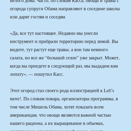
Белого дома. Часто, по словам Касса, овощи и травы с
огорода супруги Обама направляют в соседние школы
или дарят гостям и соседям.
«Да, все тут настоящее. Недавно мы унесли
инструмент и прибрали территорию перед зимой. Вы
видите, тут растут еще травы, а вон там немного
салата, но все же “большой сезон” уже закрыт. Может,
когда вы приедете в следующий раз, мы выдадим вам
лопату», — пошутил Касс.
Этот огород стал своего рода иллюстрацией к Let\’s
move!. По словам повара, организаторы программы, в
том числе Мишель Обама, хотят показать всем
американцам, что овощи являются важной частью
нашего рациона, а их выращивание в объемах,