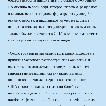
общественности) инициативы по борьбе с ожирением.
По мнению первой леди, которое, впрочем, разделяют
и медики, основы здоровья формируются у людей с
раннего детства, и школьников нужно не кормить
пиццей, а побуждать к физкультуре и активным играм.
Таким образом, с февраля в США впервые реализуется
госпрограмма по оздоровлению нации.
«Около года назад мы начали тщательно исследовать
причины массового распространения ожирения, и
оказалось, что они лежат на поверхности: во всем
виновата неправильная организация питания
школьников, начиная с первых классов. Раньше в
США провозглашались стратегии борьбы с
ожирением, однако, Let\’s move! пока проявила себя
наиболее эффективной. Она сочетает в себе простоту