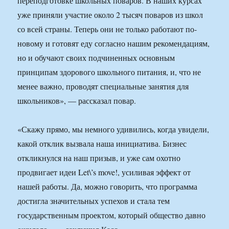
переподготовке школьных поваров. В наших курсах
уже приняли участие около 2 тысяч поваров из школ
со всей страны. Теперь они не только работают по-
новому и готовят еду согласно нашим рекомендациям,
но и обучают своих подчиненных основным
принципам здорового школьного питания, и, что не
менее важно, проводят специальные занятия для
школьников», — рассказал повар.
«Скажу прямо, мы немного удивились, когда увидели,
какой отклик вызвала наша инициатива. Бизнес
откликнулся на наш призыв, и уже сам охотно
продвигает идеи Let\’s move!, усиливая эффект от
нашей работы. Да, можно говорить, что программа
достигла значительных успехов и стала тем
государственным проектом, который общество давно