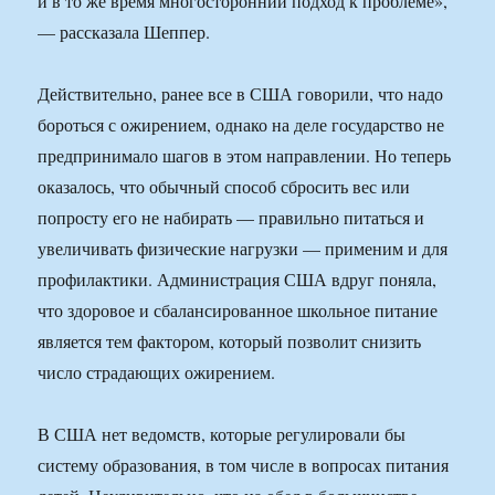
и в то же время многосторонний подход к проблеме»,
— рассказала Шеппер.
Действительно, ранее все в США говорили, что надо
бороться с ожирением, однако на деле государство не
предпринимало шагов в этом направлении. Но теперь
оказалось, что обычный способ сбросить вес или
попросту его не набирать — правильно питаться и
увеличивать физические нагрузки — применим и для
профилактики. Администрация США вдруг поняла,
что здоровое и сбалансированное школьное питание
является тем фактором, который позволит снизить
число страдающих ожирением.
В США нет ведомств, которые регулировали бы
систему образования, в том числе в вопросах питания