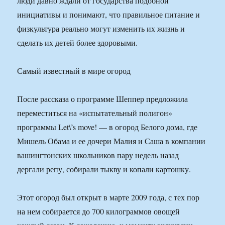
люди давно ждали от государства подобной
инициативы и понимают, что правильное питание и
физкультура реально могут изменить их жизнь и
сделать их детей более здоровыми.
Самый известный в мире огород
После рассказа о программе Шеппер предложила
переместиться на «испытательный полигон»
программы Let\’s move! — в огород Белого дома, где
Мишель Обама и ее дочери Малия и Саша в компании
вашингтонских школьников пару недель назад
дергали репу, собирали тыкву и копали картошку.
Этот огород был открыт в марте 2009 года, с тех пор
на нем собирается до 700 килограммов овощей