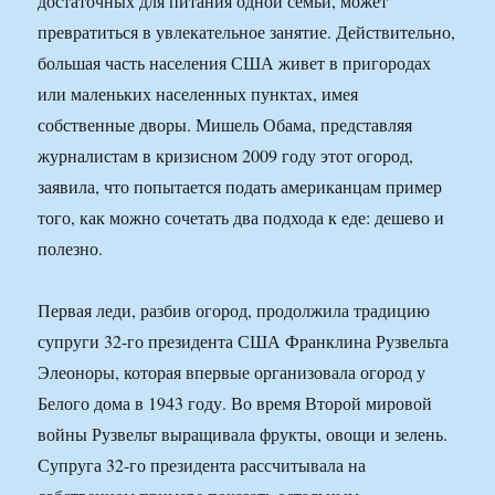
достаточных для питания одной семьи, может
превратиться в увлекательное занятие. Действительно,
большая часть населения США живет в пригородах
или маленьких населенных пунктах, имея
собственные дворы. Мишель Обама, представляя
журналистам в кризисном 2009 году этот огород,
заявила, что попытается подать американцам пример
того, как можно сочетать два подхода к еде: дешево и
полезно.
Первая леди, разбив огород, продолжила традицию
супруги 32-го президента США Франклина Рузвельта
Элеоноры, которая впервые организовала огород у
Белого дома в 1943 году. Во время Второй мировой
войны Рузвельт выращивала фрукты, овощи и зелень.
Супруга 32-го президента рассчитывала на