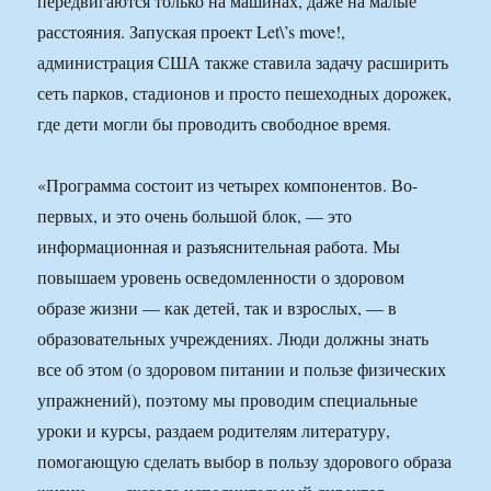
передвигаются только на машинах, даже на малые
расстояния. Запуская проект Let\’s move!,
администрация США также ставила задачу расширить
сеть парков, стадионов и просто пешеходных дорожек,
где дети могли бы проводить свободное время.
«Программа состоит из четырех компонентов. Во-
первых, и это очень большой блок, — это
информационная и разъяснительная работа. Мы
повышаем уровень осведомленности о здоровом
образе жизни — как детей, так и взрослых, — в
образовательных учреждениях. Люди должны знать
все об этом (о здоровом питании и пользе физических
упражнений), поэтому мы проводим специальные
уроки и курсы, раздаем родителям литературу,
помогающую сделать выбор в пользу здорового образа