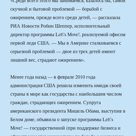
«Среди всего этого мы занимаемся, казалось бы, самой
скучной и бытовой проблемой — борьбой с
ожирением, прежде всего среди детей, — рассказала
РИА Новости Робин Шеппер, исполнительный
директор программы Let\’s Move!, реализуемой офисом
первой леди США. — Мы в Америке сталкиваемся с
серьезной проблемой — двое из трех детей имеют
лишний вес, страдают ожирением».
Менее года назад — в феврале 2010 года
администрация США решила изменить имидж своей
страны в мире как государства с наибольшим числом
граждан, страдающих ожирением. Супруга
американского президента Мишель Обама, выступив в
Белом доме, объявила о запуске программы Let\’s
Move! — государственной (при поддержке бизнеса и