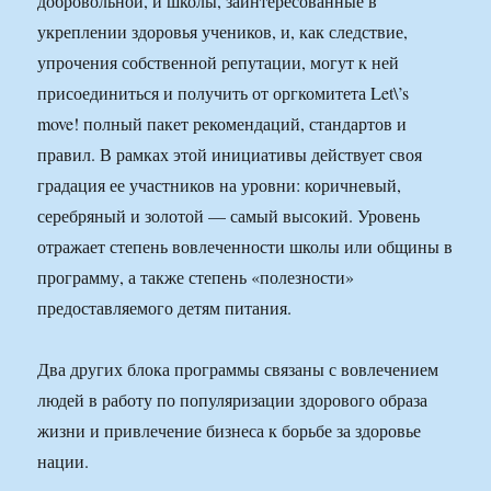
добровольной, и школы, заинтересованные в
укреплении здоровья учеников, и, как следствие,
упрочения собственной репутации, могут к ней
присоединиться и получить от оргкомитета Let\’s
move! полный пакет рекомендаций, стандартов и
правил. В рамках этой инициативы действует своя
градация ее участников на уровни: коричневый,
серебряный и золотой — самый высокий. Уровень
отражает степень вовлеченности школы или общины в
программу, а также степень «полезности»
предоставляемого детям питания.
Два других блока программы связаны с вовлечением
людей в работу по популяризации здорового образа
жизни и привлечение бизнеса к борьбе за здоровье
нации.