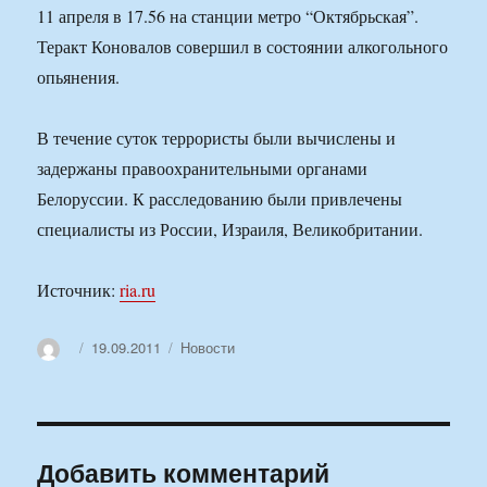
11 апреля в 17.56 на станции метро “Октябрьская”.
Теракт Коновалов совершил в состоянии алкогольного
опьянения.
В течение суток террористы были вычислены и
задержаны правоохранительными органами
Белоруссии. К расследованию были привлечены
специалисты из России, Израиля, Великобритании.
Источник:
ria.ru
Автор
Опубликовано
Рубрики
19.09.2011
Новости
Добавить комментарий