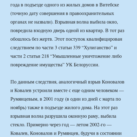
года в подъезде одного из жилых домов в Витебске
(точную дату совершения в правоохранительных
органах не назвали). Взрывная волна выбила окно,
повредила входную дверь одной из квартир. В тот раз
обошлось без жертв. Этот поступок квалифицирован
следствием по части 3 статьи 339 “Хулиганство” и
части 2 статьи 218 “Умышленные уничтожение либо
повреждение имущества” УК Белоруссии.
По данным следствия, аналогичный взрыв Коновалов
и Ковалев устроили вместе с еще одним человеком —
Румянцевым, в 2001 году (в один из дней с марта по
ноябрь) также в подъезде жилого дома. На этот раз
взрывная волна разрушила оконную раму, выбила
стекло. Примерно через год — летом 2002-го —
Ковалев, Коновалов и Румянцев, будучи в состоянии