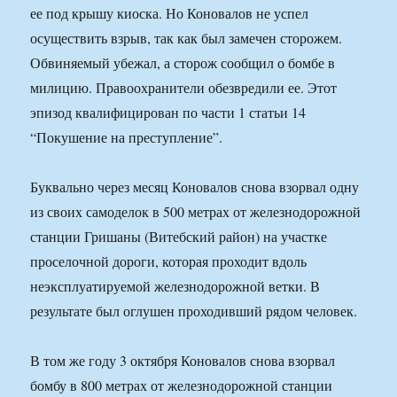
ее под крышу киоска. Но Коновалов не успел
осуществить взрыв, так как был замечен сторожем.
Обвиняемый убежал, а сторож сообщил о бомбе в
милицию. Правоохранители обезвредили ее. Этот
эпизод квалифицирован по части 1 статьи 14
“Покушение на преступление”.
Буквально через месяц Коновалов снова взорвал одну
из своих самоделок в 500 метрах от железнодорожной
станции Гришаны (Витебский район) на участке
проселочной дороги, которая проходит вдоль
неэксплуатируемой железнодорожной ветки. В
результате был оглушен проходивший рядом человек.
В том же году 3 октября Коновалов снова взорвал
бомбу в 800 метрах от железнодорожной станции