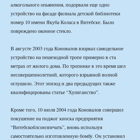
алкогольного опьянения, подорвали еще одно
устройство на фасаде филиала детской библиотеки
номер 10 имени Якуба Коласа в Витебске. Было
повреждено оконное стекло.
В августе 2003 года Коновалов взорвал самодельное
устройство на пешеходной тропе примерно в ста
метрах от жилого дома. По тропинке в это время шел
несовершеннолетний, которого взрывной волной
оглушило. Этот эпизод и два предыдущих также
квалифицированы статье “Хулиганство”.
Кроме того, 10 июля 2004 года Коновалов совершил
покушение на поджог киоска предприятия
“Витебскоблсоюзпечать”, вновь используя
самостоятельно изготовленную бомбу. Он установил