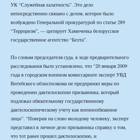
УК “Служебная халатность”. Это дело
непосредственно связано с делом, которое было
возбуждено Генеральной прокуратурой по статье 289
“Терроризм”, — цитирует Хамиченка белорусское
государственное агентство “Белта”.
По словам председателя суда, в ходе предварительного
расследования было установлено, что “20 января 2009
года в городском военном комиссариате эксперт УВД
Витебского облисполкома не предпринял меры по
проведению дактилоскопии призывника, который
подлежал обязательному государственному
дактилоскопическому учету как военнообязанное
лицо”. “Поверив на слово молодому человеку, эксперт
представил в личное дело призывника справку о том,
что тот ранее прошел дактилоскопию, и