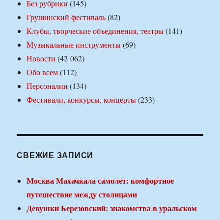
Без рубрики
(145)
Грушинский фестиваль
(82)
Клубы, творческие объединения, театры
(141)
Музыкальные инструменты
(69)
Новости
(42 062)
Обо всем
(112)
Персоналии
(134)
Фестивали, конкурсы, концерты
(233)
СВЕЖИЕ ЗАПИСИ
Москва Махачкала самолет: комфортное
путешествие между столицами
Девушки Березовский: знакомства в уральском