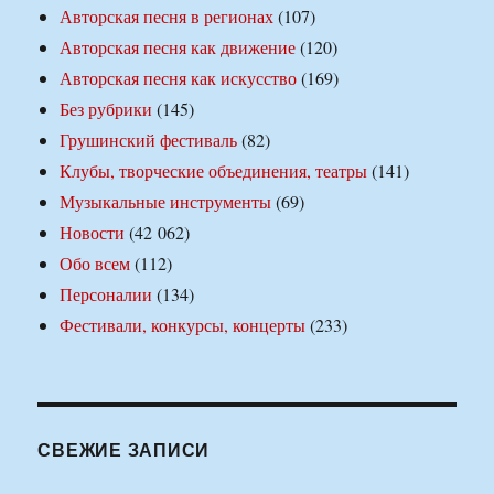
Авторская песня в регионах
(107)
Авторская песня как движение
(120)
Авторская песня как искусство
(169)
Без рубрики
(145)
Грушинский фестиваль
(82)
Клубы, творческие объединения, театры
(141)
Музыкальные инструменты
(69)
Новости
(42 062)
Обо всем
(112)
Персоналии
(134)
Фестивали, конкурсы, концерты
(233)
СВЕЖИЕ ЗАПИСИ