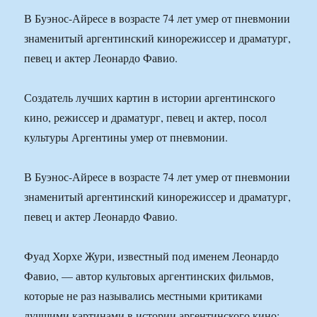
В Буэнос-Айресе в возрасте 74 лет умер от пневмонии
знаменитый аргентинский кинорежиссер и драматург,
певец и актер Леонардо Фавио.
Создатель лучших картин в истории аргентинского
кино, режиссер и драматург, певец и актер, посол
культуры Аргентины умер от пневмонии.
В Буэнос-Айресе в возрасте 74 лет умер от пневмонии
знаменитый аргентинский кинорежиссер и драматург,
певец и актер Леонардо Фавио.
Фуад Хорхе Жури, известный под именем Леонардо
Фавио, — автор культовых аргентинских фильмов,
которые не раз назывались местными критиками
лучшими картинами в истории аргентинского кино: