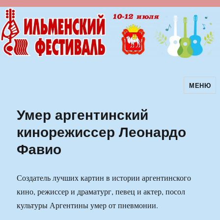
МЕНЮ
Ильменский фестиваль авторской
песни
Умер аргентинский
кинорежиссер Леонардо
Фавио
Создатель лучших картин в истории аргентинского
кино, режиссер и драматург, певец и актер, посол
культуры Аргентины умер от пневмонии.