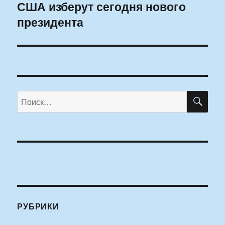
США изберут сегодня нового
Следующая
президента
запись:
ПО
Искать:
РУБРИКИ