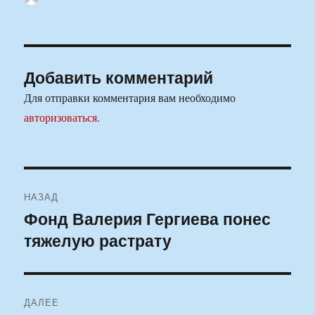
Добавить комментарий
Для отправки комментария вам необходимо
авторизоваться
.
Навигация
НАЗАД
по
Фонд Валерия Гергиева понес
Предыдущая
тяжелую растрату
запись:
записям
ДАЛЕЕ