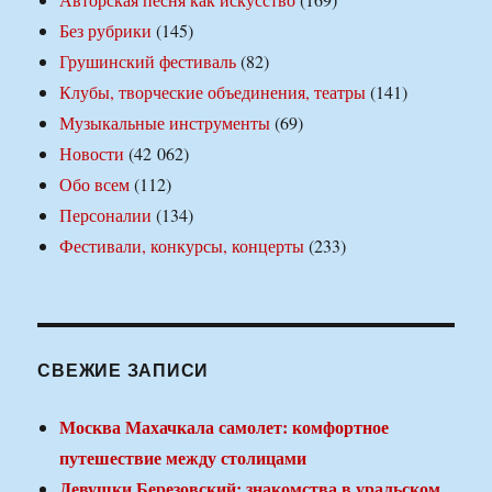
Без рубрики
(145)
Грушинский фестиваль
(82)
Клубы, творческие объединения, театры
(141)
Музыкальные инструменты
(69)
Новости
(42 062)
Обо всем
(112)
Персоналии
(134)
Фестивали, конкурсы, концерты
(233)
СВЕЖИЕ ЗАПИСИ
Москва Махачкала самолет: комфортное
путешествие между столицами
Девушки Березовский: знакомства в уральском