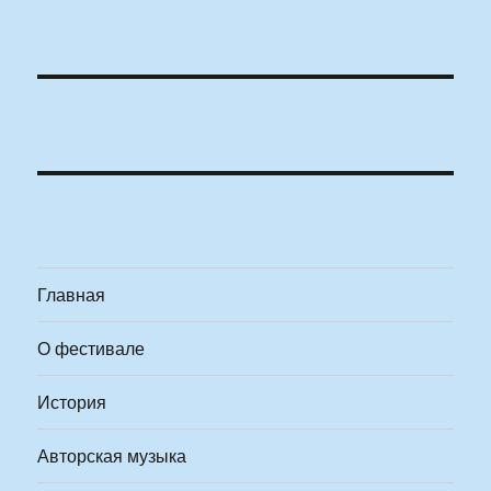
Главная
О фестивале
История
Авторская музыка