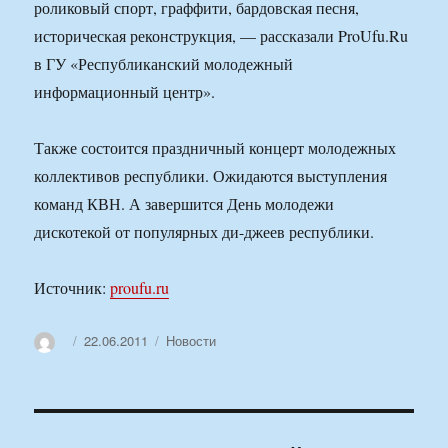
роликовый спорт, граффити, бардовская песня,
историческая реконструкция, — рассказали ProUfu.Ru
в ГУ «Республиканский молодежный
информационный центр».
Также состоится праздничный концерт молодежных
коллективов республики. Ожидаются выступления
команд КВН. А завершится День молодежи
дискотекой от популярных ди-джеев республики.
Источник:
proufu.ru
Автор
Опубликовано
Рубрики
22.06.2011
Новости