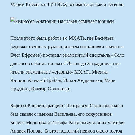
Марии Кнебель в ГИТИСе, вспоминают как о легенде.
После этого была работа во МХАТе, где Васильев
(художественным руководителем постановки значился
Олег Ефремов) поставил знаменитый спектакль «Соло
для часов с боем» по пьесе Освальда Заградника, где
играли знаменитые «старики» МХАТа Михаил
Яншин, Алексей Грибов, Ольга Андровская, Марк
Прудкин, Виктор Станицын.
Короткий период расцвета Театра им. Станиславского
был связан с именем Васильева, его сокурсников
Бориса Морозова и Иосифа Райхельгауза, и их учителя
Андрея Попова. В этот недолгий период около театра