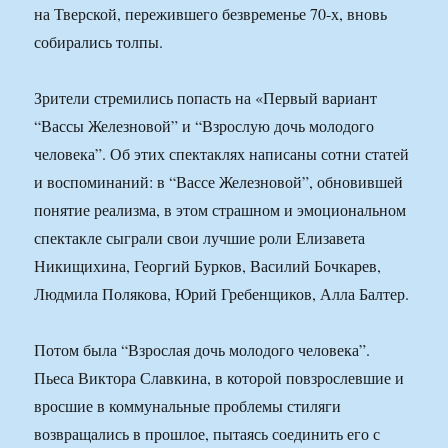
на Тверской, пережившего безвременье 70-х, вновь
собирались толпы.
Зрители стремились попасть на «Первый вариант
“Вассы Железновой” и “Взрослую дочь молодого
человека”. Об этих спектаклях написаны сотни статей
и воспоминаний: в “Вассе Железновой”, обновившей
понятие реализма, в этом страшном и эмоциональном
спектакле сыграли свои лучшие роли Елизавета
Никищихина, Георгий Бурков, Василий Бочкарев,
Людмила Полякова, Юрий Гребенщиков, Алла Балтер.
Потом была “Взрослая дочь молодого человека”.
Пьеса Виктора Славкина, в которой повзрослевшие и
вросшие в коммунальные проблемы стиляги
возвращались в прошлое, пытаясь соединить его с