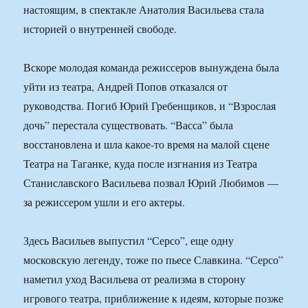
настоящим, в спектакле Анатолия Васильева стала
историей о внутренней свободе.
Вскоре молодая команда режиссеров вынуждена была
уйти из театра, Андрей Попов отказался от
руководства. Погиб Юрий Гребенщиков, и “Взрослая
дочь” перестала существовать. “Васса” была
восстановлена и шла какое-то время на малой сцене
Театра на Таганке, куда после изгнания из Театра
Станиславского Васильева позвал Юрий Любимов —
за режиссером ушли и его актеры.
Здесь Васильев выпустил “Серсо”, еще одну
московскую легенду, тоже по пьесе Славкина. “Серсо”
наметил уход Васильева от реализма в сторону
игрового театра, приближение к идеям, которые позже