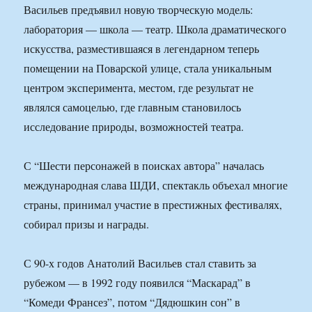
Васильев предъявил новую творческую модель:
лаборатория — школа — театр. Школа драматического
искусства, разместившаяся в легендарном теперь
помещении на Поварской улице, стала уникальным
центром эксперимента, местом, где результат не
являлся самоцелью, где главным становилось
исследование природы, возможностей театра.
С “Шести персонажей в поисках автора” началась
международная слава ШДИ, спектакль объехал многие
страны, принимал участие в престижных фестивалях,
собирал призы и награды.
С 90-х годов Анатолий Васильев стал ставить за
рубежом — в 1992 году появился “Маскарад” в
“Комеди Франсез”, потом “Дядюшкин сон” в