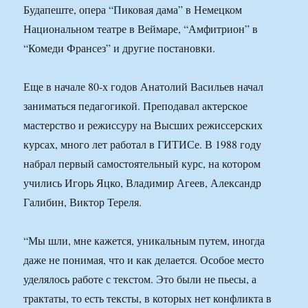
Будапеште, опера “Пиковая дама” в Немецком
Национальном театре в Веймаре, “Амфитрион” в
“Комеди Франсез” и другие постановки.
Еще в начале 80-х годов Анатолий Васильев начал
заниматься педагогикой. Преподавал актерское
мастерство и режиссуру на Высших режиссерских
курсах, много лет работал в ГИТИСе. В 1988 году
набрал первый самостоятельный курс, на котором
учились Игорь Яцко, Владимир Агеев, Александр
Галибин, Виктор Тереля.
“Мы шли, мне кажется, уникальным путем, иногда
даже не понимая, что и как делается. Особое место
уделялось работе с текстом. Это были не пьесы, а
трактаты, то есть тексты, в которых нет конфликта в