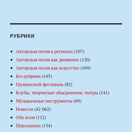
РУБРИКИ
Авторская песня в регионах
(107)
Авторская песня как движение
(120)
Авторская песня как искусство
(169)
Без рубрики
(145)
Грушинский фестиваль
(82)
Клубы, творческие объединения, театры
(141)
Музыкальные инструменты
(69)
Новости
(42 062)
Обо всем
(112)
Персоналии
(134)