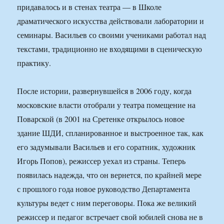
придавалось и в стенах театра — в Школе
драматического искусства действовали лаборатории и
семинары. Васильев со своими учениками работал над
текстами, традиционно не входящими в сценическую
практику.
После истории, развернувшейся в 2006 году, когда
московские власти отобрали у театра помещение на
Поварской (в 2001 на Сретенке открылось новое
здание ШДИ, спланированное и выстроенное так, как
его задумывали Васильев и его соратник, художник
Игорь Попов), режиссер уехал из страны. Теперь
появилась надежда, что он вернется, по крайней мере
с прошлого года новое руководство Департамента
культуры ведет с ним переговоры. Пока же великий
режиссер и педагог встречает свой юбилей снова не в