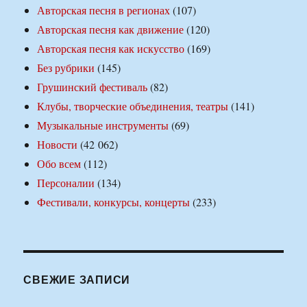
Авторская песня в регионах
(107)
Авторская песня как движение
(120)
Авторская песня как искусство
(169)
Без рубрики
(145)
Грушинский фестиваль
(82)
Клубы, творческие объединения, театры
(141)
Музыкальные инструменты
(69)
Новости
(42 062)
Обо всем
(112)
Персоналии
(134)
Фестивали, конкурсы, концерты
(233)
СВЕЖИЕ ЗАПИСИ