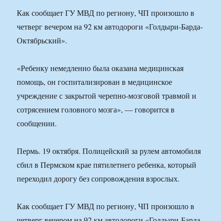
Как сообщает ГУ МВД по региону, ЧП произошло в
четверг вечером на 92 км автодороги «Голдыри-Барда-
Октябрьский».
«Ребенку немедленно была оказана медицинская
помощь, он госпитализирован в медицинское
учреждение с закрытой черепно-мозговой травмой и
сотрясением головного мозга», — говорится в
сообщении.
Пермь. 19 октября. Полицейский за рулем автомобиля
сбил в Пермском крае пятилетнего ребенка, который
переходил дорогу без сопровождения взрослых.
Как сообщает ГУ МВД по региону, ЧП произошло в
четверг вечером на 92 км автодороги «Голдыри-Барда-