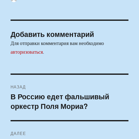
Добавить комментарий
Для отправки комментария вам необходимо
авторизоваться
.
Навигация
НАЗАД
по
В Россию едет фальшивый
Предыдущая
оркестр Поля Мориа?
запись:
записям
ДАЛЕЕ