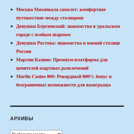
Москва Махачкала самолет: комфортное
путешествие между столицами
Девушки Березовский: знакомства в уральском
городе с особым шармом
Девушки Ростова: знакомства в южной столице
России
Мартин Казино: Премиум-платформа для
ценителей азартных развлечений
Martin Casino 800: Рекордный 800% бонус и
безграничные возможности для выигрыша
АРХИВЫ
Архивы