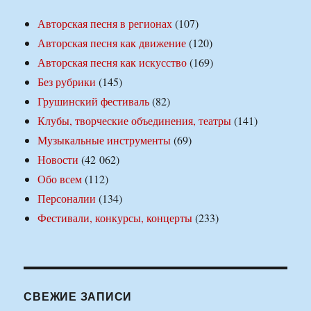
Авторская песня в регионах
(107)
Авторская песня как движение
(120)
Авторская песня как искусство
(169)
Без рубрики
(145)
Грушинский фестиваль
(82)
Клубы, творческие объединения, театры
(141)
Музыкальные инструменты
(69)
Новости
(42 062)
Обо всем
(112)
Персоналии
(134)
Фестивали, конкурсы, концерты
(233)
СВЕЖИЕ ЗАПИСИ