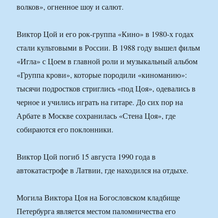
волков», огненное шоу и салют.
Виктор Цой и его рок-группа «Кино» в 1980-х годах
стали культовыми в России. В 1988 году вышел фильм
«Игла» с Цоем в главной роли и музыкальный альбом
«Группа крови», которые породили «киноманию»:
тысячи подростков стриглись «под Цоя», одевались в
черное и учились играть на гитаре. До сих пор на
Арбате в Москве сохранилась «Стена Цоя», где
собираются его поклонники.
Виктор Цой погиб 15 августа 1990 года в
автокатастрофе в Латвии, где находился на отдыхе.
Могила Виктора Цоя на Богословском кладбище
Петербурга является местом паломничества его