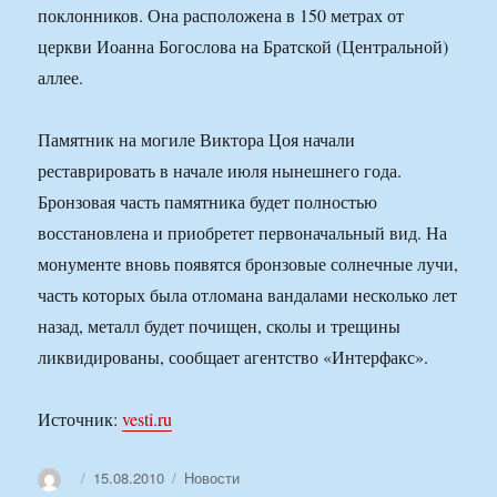
поклонников. Она расположена в 150 метрах от
церкви Иоанна Богослова на Братской (Центральной)
аллее.
Памятник на могиле Виктора Цоя начали
реставрировать в начале июля нынешнего года.
Бронзовая часть памятника будет полностью
восстановлена и приобретет первоначальный вид. На
монументе вновь появятся бронзовые солнечные лучи,
часть которых была отломана вандалами несколько лет
назад, металл будет почищен, сколы и трещины
ликвидированы, сообщает агентство «Интерфакс».
Источник:
vesti.ru
Автор
Опубликовано
Рубрики
15.08.2010
Новости