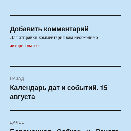
Добавить комментарий
Для отправки комментария вам необходимо
авторизоваться
.
Навигация
НАЗАД
по
Календарь дат и событий. 15
Предыдущая
августа
запись:
записям
ДАЛЕЕ
Следующая