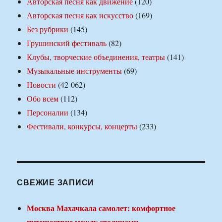
Авторская песня как движение
(120)
Авторская песня как искусство
(169)
Без рубрики
(145)
Грушинский фестиваль
(82)
Клубы, творческие объединения, театры
(141)
Музыкальные инструменты
(69)
Новости
(42 062)
Обо всем
(112)
Персоналии
(134)
Фестивали, конкурсы, концерты
(233)
СВЕЖИЕ ЗАПИСИ
Москва Махачкала самолет: комфортное
путешествие между столицами