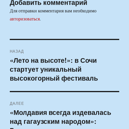
Добавить комментарий
Для отправки комментария вам необходимо
авторизоваться
.
Навигация
НАЗАД
по
«Лето на высоте!»: в Сочи
Предыдущая
стартует уникальный
запись:
записям
высокогорный фестиваль
ДАЛЕЕ
«Молдавия всегда издевалась
Следующая
над гагаузским народом»:
запись: