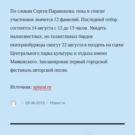
По словам Сергея Парамонова, пока в списке
участников значится 12 фамилий. Последний отбор
состоится 14 августа с 12 до 15 часов. Увидеть
малоизвестных, но талантливых бардов
екатеринбуржцы смогут 22 августа в полдень на сцене
Центрального парка культуры и отдыха имени
Маяковского. Запланирован первый городской
фестиваль авторской песни.
Источник:
apiural.ru
Автор
Опубликовано
Рубрики
29.06.2013
Новости