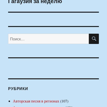
Гагаузия за неделю
ПО
Искать:
РУБРИКИ
Авторская песня в регионах
(107)