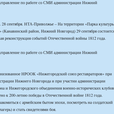
 управление по работе со СМИ администрации Нижний
 28 сентября. НТА-Приволжье – На территории «Парка культур
я» (Канавинский район, Нижний Новгород) 29 сентября состоитс
ая реконструкция событий Отечественной войны 1812 года.
 управление по работе со СМИ администрации Нижний
анизованное НРООК «Нижегородский союз реставраторов» при
страции Нижнего Новгорода и при участии администрации
она и Нижегородского объединения военно-исторических клубов
но к 200-летию победы в Отечественной войне 1812 года.
накомиться с армейским бытом эпохи, посмотреть на солдатский
агерь) и стать свидетелями боя.