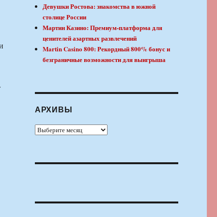
Девушки Ростова: знакомства в южной
столице России
Мартин Казино: Премиум-платформа для
ценителей азартных развлечений
и
Martin Casino 800: Рекордный 800% бонус и
безграничные возможности для выигрыша
»
АРХИВЫ
Архивы