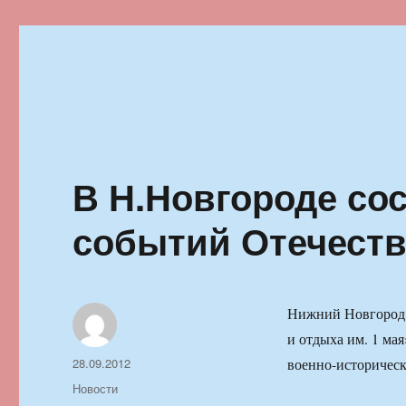
Ильменский фестиваль автор
В Н.Новгороде со
событий Отечеств
Нижний Новгород.
и отдыха им. 1 ма
Автор
Опубликовано
28.09.2012
военно-историческ
Рубрики
Новости