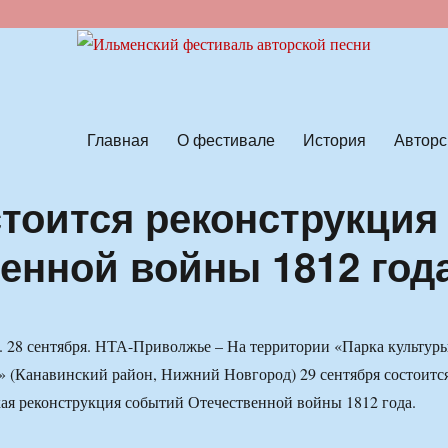
ской песни
Главная
О фестивале
История
Авторс
стоится реконструкция
енной войны 1812 год
 28 сентября. НТА-Приволжье – На территории «Парка культур
я» (Канавинский район, Нижний Новгород) 29 сентября состоитс
ая реконструкция событий Отечественной войны 1812 года.