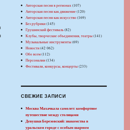
Авторская песня в регионах
(107)
Авторская песня как движение
(120)
Авторская песня как искусство
(169)
Без рубрики
(145)
ы
Грушинский фестиваль
(82)
я
Клубы, творческие объединения, театры
(141)
Музыкальные инструменты
(69)
Новости
(42 062)
Обо всем
(112)
Персоналии
(134)
Фестивали, конкурсы, концерты
(233)
СВЕЖИЕ ЗАПИСИ
Москва Махачкала самолет: комфортное
путешествие между столицами
Девушки Березовский: знакомства в
уральском городе с особым шармом