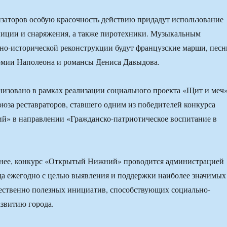
заторов особую красочность действию придадут использование
ниции и снаряжения, а также пиротехники. Музыкальным
о-исторической реконструкции будут французские марши, песн
рмии Наполеона и романсы Дениса Давыдова.
изовано в рамках реализации социального проекта «Щит и меч
юза реставраторов, ставшего одним из победителей конкурса
» в направлении «Гражданско-патриотическое воспитание в
анее, конкурс «Открытый Нижний» проводится администрацией
а ежегодно с целью выявления и поддержки наиболее значимых
ественно полезных инициатив, способствующих социально-
звитию города.