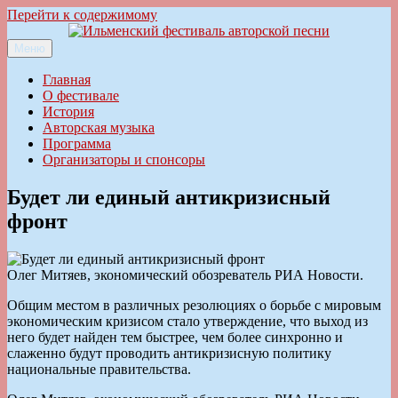
Перейти к содержимому
Меню
Ильменский фестиваль авторской песни
Главная
О фестивале
История
Авторская музыка
Программа
Организаторы и спонсоры
Будет ли единый антикризисный
фронт
Олег Митяев, экономический обозреватель РИА Новости.
Общим местом в различных резолюциях о борьбе с мировым
экономическим кризисом стало утверждение, что выход из
него будет найден тем быстрее, чем более синхронно и
слаженно будут проводить антикризисную политику
национальные правительства.