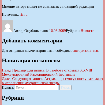
Мнение автора может не совпадать с позицией редакции
Источник:
ria.ru
Автор
Опубликовано
16.03.2009
Рубрики
Новости
Добавить комментарий
Для отправки комментария вам необходимо
авторизоваться
.
Навигация по записям
Назад
Предыдущая запись:
В Тамбове открылся ХХVIII
Международный Рахманиновский фестиваль
Далее
Следующая запись:
Астраханцы смогут послушать джаз
в исполнении американской звезды
Искать:
Поиск
Рубрики