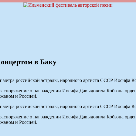
онцертом в Баку
рт метра российской эстрады, народного артиста СССР Иосифа К
распоряжение о награждении Иосифа Давыдовича Кобзона орден
джаном и Россией.
рт метра российской эстрады, народного артиста СССР Иосифа К
распоряжение о награждении Иосифа Давыдовича Кобзона орден
джаном и Россией.