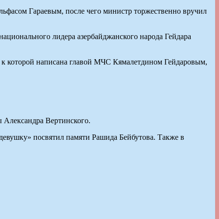
льфасом Гараевым, после чего министр торжественно вручил
национального лидера азербайджанского народа Гейдара
а к которой написана главой МЧС Кямалетдином Гейдаровым,
 Александра Вертинского.
девушку» посвятил памяти Рашида Бейбутова. Также в