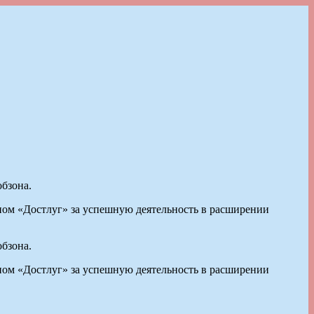
обзона.
ом «Достлуг» за успешную деятельность в расширении
обзона.
ом «Достлуг» за успешную деятельность в расширении