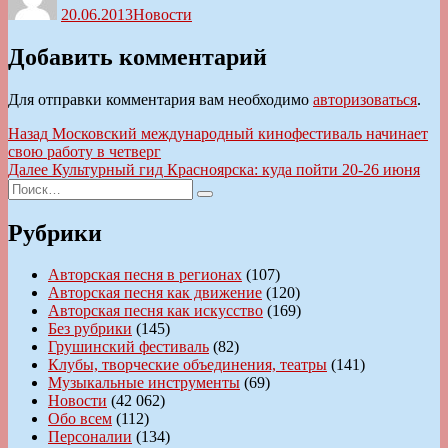
20.06.2013
Новости
Добавить комментарий
Для отправки комментария вам необходимо
авторизоваться
.
Навигация
Предыдущая
Назад
Московский международный кинофестиваль начинает
запись:
свою работу в четверг
по
Следующая
Далее
Культурный гид Красноярска: куда пойти 20-26 июня
записям
Искать:
запись:
Поиск
Рубрики
Авторская песня в регионах
(107)
Авторская песня как движение
(120)
Авторская песня как искусство
(169)
Без рубрики
(145)
Грушинский фестиваль
(82)
Клубы, творческие объединения, театры
(141)
Музыкальные инструменты
(69)
Новости
(42 062)
Обо всем
(112)
Персоналии
(134)