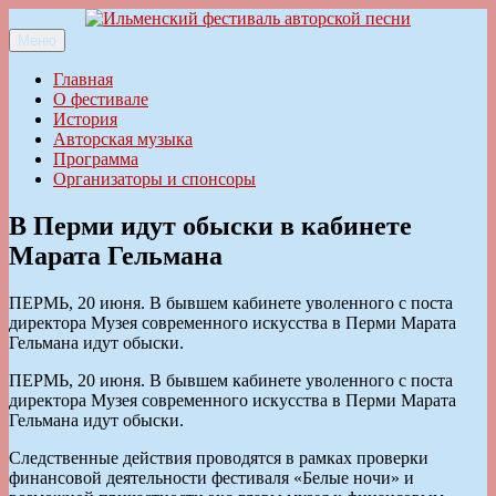
Перейти
к
Меню
Ильменский фестиваль авторской песни
содержимому
Главная
О фестивале
История
Авторская музыка
Программа
Организаторы и спонсоры
В Перми идут обыски в кабинете
Марата Гельмана
ПЕРМЬ, 20 июня. В бывшем кабинете уволенного с поста
директора Музея современного искусства в Перми Марата
Гельмана идут обыски.
ПЕРМЬ, 20 июня. В бывшем кабинете уволенного с поста
директора Музея современного искусства в Перми Марата
Гельмана идут обыски.
Следственные действия проводятся в рамках проверки
финансовой деятельности фестиваля «Белые ночи» и