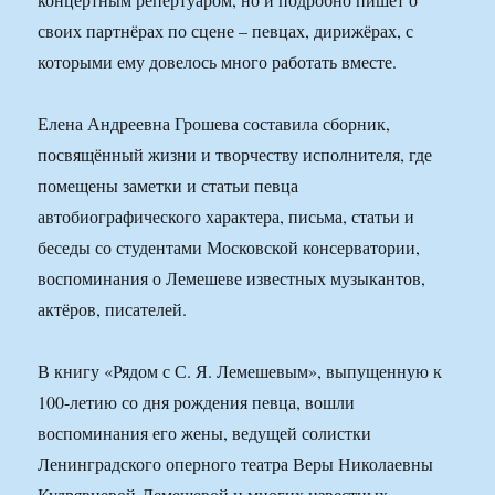
своих партнёрах по сцене – певцах, дирижёрах, с
которыми ему довелось много работать вместе.
Елена Андреевна Грошева составила сборник,
посвящённый жизни и творчеству исполнителя, где
помещены заметки и статьи певца
автобиографического характера, письма, статьи и
беседы со студентами Московской консерватории,
воспоминания о Лемешеве известных музыкантов,
актёров, писателей.
В книгу «Рядом с С. Я. Лемешевым», выпущенную к
100-летию со дня рождения певца, вошли
воспоминания его жены, ведущей солистки
Ленинградского оперного театра Веры Николаевны
Кудрявцевой-Лемешевой и многих известных