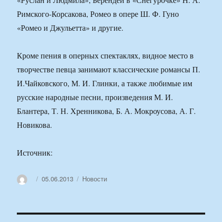
Римского-Корсакова, Ромео в опере Ш. Ф. Гуно
«Ромео и Джульетта» и другие.
Кроме пения в оперных спектаклях, видное место в
творчестве певца занимают классические романсы П.
И.Чайковского, М. И. Глинки, а также любимые им
русские народные песни, произведения М. И.
Блантера, Т. Н. Хренникова, Б. А. Мокроусова, А. Г.
Новикова.
Источник:
Автор
Опубликовано
Рубрики
05.06.2013
Новости