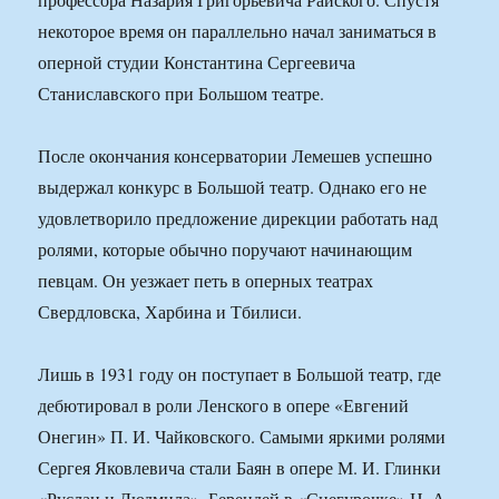
некоторое время он параллельно начал заниматься в
оперной студии Константина Сергеевича
Станиславского при Большом театре.
После окончания консерватории Лемешев успешно
выдержал конкурс в Большой театр. Однако его не
удовлетворило предложение дирекции работать над
ролями, которые обычно поручают начинающим
певцам. Он уезжает петь в оперных театрах
Свердловска, Харбина и Тбилиси.
Лишь в 1931 году он поступает в Большой театр, где
дебютировал в роли Ленского в опере «Евгений
Онегин» П. И. Чайковского. Самыми яркими ролями
Сергея Яковлевича стали Баян в опере М. И. Глинки
«Руслан и Людмила», Берендей в «Снегурочке» Н. А.