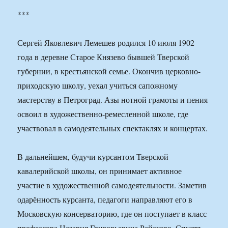
***
Сергей Яковлевич Лемешев родился 10 июля 1902
года в деревне Старое Князево бывшей Тверской
губернии, в крестьянской семье. Окончив церковно-
приходскую школу, уехал учиться сапожному
мастерству в Петроград. Азы нотной грамоты и пения
освоил в художественно-ремесленной школе, где
участвовал в самодеятельных спектаклях и концертах.
В дальнейшем, будучи курсантом Тверской
кавалерийской школы, он принимает активное
участие в художественной самодеятельности. Заметив
одарённость курсанта, педагоги направляют его в
Московскую консерваторию, где он поступает в класс
профессора Назария Григорьевича Райского. Спустя