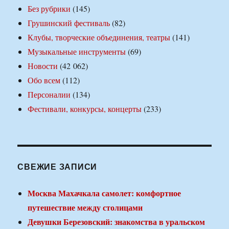
Без рубрики
(145)
Грушинский фестиваль
(82)
Клубы, творческие объединения, театры
(141)
Музыкальные инструменты
(69)
Новости
(42 062)
Обо всем
(112)
Персоналии
(134)
Фестивали, конкурсы, концерты
(233)
СВЕЖИЕ ЗАПИСИ
Москва Махачкала самолет: комфортное
путешествие между столицами
Девушки Березовский: знакомства в уральском