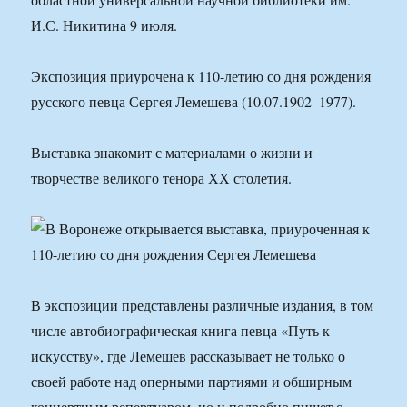
И.С. Никитина 9 июля.
Экспозиция приурочена к 110-летию со дня рождения
русского певца Сергея Лемешева (10.07.1902–1977).
Выставка знакомит с материалами о жизни и
творчестве великого тенора ХХ столетия.
В экспозиции представлены различные издания, в том
числе автобиографическая книга певца «Путь к
искусству», где Лемешев рассказывает не только о
своей работе над оперными партиями и обширным
концертным репертуаром, но и подробно пишет о