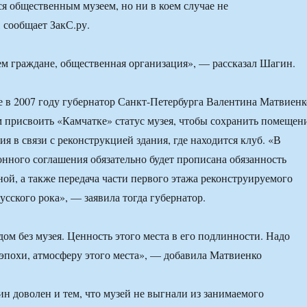
ся общественным музеем, но ни в коем случае не
 сообщает ЗакС.ру.
м граждане, общественная организация», — рассказал Шагин.
 в 2007 году губернатор Санкт-Петербурга Валентина Матвиенк
 присвоить «Камчатке» статус музея, чтобы сохранить помещен
ия в связи с реконструкцией здания, где находится клуб. «В
нного соглашения обязательно будет прописана обязанность
ной, а также передача части первого этажа реконструируемого
усского рока», — заявила тогда губернатор.
дом без музея. Ценность этого места в его подлинности. Надо
 эпохи, атмосферу этого места», — добавила Матвиенко
ин доволен и тем, что музей не выгнали из занимаемого