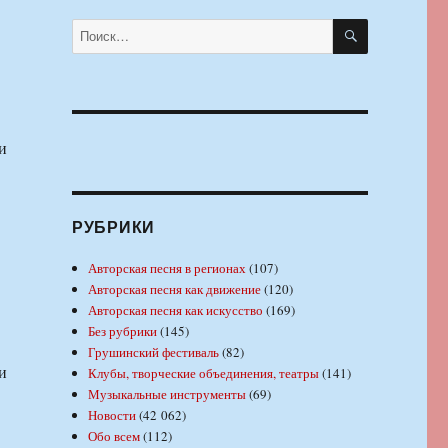
ПОИСК
Искать:
и
РУБРИКИ
Авторская песня в регионах
(107)
Авторская песня как движение
(120)
Авторская песня как искусство
(169)
Без рубрики
(145)
Грушинский фестиваль
(82)
и
Клубы, творческие объединения, театры
(141)
Музыкальные инструменты
(69)
Новости
(42 062)
Обо всем
(112)