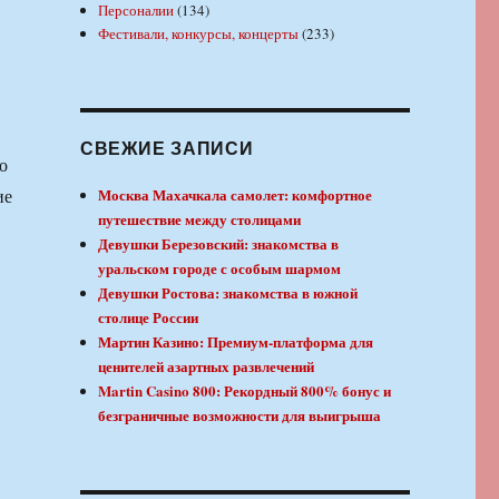
Персоналии
(134)
Фестивали, конкурсы, концерты
(233)
СВЕЖИЕ ЗАПИСИ
о
ие
Москва Махачкала самолет: комфортное
путешествие между столицами
Девушки Березовский: знакомства в
уральском городе с особым шармом
Девушки Ростова: знакомства в южной
столице России
Мартин Казино: Премиум-платформа для
ценителей азартных развлечений
Martin Casino 800: Рекордный 800% бонус и
безграничные возможности для выигрыша