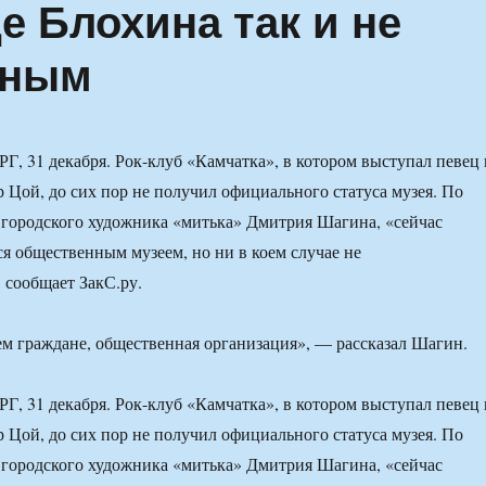
е Блохина так и не
нным
31 декабря. Рок-клуб «Камчатка», в котором выступал певец 
 Цой, до сих пор не получил официального статуса музея. По
 городского художника «митька» Дмитрия Шагина, «сейчас
ся общественным музеем, но ни в коем случае не
 сообщает ЗакС.ру.
м граждане, общественная организация», — рассказал Шагин.
31 декабря. Рок-клуб «Камчатка», в котором выступал певец 
 Цой, до сих пор не получил официального статуса музея. По
 городского художника «митька» Дмитрия Шагина, «сейчас