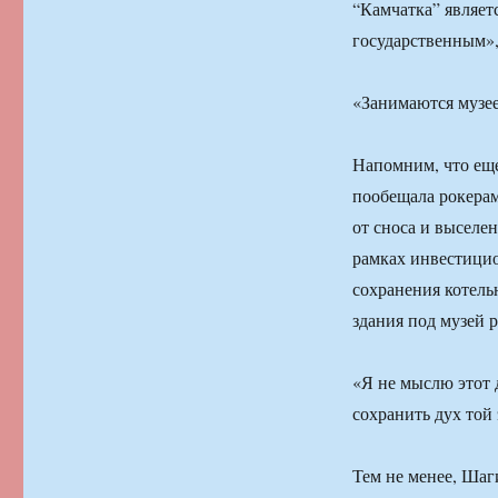
“Камчатка” являет
государственным»,
«Занимаются музее
Напомним, что еще
пообещала рокерам
от сноса и выселен
рамках инвестицио
сохранения котель
здания под музей р
«Я не мыслю этот 
сохранить дух той
Тем не менее, Шаг