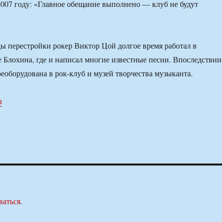
007 году: «Главное обещание выполнено — клуб не будут
ды перестройки рокер Виктор Цой долгое время работал в
е Блохина, где и написал многие известные песни. Впоследствии
реоборудована в рок-клуб и музей творчества музыканта.
u
ваться
.