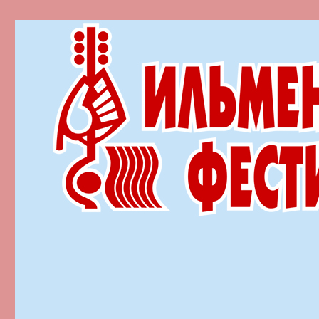
Ильменский фестиваль автор