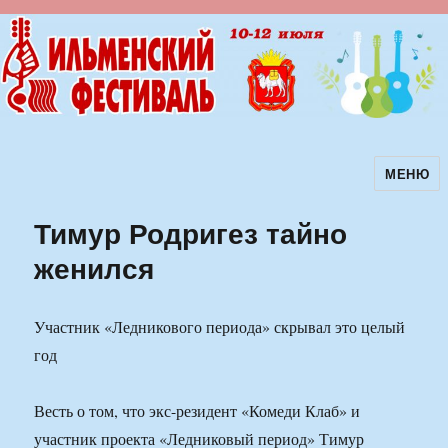
МЕНЮ
Ильменский фестиваль авторской
песни
Тимур Родригез тайно
женился
Участник «Ледникового периода» скрывал это целый
год
Весть о том, что экс-резидент «Комеди Клаб» и
участник проекта «Ледниковый период» Тимур