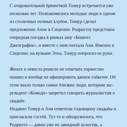
С очаровательной брюнеткой Тимур встречается уже
несколько лет. Познакомились молодые люди в одном
из столичных ночных клубов. Тимур сделал
предложение Анне в Сицилии. Родригезу предстояла
очередная поездка в рамках шоу «Бешенл
Джеографик», и вместе с ним поехала Аня. Именно в
Сицилии, на вулкане Этна, Тимур попросил ее руки.
Жених и невеста решили не отмечать торжество
пышно и вообще не афишировать данное событие. Об
этом знали только самые близкие люди, которым экс-
резидент «Комеди» запретил говорить журналистам о
свадьбе.
Недавно Тимур и Аня отметили годовщину свадьбы и
пригласили гостей. Тут-то и обнаружилось, что
Родригез — давно уже не завидный холостяк, а