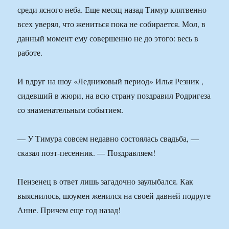
среди ясного неба. Еще месяц назад Тимур клятвенно
всех уверял, что жениться пока не собирается. Мол, в
данный момент ему совершенно не до этого: весь в
работе.
И вдруг на шоу «Ледниковый период» Илья Резник ,
сидевший в жюри, на всю страну поздравил Родригеза
со знаменательным событием.
— У Тимура совсем недавно состоялась свадьба, —
сказал поэт-песенник. — Поздравляем!
Пензенец в ответ лишь загадочно заулыбался. Как
выяснилось, шоумен женился на своей давней подруге
Анне. Причем еще год назад!