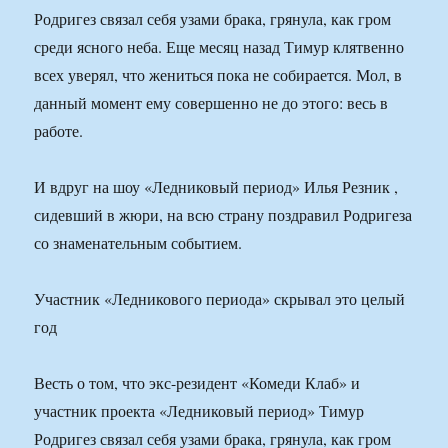
Родригез связал себя узами брака, грянула, как гром
среди ясного неба. Еще месяц назад Тимур клятвенно
всех уверял, что жениться пока не собирается. Мол, в
данный момент ему совершенно не до этого: весь в
работе.
И вдруг на шоу «Ледниковый период» Илья Резник ,
сидевший в жюри, на всю страну поздравил Родригеза
со знаменательным событием.
Участник «Ледникового периода» скрывал это целый
год
Весть о том, что экс-резидент «Комеди Клаб» и
участник проекта «Ледниковый период» Тимур
Родригез связал себя узами брака, грянула, как гром