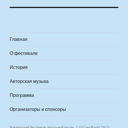
Главная
О фестивале
История
Авторская музыка
Программа
Организаторы и спонсоры
Ильменский фестиваль авторской песни
© CopyRight 2013-