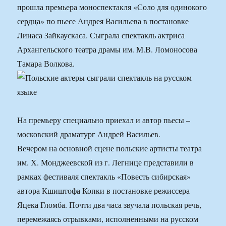
прошла премьера моноспектакля «Соло для одинокого
сердца» по пьесе Андрея Васильева в постановке
Линаса Зайкаускаса. Сыграла спектакль актриса
Архангельского театра драмы им. М.В. Ломоносова
Тамара Волкова.
На премьеру специально приехал и автор пьесы –
московский драматург Андрей Васильев.
Вечером на основной сцене польские артисты театра
им. Х. Монджеевской из г. Легнице представили в
рамках фестиваля спектакль «Повесть сибирская»
автора Кшиштофа Копки в постановке режиссера
Яцека Гломба. Почти два часа звучала польская речь,
перемежаясь отрывками, исполненными на русском