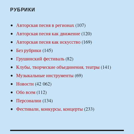
РУБРИКИ
Авторская песня в регионах
(107)
Авторская песня как движение
(120)
Авторская песня как искусство
(169)
Без рубрики
(145)
Грушинский фестиваль
(82)
Клубы, творческие объединения, театры
(141)
Музыкальные инструменты
(69)
Новости
(42 062)
Обо всем
(112)
Персоналии
(134)
Фестивали, конкурсы, концерты
(233)