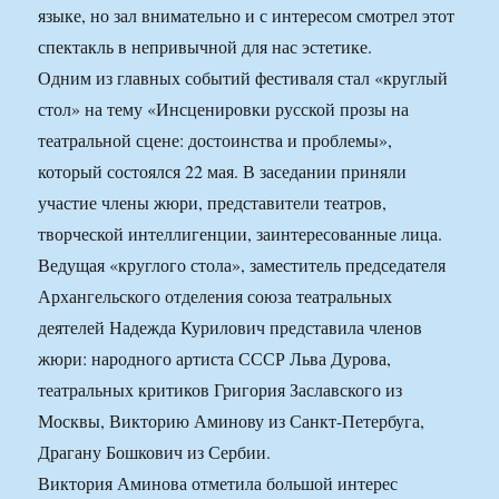
языке, но зал внимательно и с интересом смотрел этот
спектакль в непривычной для нас эстетике.
Одним из главных событий фестиваля стал «круглый
стол» на тему «Инсценировки русской прозы на
театральной сцене: достоинства и проблемы»,
который состоялся 22 мая. В заседании приняли
участие члены жюри, представители театров,
творческой интеллигенции, заинтересованные лица.
Ведущая «круглого стола», заместитель председателя
Архангельского отделения союза театральных
деятелей Надежда Курилович представила членов
жюри: народного артиста СССР Льва Дурова,
театральных критиков Григория Заславского из
Москвы, Викторию Аминову из Санкт-Петербуга,
Драгану Бошкович из Сербии.
Виктория Аминова отметила большой интерес