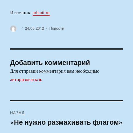
Источник:
arh.aif.ru
Автор
Опубликовано
Рубрики
24.05.2012
Новости
Добавить комментарий
Для отправки комментария вам необходимо
авторизоваться
.
Навигация
НАЗАД
по
«Не нужно размахивать флагом»
Предыдущая
запись:
записям