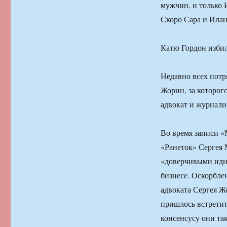
мужчин, и только 
Скоро Сара и Илан
Катю Гордон избил
Недавно всех потр
Жорин, за которог
адвокат и журнал
Во время записи «
«Ранеток» Сергея 
«доверчивыми идио
бизнесе. Оскорбле
адвоката Сергея Ж
пришлось встретит
консенсусу они так