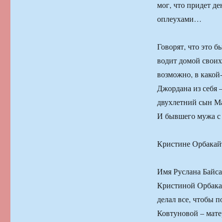
мог, что придет д
оплеухами…
Говорят, что это б
водит домой своих
возможно, в какой
Джордана из себя –
двухлетний сын Ма
И бывшего мужа с т
Кристине Орбакай
Имя Руслана Байса
Кристиной Орбакай
делал все, чтобы 
Ковтуновой – мате