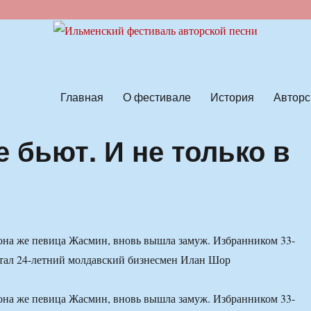
ской песни
Главная
О фестивале
История
Авторс
 бьют. И не только в
она же певица Жасмин, вновь вышла замуж. Избранником 33-
стал 24-летний молдавский бизнесмен Илан Шор
она же певица Жасмин, вновь вышла замуж. Избранником 33-