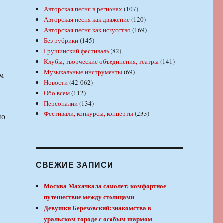
Авторская песня в регионах
(107)
Авторская песня как движение
(120)
Авторская песня как искусство
(169)
Без рубрики
(145)
Грушинский фестиваль
(82)
Клубы, творческие объединения, театры
(141)
Музыкальные инструменты
(69)
ом
Новости
(42 062)
Обо всем
(112)
Персоналии
(134)
Фестивали, конкурсы, концерты
(233)
но
СВЕЖИЕ ЗАПИСИ
Москва Махачкала самолет: комфортное
путешествие между столицами
Девушки Березовский: знакомства в
уральском городе с особым шармом