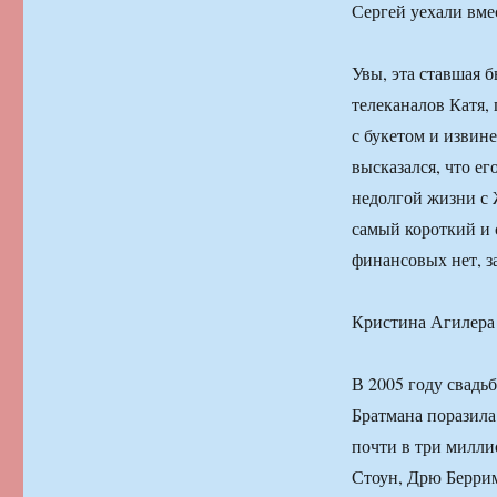
Сергей уехали вмес
Увы, эта ставшая 
телеканалов Катя, 
с букетом и извине
высказался, что ег
недолгой жизни с 
самый короткий и
финансовых нет, з
Кристина Агилера 
В 2005 году свадь
Братмана поразила
почти в три милли
Стоун, Дрю Беррим