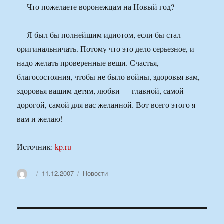
— Что пожелаете воронежцам на Новый год?
— Я был бы полнейшим идиотом, если бы стал
оригинальничать. Потому что это дело серьезное, и
надо желать проверенные вещи. Счастья,
благосостояния, чтобы не было войны, здоровья вам,
здоровья вашим детям, любви — главной, самой
дорогой, самой для вас желанной. Вот всего этого я
вам и желаю!
Источник:
kp.ru
Автор
Опубликовано
Рубрики
11.12.2007
Новости