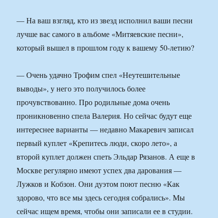
— На ваш взгляд, кто из звезд исполнил ваши песни
лучше вас самого в альбоме «Митяевские песни»,
который вышел в прошлом году к вашему 50-летию?
— Очень удачно Трофим спел «Неутешительные
выводы», у него это получилось более
прочувствованно. Про родильные дома очень
проникновенно спела Валерия. Но сейчас будут еще
интереснее варианты — недавно Макаревич записал
первый куплет «Крепитесь люди, скоро лето», а
второй куплет должен спеть Эльдар Рязанов. А еще в
Москве регулярно имеют успех два дарования —
Лужков и Кобзон. Они дуэтом поют песню «Как
здорово, что все мы здесь сегодня собрались». Мы
сейчас ищем время, чтобы они записали ее в студии.