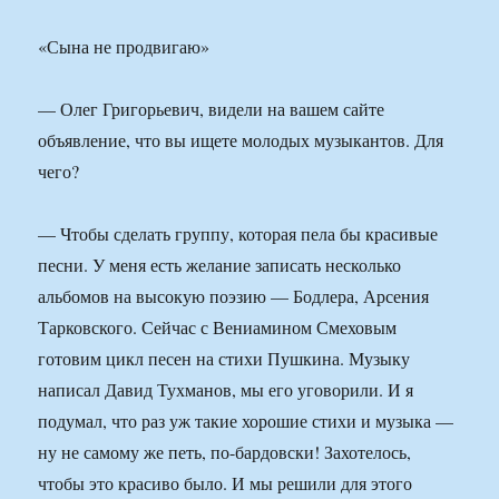
«Сына не продвигаю»
— Олег Григорьевич, видели на вашем сайте
объявление, что вы ищете молодых музыкантов. Для
чего?
— Чтобы сделать группу, которая пела бы красивые
песни. У меня есть желание записать несколько
альбомов на высокую поэзию — Бодлера, Арсения
Тарковского. Сейчас с Вениамином Смеховым
готовим цикл песен на стихи Пушкина. Музыку
написал Давид Тухманов, мы его уговорили. И я
подумал, что раз уж такие хорошие стихи и музыка —
ну не самому же петь, по-бардовски! Захотелось,
чтобы это красиво было. И мы решили для этого