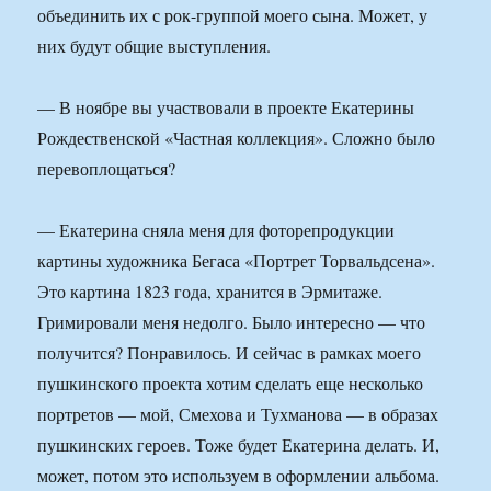
объединить их с рок-группой моего сына. Может, у
них будут общие выступления.
— В ноябре вы участвовали в проекте Екатерины
Рождественской «Частная коллекция». Сложно было
перевоплощаться?
— Екатерина сняла меня для фоторепродукции
картины художника Бегаса «Портрет Торвальдсена».
Это картина 1823 года, хранится в Эрмитаже.
Гримировали меня недолго. Было интересно — что
получится? Понравилось. И сейчас в рамках моего
пушкинского проекта хотим сделать еще несколько
портретов — мой, Смехова и Тухманова — в образах
пушкинских героев. Тоже будет Екатерина делать. И,
может, потом это используем в оформлении альбома.