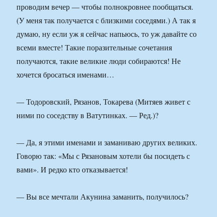
проводим вечер — чтобы полнокровнее пообщаться.
(У меня так получается с близкими соседями.) А так я
думаю, ну если уж я сейчас напьюсь, то уж давайте со
всеми вместе! Такие поразительные сочетания
получаются, такие великие люди собираются! Не
хочется бросаться именами…
— Тодоровский, Рязанов, Токарева (Митяев живет с
ними по соседству в Ватутинках. — Ред.)?
— Да, я этими именами и заманиваю других великих.
Говорю так: «Мы с Рязановым хотели бы посидеть с
вами». И редко кто отказывается!
— Вы все мечтали Акунина заманить, получилось?