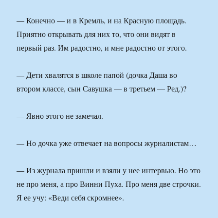
— Конечно — и в Кремль, и на Красную площадь.
Приятно открывать для них то, что они видят в
первый раз. Им радостно, и мне радостно от этого.
— Дети хвалятся в школе папой (дочка Даша во
втором классе, сын Савушка — в третьем — Ред.)?
— Явно этого не замечал.
— Но дочка уже отвечает на вопросы журналистам…
— Из журнала пришли и взяли у нее интервью. Но это
не про меня, а про Винни Пуха. Про меня две строчки.
Я ее учу: «Веди себя скромнее».