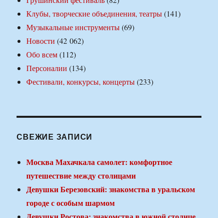
Клубы, творческие объединения, театры
(141)
Музыкальные инструменты
(69)
Новости
(42 062)
Обо всем
(112)
Персоналии
(134)
Фестивали, конкурсы, концерты
(233)
СВЕЖИЕ ЗАПИСИ
Москва Махачкала самолет: комфортное
путешествие между столицами
Девушки Березовский: знакомства в уральском
городе с особым шармом
Девушки Ростова: знакомства в южной столице