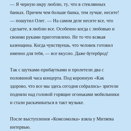
— Я черную икру люблю, ту, что в стеклянных
банках. Причем чем больше банка, тем лучше, несите!
— пошутил Олег. — На самом деле несите все, что
сделаете, я люблю все. Особенно когда с любовью и
своими руками приготовлено. Не то что всякая
казенщина. Когда чувствуешь, что человек готовил
именно для тебя, — все вкусно. Даже бутерброд!
Так с шутками-прибаутками и пролетели два с
половиной часа концерта. Под коронную «Как
здорово, что все мы здесь сегодня собрались» зрители
подняли над головой горящие огоньками мобильники
и стали раскачиваться в такт музыке.
После выступления «Комсомолка» взяла у Митяева
интервью.