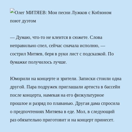
— Думаю, что-то не клеится в сюжете. Слова
неправильно спел, сейчас сначала исполню, —
сострил Митяев, беря в руки лист с подсказкой. По
бумажке получилось лучше.
Юморили на концерте и зрители. Записки стоили одна
другой. Пара подружек приглашали артиста в бассейн
после концерта, намекая на его физкультурное
прошлое и разряд по плаванью. Другая дама спросила
о предпочтениях Митяева в еде. Мол, в следующий
раз обязательно приготовит и на концерт принесет.