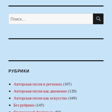
ПО
Искать:
РУБРИКИ
Авторская песня в регионах
(107)
Авторская песня как движение
(120)
Авторская песня как искусство
(169)
Без рубрики
(145)
Грушинский фестиваль
(82)