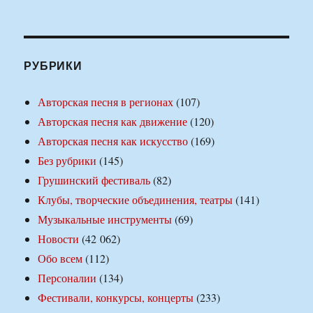
РУБРИКИ
Авторская песня в регионах
(107)
Авторская песня как движение
(120)
Авторская песня как искусство
(169)
Без рубрики
(145)
Грушинский фестиваль
(82)
Клубы, творческие объединения, театры
(141)
Музыкальные инструменты
(69)
Новости
(42 062)
Обо всем
(112)
Персоналии
(134)
Фестивали, конкурсы, концерты
(233)