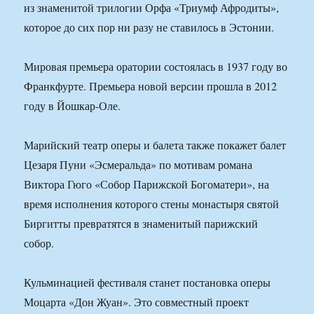
из знаменитой трилогии Орфа «Триумф Афродиты»,
которое до сих пор ни разу не ставилось в Эстонии.
Мировая премьера оратории состоялась в 1937 году во
Франкфурте. Премьера новой версии прошла в 2012
году в Йошкар-Оле.
Марийский театр оперы и балета также покажет балет
Цезаря Пуни «Эсмеральда» по мотивам романа
Виктора Гюго «Собор Парижской Богоматери», на
время исполнения которого стены монастыря святой
Биргитты превратятся в знаменитый парижский
собор.
Кульминацией фестиваля станет постановка оперы
Моцарта «Дон Жуан». Это совместный проект