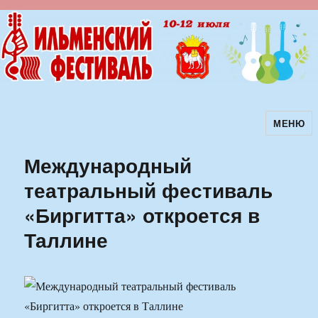
МЕНЮ
Ильменский фестиваль авторской
песни
Международный
театральный фестиваль
«Биргитта» откроется в
Таллине