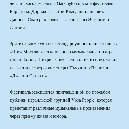
английского фестиваля Garsington opera и фестиваля
Биргитты. Дирижер — Эри Клас, постановщик —
Даниель Слатер, в ролях — артисты из Эстонии и
Англии.
Зрители также увидят легендарную постановку оперы
«Нос» Московского камерного музыкального театра
имени Бориса Покровского. Этот же театр представит
на фестивале короткие оперы Пуччини «Плащ» и
«Джанни Скикки».
Фестиваль завершится приглашенной по просьбам
публики израильской группой Voca People, которая
представит различные музыкальные произведения
через призму джаза и юмора.