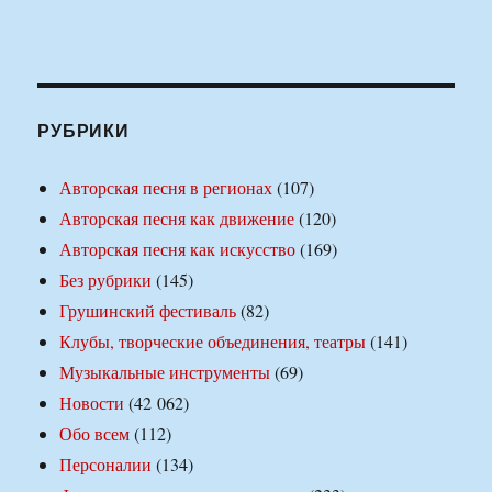
РУБРИКИ
Авторская песня в регионах
(107)
Авторская песня как движение
(120)
Авторская песня как искусство
(169)
Без рубрики
(145)
Грушинский фестиваль
(82)
Клубы, творческие объединения, театры
(141)
Музыкальные инструменты
(69)
Новости
(42 062)
Обо всем
(112)
Персоналии
(134)