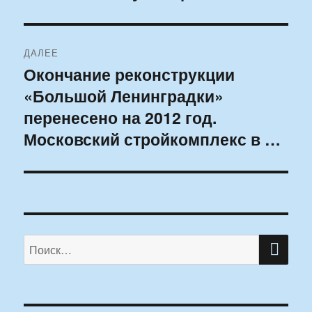
ДАЛЕЕ
Окончание реконструкции
Следующая
«Большой Ленинградки»
запись:
перенесено на 2012 год.
Московский стройкомплекс в …
ПО
Искать: