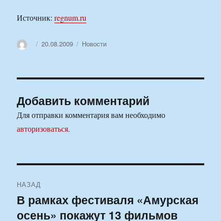
Источник:
regnum.ru
Автор
Опубликовано
Рубрики
20.08.2009
Новости
Добавить комментарий
Для отправки комментария вам необходимо
авторизоваться
.
Навигация
НАЗАД
по
В рамках фестиваля «Амурская
Предыдущая
осень» покажут 13 фильмов
запись:
записям