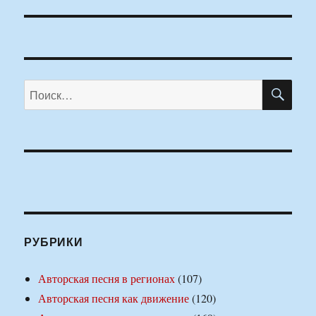
ПО
Искать:
РУБРИКИ
Авторская песня в регионах
(107)
Авторская песня как движение
(120)