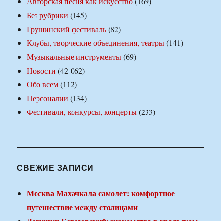
Авторская песня как искусство
(169)
Без рубрики
(145)
Грушинский фестиваль
(82)
Клубы, творческие объединения, театры
(141)
Музыкальные инструменты
(69)
Новости
(42 062)
Обо всем
(112)
Персоналии
(134)
Фестивали, конкурсы, концерты
(233)
СВЕЖИЕ ЗАПИСИ
Москва Махачкала самолет: комфортное
путешествие между столицами
Девушки Березовский: знакомства в уральском