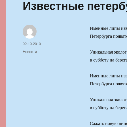
Известные петер
Именные липы изве
Петербурга появят
Автор
Опубликовано
02.10.2010
Рубрики
Новости
Уникальная эколог
в субботу на берег
Именные липы изве
Петербурга появят
Уникальная эколог
в субботу на берег
Сажать новую липо