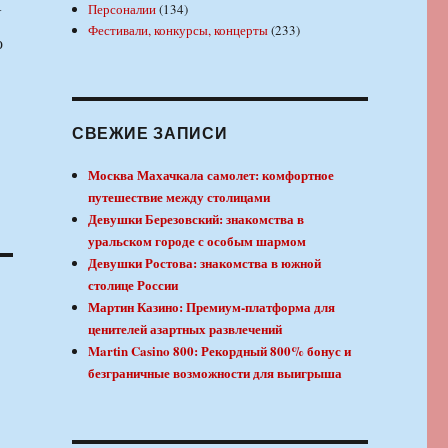
Персоналии
(134)
У
Фестивали, конкурсы, концерты
(233)
о
СВЕЖИЕ ЗАПИСИ
Москва Махачкала самолет: комфортное
путешествие между столицами
Девушки Березовский: знакомства в
уральском городе с особым шармом
Девушки Ростова: знакомства в южной
столице России
Мартин Казино: Премиум-платформа для
ценителей азартных развлечений
Martin Casino 800: Рекордный 800% бонус и
безграничные возможности для выигрыша