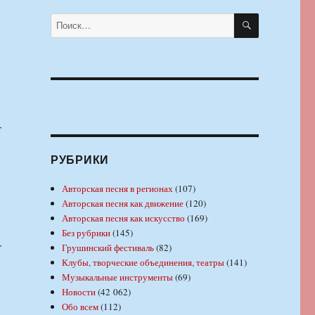
ПОИСК
Искать:
т
РУБРИКИ
Авторская песня в регионах
(107)
Авторская песня как движение
(120)
Авторская песня как искусство
(169)
Без рубрики
(145)
т
Грушинский фестиваль
(82)
Клубы, творческие объединения, театры
(141)
Музыкальные инструменты
(69)
Новости
(42 062)
в
Обо всем
(112)