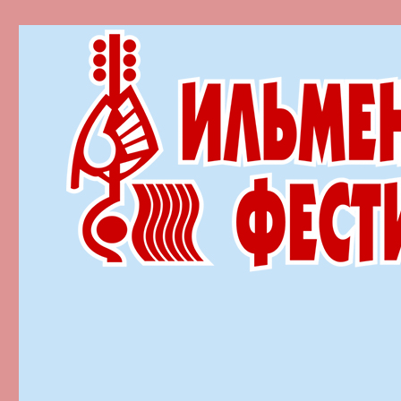
Ильменский фестиваль автор