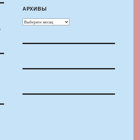
АРХИВЫ
Архивы
.