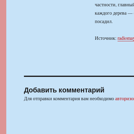
частности, главны
каждого дерева — с
посадил.
Источник:
radioma
Добавить комментарий
Для отправки комментария вам необходимо
авторизо