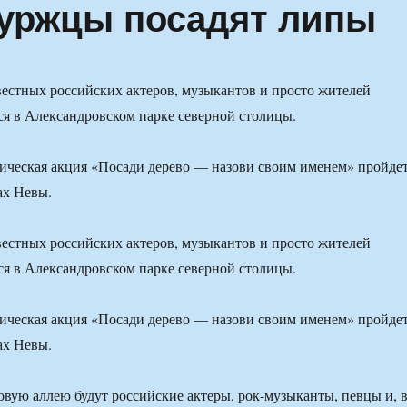
буржцы посадят липы
стных российских актеров, музыкантов и просто жителей
ся в Александровском парке северной столицы.
ическая акция «Посади дерево — назови своим именем» пройде
ах Невы.
стных российских актеров, музыкантов и просто жителей
ся в Александровском парке северной столицы.
ическая акция «Посади дерево — назови своим именем» пройде
ах Невы.
вую аллею будут российские актеры, рок-музыканты, певцы и, 