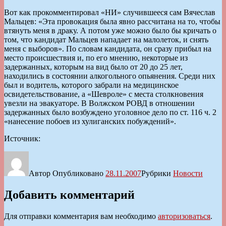
Вот как прокомментировал «НИ» случившееся сам Вячеслав
Мальцев: «Эта провокация была явно рассчитана на то, чтобы
втянуть меня в драку. А потом уже можно было бы кричать о
том, что кандидат Мальцев нападает на малолеток, и снять
меня с выборов». По словам кандидата, он сразу прибыл на
место происшествия и, по его мнению, некоторые из
задержанных, которым на вид было от 20 до 25 лет,
находились в состоянии алкогольного опьянения. Среди них
был и водитель, которого забрали на медицинское
освидетельствование, а «Шевроле» с места столкновения
увезли на эвакуаторе. В Волжском РОВД в отношении
задержанных было возбуждено уголовное дело по ст. 116 ч. 2
«нанесение побоев из хулиганских побуждений».
Источник:
Автор
Опубликовано
28.11.2007
Рубрики
Новости
Добавить комментарий
Для отправки комментария вам необходимо
авторизоваться
.