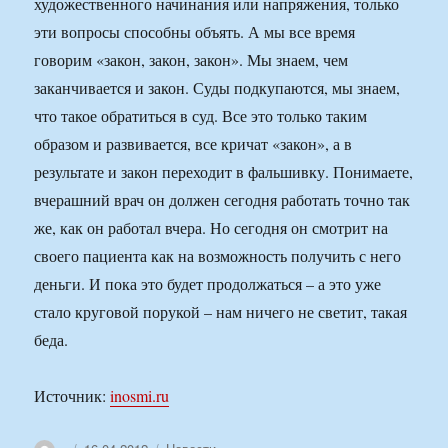
художественного начинания или напряжения, только
эти вопросы способны объять. А мы все время
говорим «закон, закон, закон». Мы знаем, чем
заканчивается и закон. Суды подкупаются, мы знаем,
что такое обратиться в суд. Все это только таким
образом и развивается, все кричат «закон», а в
результате и закон переходит в фальшивку. Понимаете,
вчерашний врач он должен сегодня работать точно так
же, как он работал вчера. Но сегодня он смотрит на
своего пациента как на возможность получить с него
деньги. И пока это будет продолжаться – а это уже
стало круговой порукой – нам ничего не светит, такая
беда.
Источник:
inosmi.ru
Автор
Опубликовано
Рубрики