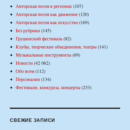
Авторская песня в регионах
(107)
Авторская песня как движение
(120)
Авторская песня как искусство
(169)
Без рубрики
(145)
Грушинский фестиваль
(82)
Клубы, творческие объединения, театры
(141)
Музыкальные инструменты
(69)
Новости
(42 062)
Обо всем
(112)
Персоналии
(134)
Фестивали, конкурсы, концерты
(233)
СВЕЖИЕ ЗАПИСИ