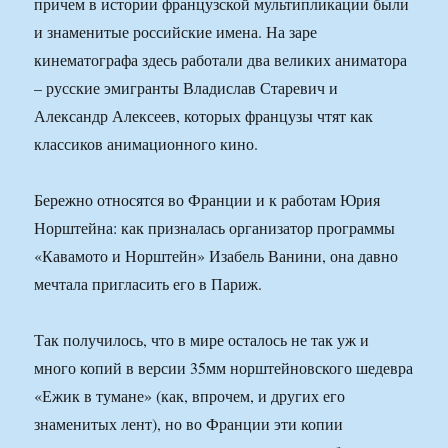
причем в истории французской мультипликации были
и знаменитые российские имена. На заре
кинематографа здесь работали два великих аниматора
– русские эмигранты Владислав Старевич и
Александр Алексеев, которых французы чтят как
классиков анимационного кино.
Бережно относятся во Франции и к работам Юрия
Норштейна: как призналась организатор программы
«Кавамото и Норштейн» Изабель Ванини, она давно
мечтала пригласить его в Париж.
Так получилось, что в мире осталось не так уж и
много копий в версии 35мм норштейновского шедевра
«Ежик в тумане» (как, впрочем, и других его
знаменитых лент), но во Франции эти копии