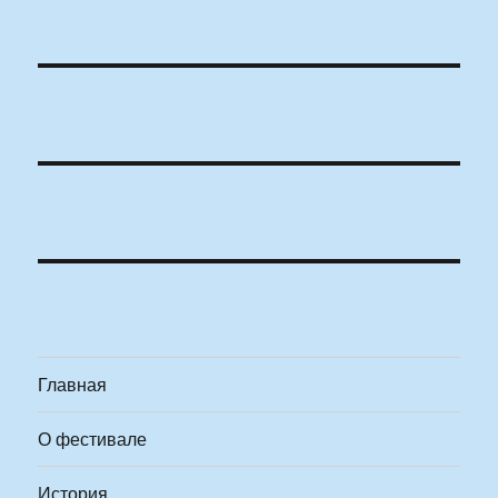
Главная
О фестивале
История