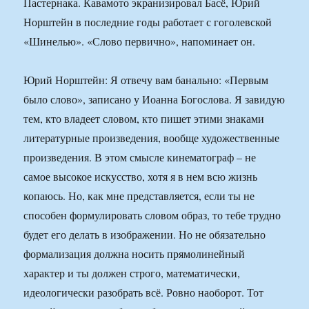
Пастернака. Кавамото экранизировал Басё, Юрий
Норштейн в последние годы работает с гоголевской
«Шинелью». «Слово первично», напоминает он.
Юрий Норштейн: Я отвечу вам банально: «Первым
было слово», записано у Иоанна Богослова. Я завидую
тем, кто владеет словом, кто пишет этими знаками
литературные произведения, вообще художественные
произведения. В этом смысле кинематограф – не
самое высокое искусство, хотя я в нем всю жизнь
копаюсь. Но, как мне представляется, если ты не
способен формулировать словом образ, то тебе трудно
будет его делать в изображении. Но не обязательно
формализация должна носить прямолинейный
характер и ты должен строго, математически,
идеологически разобрать всё. Ровно наоборот. Тот