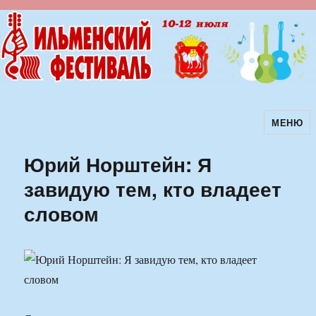
МЕНЮ
Ильменский фестиваль авторской
песни
Юрий Норштейн: Я
завидую тем, кто владеет
словом