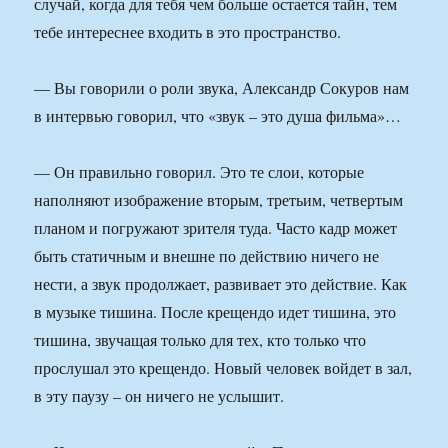
случай, когда для тебя чем больше остается тайн, тем
тебе интереснее входить в это пространство.
— Вы говорили о роли звука, Александр Сокуров нам
в интервью говорил, что «звук – это душа фильма»…
— Он правильно говорил. Это те слои, которые
наполняют изображение вторым, третьим, четвертым
планом и погружают зрителя туда. Часто кадр может
быть статичным и внешне по действию ничего не
нести, а звук продолжает, развивает это действие. Как
в музыке тишина. После крещендо идет тишина, это
тишина, звучащая только для тех, кто только что
прослушал это крещендо. Новый человек войдет в зал,
в эту паузу – он ничего не услышит.