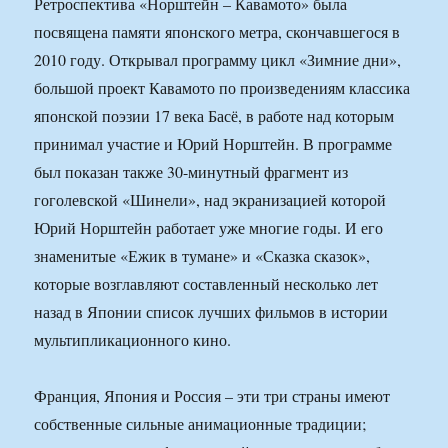
Ретроспектива «Норштейн – Кавамото» была
посвящена памяти японского метра, скончавшегося в
2010 году. Открывал программу цикл «Зимние дни»,
большой проект Кавамото по произведениям классика
японской поэзии 17 века Басё, в работе над которым
принимал участие и Юрий Норштейн. В программе
был показан также 30-минутный фрагмент из
гоголевской «Шинели», над экранизацией которой
Юрий Норштейн работает уже многие годы. И его
знаменитые «Ежик в тумане» и «Сказка сказок»,
которые возглавляют составленный несколько лет
назад в Японии список лучших фильмов в истории
мультипликационного кино.
Франция, Япония и Россия – эти три страны имеют
собственные сильные анимационные традиции;