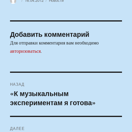
16.04.2012
Новости
Добавить комментарий
Для отправки комментария вам необходимо
авторизоваться
.
Навигация
НАЗАД
по
«К музыкальным
Предыдущая
экспериментам я готова»
запись:
записям
ДАЛЕЕ