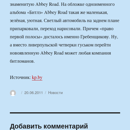
знаменитую Abbey Road. На обложке одноименного
альбома «Битлз» Abbey Road такая же маленькая,
зелёная, уютная. Светлый автомобиль на заднем плане
припарковали, переход нарисовали. Причем «право
первой полосы» досталось именно Гребенщикову. Ну,
а вместо ливерпульской четверки гуськом перейти
новоявленную Abbey Road может любая компания
битломанов.
Источник:
kp.by
Автор
Опубликовано
Рубрики
20.06.2011
Новости
Добавить комментарий