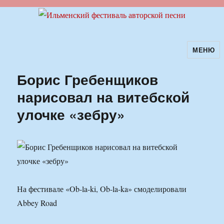
МЕНЮ
Ильменский фестиваль авторской
песни
Борис Гребенщиков
нарисовал на витебской
улочке «зебру»
На фестивале «Ob-la-ki, Ob-la-ka» смоделировали
Abbey Road