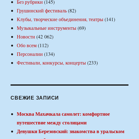
Без рубрики
(145)
Грушинский фестиваль
(82)
Клубы, творческие объединения, театры
(141)
Музыкальные инструменты
(69)
Новости
(42 062)
Обо всем
(112)
Персоналии
(134)
Фестивали, конкурсы, концерты
(233)
СВЕЖИЕ ЗАПИСИ
Москва Махачкала самолет: комфортное
путешествие между столицами
Девушки Березовский: знакомства в уральском