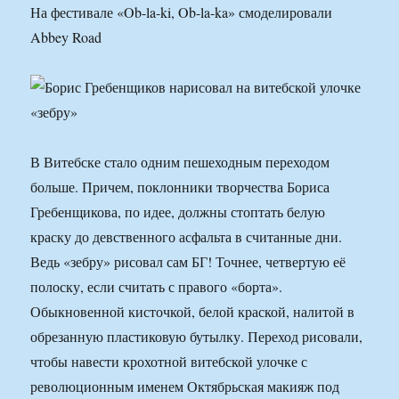
На фестивале «Ob-la-ki, Ob-la-ka» смоделировали
Abbey Road
В Витебске стало одним пешеходным переходом
больше. Причем, поклонники творчества Бориса
Гребенщикова, по идее, должны стоптать белую
краску до девственного асфальта в считанные дни.
Ведь «зебру» рисовал сам БГ! Точнее, четвертую её
полоску, если считать с правого «борта».
Обыкновенной кисточкой, белой краской, налитой в
обрезанную пластиковую бутылку. Переход рисовали,
чтобы навести крохотной витебской улочке с
революционным именем Октябрьская макияж под