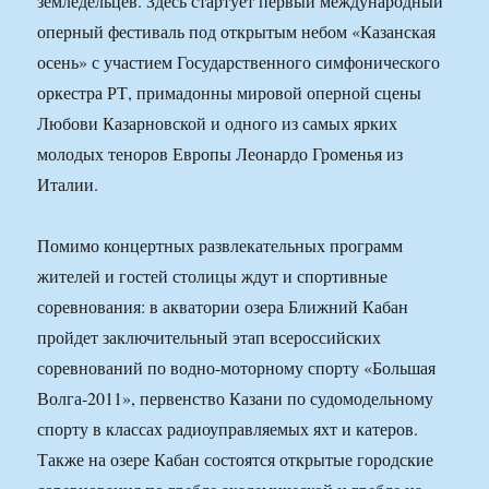
земледельцев. Здесь стартует первый международный
оперный фестиваль под открытым небом «Казанская
осень» с участием Государственного симфонического
оркестра РТ, примадонны мировой оперной сцены
Любови Казарновской и одного из самых ярких
молодых теноров Европы Леонардо Громенья из
Италии.
Помимо концертных развлекательных программ
жителей и гостей столицы ждут и спортивные
соревнования: в акватории озера Ближний Кабан
пройдет заключительный этап всероссийских
соревнований по водно-моторному спорту «Большая
Волга-2011», первенство Казани по судомодельному
спорту в классах радиоуправляемых яхт и катеров.
Также на озере Кабан состоятся открытые городские