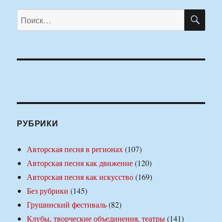
ПО
Искать:
РУБРИКИ
Авторская песня в регионах
(107)
Авторская песня как движение
(120)
Авторская песня как искусство
(169)
Без рубрики
(145)
Грушинский фестиваль
(82)
Клубы, творческие объединения, театры
(141)