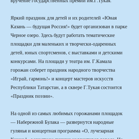
вручение государственных премий им.Г.Тукая.
Яркий праздник для детей и их родителей «Юная
Казань — будущая Россия!» будет организован в парке
Черное озеро. Здесь будут работать тематические
площадки для маленьких и творчески-одаренных
детей, юных спортсменов, с выставками и детскими
конкурсами. На площади у театра им. Г.Камала
горожан соберет праздник народного творчества
«Играй, гармонь!» и концерт мастеров искусств
Республики Татарстан, а в сквере Г.Тукая состоится
«Праздник поэзии».
На одной из самых любимых горожанами площадок
— Набережной Булака — развернутся народные
гулянья и концертная программа «О, лучезарная