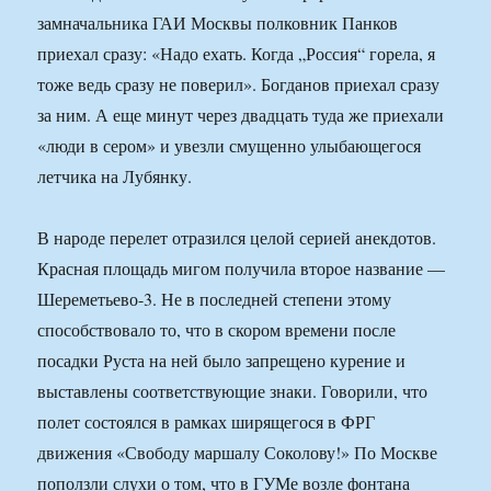
замначальника ГАИ Москвы полковник Панков
приехал сразу: «Надо ехать. Когда „Россия“ горела, я
тоже ведь сразу не поверил». Богданов приехал сразу
за ним. А еще минут через двадцать туда же приехали
«люди в сером» и увезли смущенно улыбающегося
летчика на Лубянку.
В народе перелет отразился целой серией анекдотов.
Красная площадь мигом получила второе название —
Шереметьево-3. Не в последней степени этому
способствовало то, что в скором времени после
посадки Руста на ней было запрещено курение и
выставлены соответствующие знаки. Говорили, что
полет состоялся в рамках ширящегося в ФРГ
движения «Свободу маршалу Соколову!» По Москве
поползли слухи о том, что в ГУМе возле фонтана