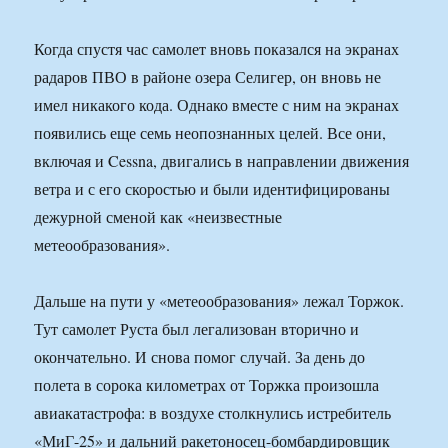
Когда спустя час самолет вновь показался на экранах
радаров ПВО в районе озера Селигер, он вновь не
имел никакого кода. Однако вместе с ним на экранах
появились еще семь неопознанных целей. Все они,
включая и Cessna, двигались в направлении движения
ветра и с его скоростью и были идентифицированы
дежурной сменой как «неизвестные
метеообразования».
Дальше на пути у «метеообразования» лежал Торжок.
Тут самолет Руста был легализован вторично и
окончательно. И снова помог случай. За день до
полета в сорока километрах от Торжка произошла
авиакатастрофа: в воздухе столкнулись истребитель
«МиГ-25» и дальний ракетоносец-бомбардировщик