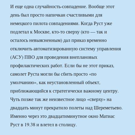
И еще одна случайность-совпадение. Вообще этот
день был просто напичкан счастливыми для
немецкого пилота совпадениями. Когда Руст уже
подлетал к Москве, кто-то сверху (кто — так и
осталось невыясненным) дал приказ временно
отключить автоматизированную систему управления
(АСУ) ПВО для проведения внеплановых
профилактических работ. Если бы не этот приказ,
самолет Руста могли бы сбить просто «по
умолчанию», как неустановленный объект,
приближающийся к стратегически важному центру.
Чуть позже так же неизвестное лицо «сверху» на
двадцать минут прекратило полеты над Шереметьево.
Именно через это двадцатиминутное окно Матиас
Руст в 19.38 и влетел в столицу.