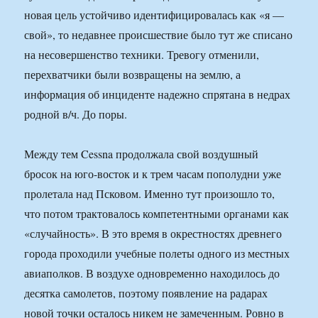
новая цель устойчиво идентифицировалась как «я —
свой», то недавнее происшествие было тут же списано
на несовершенство техники. Тревогу отменили,
перехватчики были возвращены на землю, а
информация об инциденте надежно спрятана в недрах
родной в/ч. До поры.
Между тем Cessna продолжала свой воздушный
бросок на юго-восток и к трем часам пополудни уже
пролетала над Псковом. Именно тут произошло то,
что потом трактовалось компетентными органами как
«случайность». В это время в окрестностях древнего
города проходили учебные полеты одного из местных
авиаполков. В воздухе одновременно находилось до
десятка самолетов, поэтому появление на радарах
новой точки осталось никем не замеченным. Ровно в