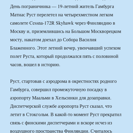
День пограничника — 19-летний житель Гамбурга
Матиас Руст перелетел на четырехместном легком
самолете Cessna-172R Skyhawk через Финляндию в
Москву и, приземлившись на Большом Москворецком
мосту, накатом доехал до Собора Василия
Блаженного. Этот летний вечер, увенчавший успехом
полет Руста, который продолжался пять с половиной
часов, вошел в историю.
Руст, стартовав с аэродрома в окрестностях родного
Гамбурга, совершил промежуточную посадку в
аэропорту Маальми в Хельсинки для дозаправки.
Диспетчерской службе аэропорта Руст сказал, что
летит в Стокгольм. В какой-то момент Руст прекратил
связь с финскими диспетчерами и вскоре исчез из
воздушного пространства Финляндии. Считалось