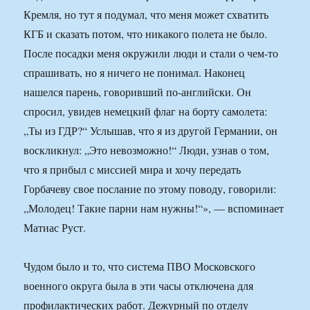
Кремля, но тут я подумал, что меня может схватить
КГБ и сказать потом, что никакого полета не было.
После посадки меня окружили люди и стали о чем-то
спрашивать, но я ничего не понимал. Наконец
нашелся парень, говоривший по-английски. Он
спросил, увидев немецкий флаг на борту самолета:
„Ты из ГДР?“ Услышав, что я из другой Германии, он
воскликнул: „Это невозможно!“ Люди, узнав о том,
что я прибыл с миссией мира и хочу передать
Горбачеву свое послание по этому поводу, говорили:
„Молодец! Такие парни нам нужны!“», — вспоминает
Матиас Руст.
Чудом было и то, что система ПВО Московского
военного округа была в эти часы отключена для
профилактических работ. Дежурный по отделу