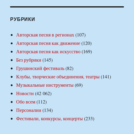
РУБРИКИ
Авторская песня в регионах
(107)
Авторская песня как движение
(120)
Авторская песня как искусство
(169)
Без рубрики
(145)
Грушинский фестиваль
(82)
Клубы, творческие объединения, театры
(141)
Музыкальные инструменты
(69)
Новости
(42 062)
Обо всем
(112)
Персоналии
(134)
Фестивали, конкурсы, концерты
(233)