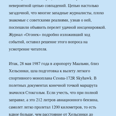
невероятной цепью совпадений. Цепью настолько
загадочной, что многие западные журналисты, плохо
знакомые с советскими реалиями, узнав о ней,
поспешили объявить перелет удачной инсценировкой.
Журнал «Огонек» подробно изложивший ход
событий, оставил решение этого вопроса на
усмотрение читателя.
Итак, 28 мая 1987 года в аэропорту Маальми, близ
Хельсинки, шла подготовка к вылету легкого
спортивного моноплана Cessna-172R Skyhawk. В
полетных документах конечной точкой маршрута
значился Стокгольм. Если учесть, что при полной
заправке, а это 212 литров авиационного бензина,
самолет легко пролетал 1200 километров, то есть
вдвое больше, чем расстояние от Хельсинки до