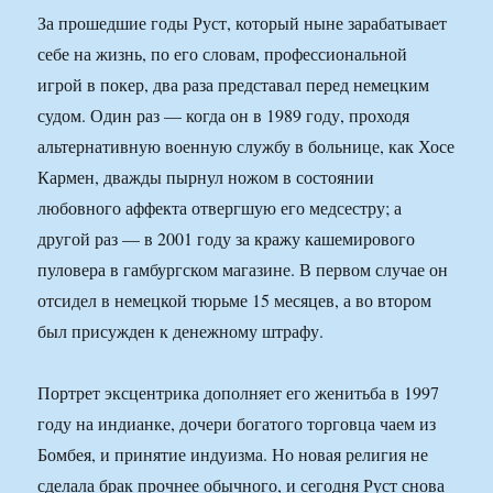
За прошедшие годы Руст, который ныне зарабатывает
себе на жизнь, по его словам, профессиональной
игрой в покер, два раза представал перед немецким
судом. Один раз — когда он в 1989 году, проходя
альтернативную военную службу в больнице, как Хосе
Кармен, дважды пырнул ножом в состоянии
любовного аффекта отвергшую его медсестру; а
другой раз — в 2001 году за кражу кашемирового
пуловера в гамбургском магазине. В первом случае он
отсидел в немецкой тюрьме 15 месяцев, а во втором
был присужден к денежному штрафу.
Портрет эксцентрика дополняет его женитьба в 1997
году на индианке, дочери богатого торговца чаем из
Бомбея, и принятие индуизма. Но новая религия не
сделала брак прочнее обычного, и сегодня Руст снова