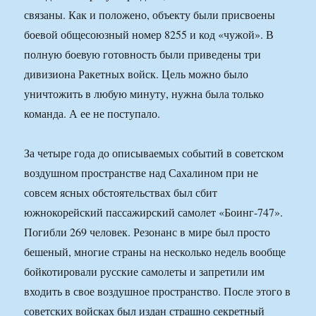
связаны. Как и положено, объекту были присвоены
боевой общесоюзный номер 8255 и код «чужой». В
полную боевую готовность были приведены три
дивизиона Ракетных войск. Цель можно было
уничтожить в любую минуту, нужна была только
команда. А ее не поступало.
За четыре года до описываемых событий в советском
воздушном пространстве над Сахалином при не
совсем ясных обстоятельствах был сбит
южнокорейский пассажирский самолет «Боинг-747».
Погибли 269 человек. Резонанс в мире был просто
бешеный, многие страны на несколько недель вообще
бойкотировали русские самолеты и запретили им
входить в свое воздушное пространство. После этого в
советских войсках был издан страшно секретный