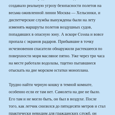
создавало реальную угрозу безопасности полетов на
весьма оживленной линии Москва — Хельсинки, и
диспетчерские службы вынуждены были на лету
изменять маршруты полетов воздушных судов,
попадавших в опасную зону. А вскоре Cessna и вовсе
пропала с экранов радаров. Прибывшие в точку
исчезновения спасатели обнаружили растекшееся по
поверхности моря масляное пятно. Уже через три часа
на месте работали водолазы, тщетно пытавшиеся
отыскать на дне морском остатки моноплана.
Трудно найти черную кошку в темной комнате,
особенно если ее там нет. Самолета на дне не было.
Его там и не могло быть, он был в воздухе. После
того, как летчик снизился до пятидесяти метров и стал
практически невидим для гражданских служб, он