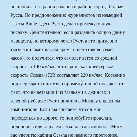
не пропала с экранов радаров в районе города Старая
Русса. По предположению журналистов из немецкой
газеты Bunte, здесь Руст сделал промежуточную
посадку. Действительно, если разделить общую длину
маршрута, по которому летел Руст, а это примерно
тысяча километров, на время полета (около семи
часов), то получится, что самолет летел со средней
скоростью 140 км/час, в то время как крейсерская
скорость Cessna-172R составляет 220 км/час. Косвенно
подтверждает гипотезу о промежуточной посадке тот
факт, что вылетавший из Мальами в джинсах и
зеленой рубашке Руст прилетел в Москву в красном
комбинезоне. Если вы считаете, что он мог
переодеться по дороге, то попробуйте проделать
подобное, сидя за рулем легкового автомобиля. Могу
вас уверить: кабина Cessna не намного просторнее.