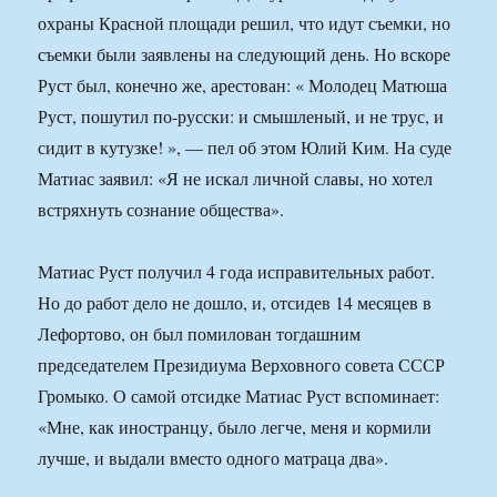
охраны Красной площади решил, что идут съемки, но
съемки были заявлены на следующий день. Но вскоре
Руст был, конечно же, арестован: « Молодец Матюша
Руст, пошутил по-русски: и смышленый, и не трус, и
сидит в кутузке! », — пел об этом Юлий Ким. На суде
Матиас заявил: «Я не искал личной славы, но хотел
встряхнуть сознание общества».
Матиас Руст получил 4 года исправительных работ.
Но до работ дело не дошло, и, отсидев 14 месяцев в
Лефортово, он был помилован тогдашним
председателем Президиума Верховного совета СССР
Громыко. О самой отсидке Матиас Руст вспоминает:
«Мне, как иностранцу, было легче, меня и кормили
лучше, и выдали вместо одного матраца два».