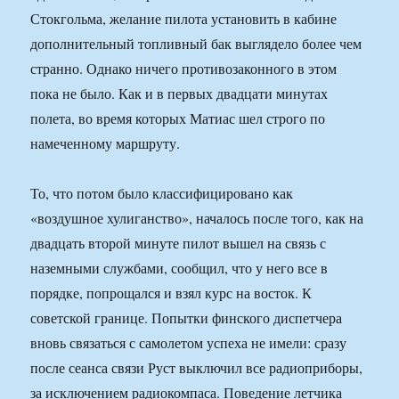
Стокгольма, желание пилота установить в кабине
дополнительный топливный бак выглядело более чем
странно. Однако ничего противозаконного в этом
пока не было. Как и в первых двадцати минутах
полета, во время которых Матиас шел строго по
намеченному маршруту.
То, что потом было классифицировано как
«воздушное хулиганство», началось после того, как на
двадцать второй минуте пилот вышел на связь с
наземными службами, сообщил, что у него все в
порядке, попрощался и взял курс на восток. К
советской границе. Попытки финского диспетчера
вновь связаться с самолетом успеха не имели: сразу
после сеанса связи Руст выключил все радиоприборы,
за исключением радиокомпаса. Поведение летчика