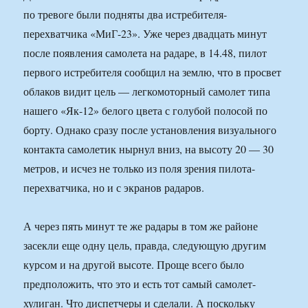
по тревоге были подняты два истребителя-
перехватчика «МиГ-23». Уже через двадцать минут
после появления самолета на радаре, в 14.48, пилот
первого истребителя сообщил на землю, что в просвет
облаков видит цель — легкомоторный самолет типа
нашего «Як-12» белого цвета с голубой полосой по
борту. Однако сразу после установления визуального
контакта самолетик нырнул вниз, на высоту 20 — 30
метров, и исчез не только из поля зрения пилота-
перехватчика, но и с экранов радаров.
А через пять минут те же радары в том же районе
засекли еще одну цель, правда, следующую другим
курсом и на другой высоте. Проще всего было
предположить, что это и есть тот самый самолет-
хулиган. Что диспетчеры и сделали. А поскольку