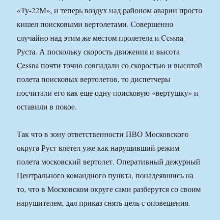
«Ту-22М», и теперь воздух над районом аварии просто
кишел поисковыми вертолетами. Совершенно
случайно над этим же местом пролетела и Cessna
Руста. А поскольку скорость движения и высота
Cessna почти точно совпадали со скоростью и высотой
полета поисковых вертолетов, то диспетчеры
посчитали его как еще одну поисковую «вертушку» и
оставили в покое.
Так что в зону ответственности ПВО Московского
округа Руст влетел уже как нарушивший режим
полета московский вертолет. Оперативный дежурный
Центрального командного пункта, понадеявшись на
то, что в Московском округе сами разберутся со своим
нарушителем, дал приказ снять цель с оповещения.