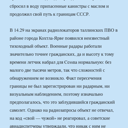
сбросил в воду припасенные канистры с маслом и
продолжил свой путь к границам СССР.
В 14.29 на экранах радиолокаторов таллинских ПВО в
районе города Кохтла-Ярве появился неизвестный
тихоходный объект. Военные радары работали
значительно точнее гражданских, да и высоту к тому
времени летчик набрал для Cessna нормальную: без
малого две тысячи метров, так что сложностей с
обнаружением не возникло. Факт пересечения
границы не был зарегистрирован ни радарным, ни
визуальным наблюдением, поэтому изначально
предполагалось, что это заблудившийся гражданский
самолет. Однако на радиозапросы объект не отвечал,
на код «свой — чужой» не реагировал, а советские
авиадиспетчеры утверждали, что никак с ним не