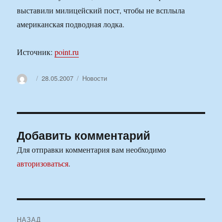
выставили милицейский пост, чтобы не всплыла
американская подводная лодка.
Источник:
point.ru
Автор
Опубликовано
Рубрики
28.05.2007
Новости
Добавить комментарий
Для отправки комментария вам необходимо
авторизоваться
.
Навигация
НАЗАД