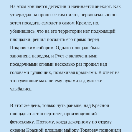
На этом кончается детектив и начинается анекдот. Как
утверждал на процессе сам пилот, первоначально он
хотел посадить самолет в самом Кремле, но,
убедившись, что на его территории нет подходящей
площадки, решил посадить его прямо перед
Покровским собором. Однако площадь была
заполнена народом, и Руст с включенными
посадочными огнями несколько раз прошел над
головами гуляющих, помахивая крыльями. В ответ на
это гуляющие махали ему руками и дружески
улыбались.
В этот же день, только чуть раньше, над Красной
площадью летал вертолет, производивший
фотосъемку. Поэтому, когда дежурному по отделу
охраны Красной площади майору Токареву позвонили