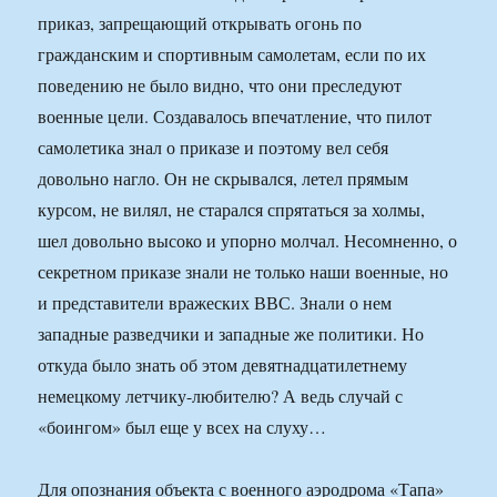
приказ, запрещающий открывать огонь по
гражданским и спортивным самолетам, если по их
поведению не было видно, что они преследуют
военные цели. Создавалось впечатление, что пилот
самолетика знал о приказе и поэтому вел себя
довольно нагло. Он не скрывался, летел прямым
курсом, не вилял, не старался спрятаться за холмы,
шел довольно высоко и упорно молчал. Несомненно, о
секретном приказе знали не только наши военные, но
и представители вражеских ВВС. Знали о нем
западные разведчики и западные же политики. Но
откуда было знать об этом девятнадцатилетнему
немецкому летчику-любителю? А ведь случай с
«боингом» был еще у всех на слуху…
Для опознания объекта с военного аэродрома «Тапа»