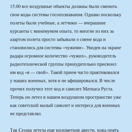
15.00 все воздушные объекты должны были сменить
свои коды системы госопознавания. Однако поскольку
полеты были учебные, а летчики — вчерашние
курсанты с минимумом опыта, то многие из них за
азартом полета просто забывали о смене кода и
становились для системы «чужими». Увидев на экране
радара огромное количество «чужих», руководитель
радиотехнической группы принудительно присвоил
им код «я — свой». Такой прием часто практиковался
у наших военных, хотя и не афишировался. В числе
прочих получил этот код и самолет Матиаса Руста.
Теперь он летел в нашем воздушном пространстве уже
как советский малый самолет и интереса для военных
не представлял.
Так Cessna летела еще километров двести, пока опять