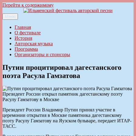
Перейти к содержимому
Меню
Ильменский фестиваль авторской песни
Главная
О фестивале
История
Авторская музыка
Программа
Организаторы и спонсоры
Путин процитировал дагестанского
поэта Расула Гамзатова
Президент России открыл памятник дагестанскому поэту
Расулу Гамзатову в Москве
Президент России Владимир Путин принял участие в
церемонии открытия в Москве памятника дагестанскому
поэту Расулу Гамзатову на Яузском бульваре, передает ИТАР-
ТАСС.