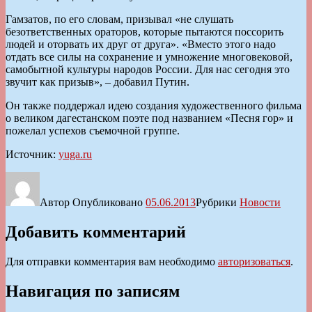
Гамзатов, по его словам, призывал «не слушать
безответственных ораторов, которые пытаются поссорить
людей и оторвать их друг от друга». «Вместо этого надо
отдать все силы на сохранение и умножение многовековой,
самобытной культуры народов России. Для нас сегодня это
звучит как призыв», – добавил Путин.
Он также поддержал идею создания художественного фильма
о великом дагестанском поэте под названием «Песня гор» и
пожелал успехов съемочной группе.
Источник:
yuga.ru
Автор
Опубликовано
05.06.2013
Рубрики
Новости
Добавить комментарий
Для отправки комментария вам необходимо
авторизоваться
.
Навигация по записям