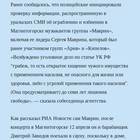
Ранее сообщалось, что полицейские инициировали
проверку информации, распространенную в
уральских СМИ об ограблении и избиении в
Магнитогорске музыкантов группы «Маврин»,
включая ее лидера Сергея Маврина, который был
ранее участником групп «Ария» и «Кипелов».
«Возбуждено уголовное дело по статье УК РФ
“грабеж, то есть открытое хищение чужого имущества
с применением насилия, не опасного для жизни или
здоровья, либо с угрозой применения такого насилия”.
(Она предусматривает) до семи лет лишения
свободы», — сказала собеседница агентства.
Как рассказал РИА Новости сам Маврин, после
концерта в Магнитогорске 12 апреля он и барабанщик
Дмитрий Завидов поехали в сауну, поскольку в доме,