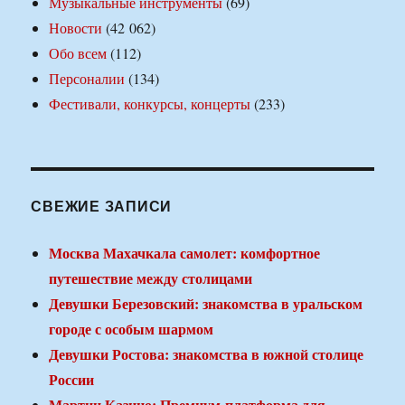
Музыкальные инструменты
(69)
Новости
(42 062)
Обо всем
(112)
Персоналии
(134)
Фестивали, конкурсы, концерты
(233)
СВЕЖИЕ ЗАПИСИ
Москва Махачкала самолет: комфортное
путешествие между столицами
Девушки Березовский: знакомства в уральском
городе с особым шармом
Девушки Ростова: знакомства в южной столице
России
Мартин Казино: Премиум-платформа для