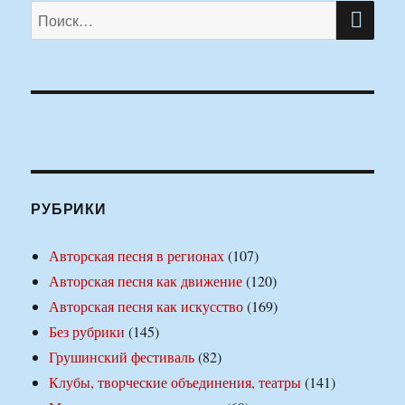
ПО
Искать:
РУБРИКИ
Авторская песня в регионах
(107)
Авторская песня как движение
(120)
Авторская песня как искусство
(169)
Без рубрики
(145)
Грушинский фестиваль
(82)
Клубы, творческие объединения, театры
(141)