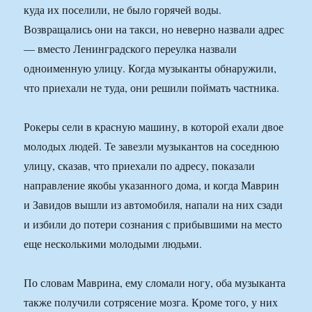
куда их поселили, не было горячей воды.
Возвращались они на такси, но неверно назвали адрес
— вместо Ленинградского переулка назвали
одноименную улицу. Когда музыканты обнаружили,
что приехали не туда, они решили поймать частника.
Рокеры сели в красную машину, в которой ехали двое
молодых людей. Те завезли музыкантов на соседнюю
улицу, сказав, что приехали по адресу, показали
направление якобы указанного дома, и когда Маврин
и Завидов вышли из автомобиля, напали на них сзади
и избили до потери сознания с прибывшими на место
еще несколькими молодыми людьми.
По словам Маврина, ему сломали ногу, оба музыканта
также получили сотрясение мозга. Кроме того, у них