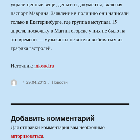
украли ценные вещи, деньги и документы, включая
паспорт Маврина. Заявление в полицию они написали
только в Екатеринбурге, где группа выступала 15
апреля, поскольку в Магнитогорске у них не было на
это времени — музыканты не хотели выбиваться из
графика гастролей.
Источник:
infosud.ru
Автор
Опубликовано
Рубрики
29.04.2013
Новости
Добавить комментарий
Для отправки комментария вам необходимо
авторизоваться
.