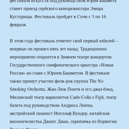
фестиваля искусств под руководством Юрия Башмета
станет приезд сербского кинорежиссера Эмира
Кустурицы. Фестиваль пройдет в Сочи с 3 по 16
февраля.
В этом году фестиваль отметит свой первый юбилей –
впервые он прошел пять лет назад. Традиционно
мероприятие откроется в Зимнем театре концертом
Государственного симфонического оркестра «Новая
Россия» во главе с Юрием Башметом. В фестивале
также примут участие фолк-рок-группа The No
Smoking Orchestra, Жан-Люк Понти и его джаз-бэнд,
Миланский театр марионеток Carlo Colla e Figli, театр
балета под руководством Андриса Лиепы,
австрийский пианист Ингольф Вундер, китайская
виолончелистка Джинг Джао, скрипачка из Норвегии