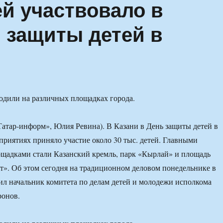
ей участвовало в
 защиты детей в
одили на различных площадках города.
«Татар-информ», Юлия Ревина). В Казани в День защиты детей в
риятиях приняло участие около 30 тыс. детей. Главными
щадками стали Казанский кремль, парк «Кырлай» и площадь
ят». Об этом сегодня на традиционном деловом понедельнике в
ил начальник комитета по делам детей и молодежи исполкома
ронов.