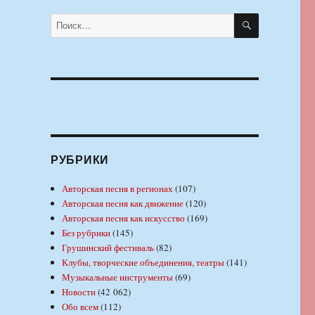
ПОИСК
Искать:
РУБРИКИ
Авторская песня в регионах
(107)
Авторская песня как движение
(120)
Авторская песня как искусство
(169)
Без рубрики
(145)
Грушинский фестиваль
(82)
Клубы, творческие объединения, театры
(141)
Музыкальные инструменты
(69)
Новости
(42 062)
Обо всем
(112)