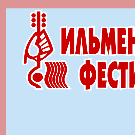
Ильменский фестиваль автор