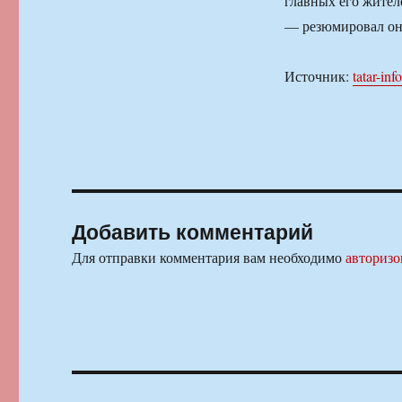
главных его жител
— резюмировал он
Источник:
tatar-inf
Добавить комментарий
Для отправки комментария вам необходимо
авторизо
Навигация