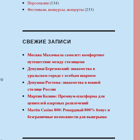
Персоналии
(134)
Фестивали, конкурсы, концерты
(233)
СВЕЖИЕ ЗАПИСИ
Москва Махачкала самолет: комфортное
путешествие между столицами
Девушки Березовский: знакомства в
уральском городе с особым шармом
го
Девушки Ростова: знакомства в южной
столице России
Мартин Казино: Премиум-платформа для
ценителей азартных развлечений
Martin Casino 800: Рекордный 800% бонус и
безграничные возможности для выигрыша