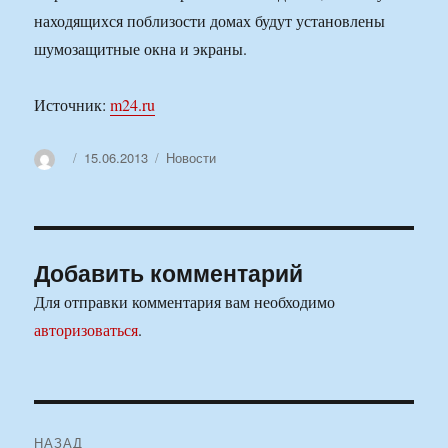
находящихся поблизости домах будут установлены
шумозащитные окна и экраны.
Источник:
m24.ru
Автор
Опубликовано
Рубрики
15.06.2013
Новости
Добавить комментарий
Для отправки комментария вам необходимо
авторизоваться
.
Навигация
НАЗАД