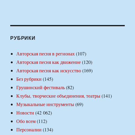
РУБРИКИ
Авторская песня в регионах
(107)
Авторская песня как движение
(120)
Авторская песня как искусство
(169)
Без рубрики
(145)
Грушинский фестиваль
(82)
Клубы, творческие объединения, театры
(141)
Музыкальные инструменты
(69)
Новости
(42 062)
Обо всем
(112)
Персоналии
(134)