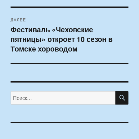
ДАЛЕЕ
Фестиваль «Чеховские
Следующая
пятницы» откроет 10 сезон в
запись:
Томске хороводом
ПО
Искать: