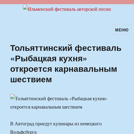
МЕНЮ
Ильменский фестиваль авторской
песни
Тольяттинский фестиваль
«Рыбацкая кухня»
откроется карнавальным
шествием
В Автоград приедут кулинары из немецкого
Вольфсбурга