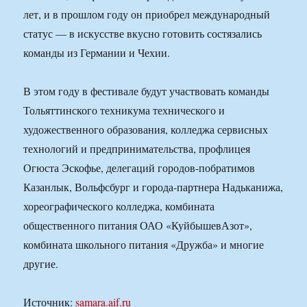
лет, и в прошлом году он приобрел международный
статус — в искусстве вкусно готовить состязались
команды из Германии и Чехии.
В этом году в фестивале будут участвовать команды
Тольяттинского техникума технического и
художественного образования, колледжа сервисных
технологий и предпринимательства, профлицея
Огюста Эскофье, делегаций городов-побратимов
Казанлык, Вольфсбург и города-партнера Надьканижа,
хореографического колледжа, комбината
общественного питания ОАО «КуйбышевАзот»,
комбината школьного питания «Дружба» и многие
другие.
Источник:
samara.aif.ru