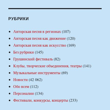
РУБРИКИ
Авторская песня в регионах
(107)
Авторская песня как движение
(120)
Авторская песня как искусство
(169)
Без рубрики
(145)
Грушинский фестиваль
(82)
Клубы, творческие объединения, театры
(141)
Музыкальные инструменты
(69)
Новости
(42 062)
Обо всем
(112)
Персоналии
(134)
Фестивали, конкурсы, концерты
(233)