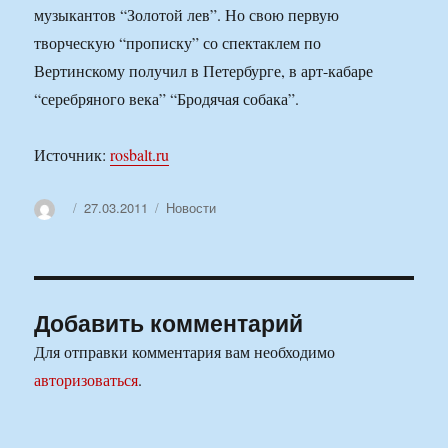
музыкантов “Золотой лев”. Но свою первую
творческую “прописку” со спектаклем по
Вертинскому получил в Петербурге, в арт-кабаре
“серебряного века” “Бродячая собака”.
Источник:
rosbalt.ru
Автор
Опубликовано
Рубрики
27.03.2011
Новости
Добавить комментарий
Для отправки комментария вам необходимо
авторизоваться
.