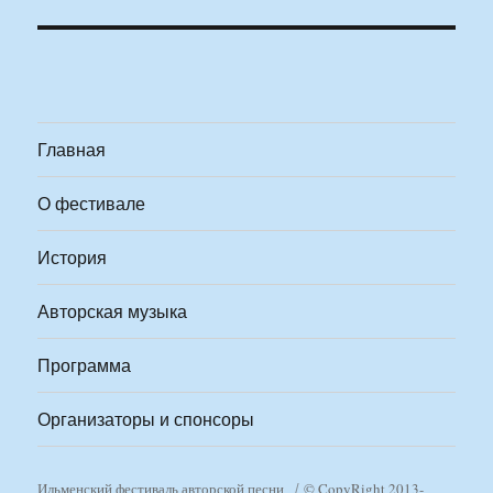
Главная
О фестивале
История
Авторская музыка
Программа
Организаторы и спонсоры
Ильменский фестиваль авторской песни
© CopyRight 2013-