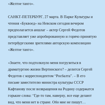
«Желтое танго».
САНКТ-ПЕТЕРБУРГ, 27 марта. В Парке Культуры и
чтения «Буквоед» на Невском сегодня вечером
предполагается аншлаг – актер Сергей Федотов
представляет уже апробированную и горячо принятую
петербургскими зрителями авторскую композицию
«Желтое танго».
«Знаете, что подтолкнуло меня погрузиться в
драматургию жизни Вертинского? – делится Сергей
Федотов с корреспондентом “Росбалта”. – В его
письме заместителю министра культуры СССР
Кафтанову после возвращения на Родину содержатся
горькие слова: “Где-то там, наверху, все еще делают
вид, что меня нет в стране. Обо мне не пишут…