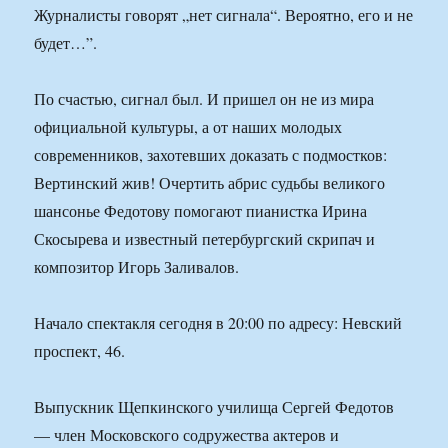
Журналисты говорят „нет сигнала“. Вероятно, его и не
будет…”.
По счастью, сигнал был. И пришел он не из мира
официальной культуры, а от наших молодых
современников, захотевших доказать с подмостков:
Вертинский жив! Очертить абрис судьбы великого
шансонье Федотову помогают пианистка Ирина
Скосырева и известный петербургский скрипач и
композитор Игорь Заливалов.
Начало спектакля сегодня в 20:00 по адресу: Невский
проспект, 46.
Выпускник Щепкинского училища Сергей Федотов
— член Московского содружества актеров и