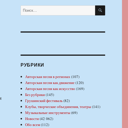
ПОИСК
Искать:
РУБРИКИ
Авторская песня в регионах
(107)
Авторская песня как движение
(120)
Авторская песня как искусство
(169)
Без рубрики
(145)
м
Грушинский фестиваль
(82)
Клубы, творческие объединения, театры
(141)
Музыкальные инструменты
(69)
Новости
(42 062)
Обо всем
(112)