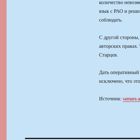
количество невозм
язык с РАО и реши
соблюдать.
С другой стороны,
авторских правах.
Старцев.
Дать оперативный
исключено, что эт
Источник:
samara.a