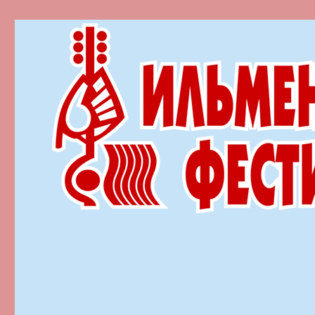
Ильменский фестиваль автор