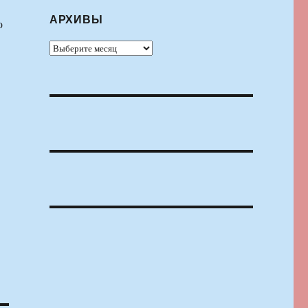
АРХИВЫ
о
Архивы