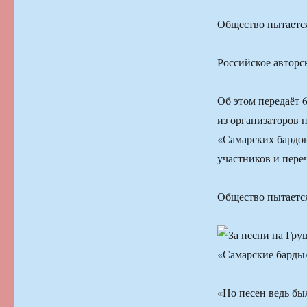
Общество пытается
Российское авторс
Об этом передаёт 
из организаторов 
«Самарских бардов
участников и пере
Общество пытается
«Но песен ведь бы