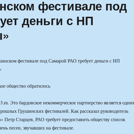
инском фестивале под
ует деньги с НП
ы»
кое общество обратилось
63.ru. Это бардовское некоммерческое партнерство является одни
прошлых Грушинских фестивалей. Как рассказал руководитель
» Петр Старцев, РАО требует предоставить обществу список
чень песен, звучавших на фестивале.