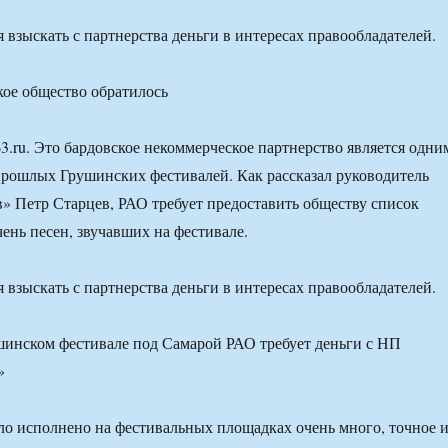
 взыскать с партнерства деньги в интересах правообладателей.
кое общество обратилось
63.ru. Это бардовское некоммерческое партнерство является одни
прошлых Грушинских фестивалей. Как рассказал руководитель
» Петр Старцев, РАО требует предоставить обществу список
чень песен, звучавших на фестивале.
 взыскать с партнерства деньги в интересах правообладателей.
ло исполнено на фестивальных площадках очень много, точное 