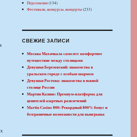
Персоналии
(134)
Фестивали, конкурсы, концерты
(233)
СВЕЖИЕ ЗАПИСИ
м
Москва Махачкала самолет: комфортное
путешествие между столицами
Девушки Березовский: знакомства в
уральском городе с особым шармом
Девушки Ростова: знакомства в южной
столице России
Мартин Казино: Премиум-платформа для
ценителей азартных развлечений
Martin Casino 800: Рекордный 800% бонус и
безграничные возможности для выигрыша
их