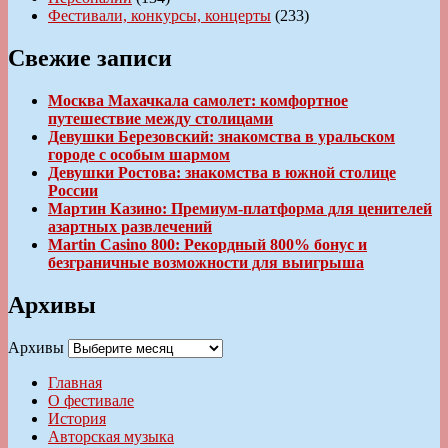
Фестивали, конкурсы, концерты
(233)
Свежие записи
Москва Махачкала самолет: комфортное
путешествие между столицами
Девушки Березовский: знакомства в уральском
городе с особым шармом
Девушки Ростова: знакомства в южной столице
России
Мартин Казино: Премиум-платформа для ценителей
азартных развлечений
Martin Casino 800: Рекордный 800% бонус и
безграничные возможности для выигрыша
Архивы
Архивы
Главная
О фестивале
История
Авторская музыка