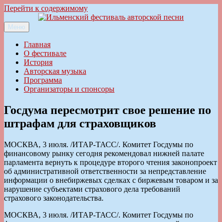
Перейти к содержимому
Меню
Ильменский фестиваль авторской песни
Главная
О фестивале
История
Авторская музыка
Программа
Организаторы и спонсоры
Госдума пересмотрит свое решение по
штрафам для страховщиков
МОСКВА, 3 июля. /ИТАР-ТАСС/. Комитет Госдумы по
финансовому рынку сегодня рекомендовал нижней палате
парламента вернуть к процедуре второго чтения законопроект
об административной ответственности за непредставление
информации о внебиржевых сделках с биржевым товаром и за
нарушение субъектами страхового дела требований
страхового законодательства.
МОСКВА, 3 июля. /ИТАР-ТАСС/. Комитет Госдумы по