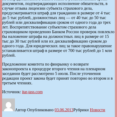
документов, подтверждающих исполнение обязательств, в
случае отзыва лицензии субъекта страхового дела,
предусматривается штраф для гражданин в размере от 4 тыс
до 5 тыс рублей, должностных лиц — от 40 тыс до 50 тыс
рублей или дисквалификация сроком от одного года до трех
лет. Воспрепятствование субъектом страхового дела
страховщиком проведению Банком России проверок повлекло
бы наложение штрафа на должностных лиц в размере от 15
тыс до 30 тыс рублей или их дисквалификацию сроком до
одного года. Для юридических лиц за такое правонарушение
устанавливается штраф в размере от 700 тыс рублей до 1 млн
рублей.
Предложение комитета по финрынку о возврате
законопроекта к процедуре второго чтения на пленарном
заседании будет рассмотрено 5 июля. После уточнения
редакции проект закона будет принят повторно во втором и в
третьем чтениях.
Источник:
itar-tass.com
Автор
Опубликовано
03.06.2013
Рубрики
Новости