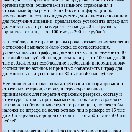
организациями, обществами взаимного страхования и
страховыми брокерами в Банк России информации об
изменениях, внесенных в документы, явившиеся основанием
для получения лицензии, предлагалось установить штраф для
должностных лиц в размере от 10 тыс до 20 тыс рублей,
юридических лиц — от 100 тыс до 200 тыс рублей.
За несоблюдение страховщиком срока рассмотрения заявления
о страховой выплате и /или/ срока ее осуществления,
устанавливался штраф для должностных лиц в размере от 30
тыс до 40 тыс рублей, юридических лиц — от 100 тыс до 200
тыс рублей. А за несоблюдение требований к нормативному
соотношению активов и принятых обязательств штраф для
должностных лиц составит от 30 тыс до 40 тыс рублей.
Неисполнение страховщиком требований к формированию
страховых резервов, составу и структуре активов,
принимаемых для покрытия страховых резервов, составу и
структуре активов, принимаемых для покрытия страховых
резервов и собственных средств страховщика, повлекло бы
наложение штрафа на должностных лиц в размере от 15 тыс
до 30 тыс рублей, юридических лиц — от 250 тыс до 500 тыс
рублей.
За непредставление в Банк России в установленные сроки