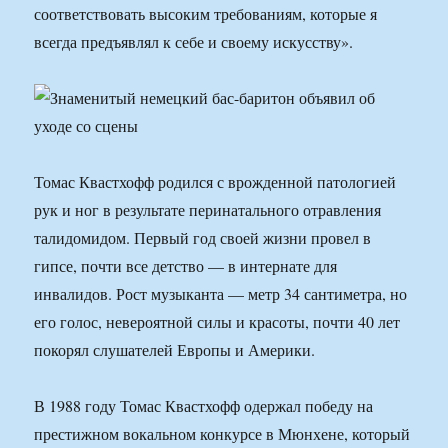
соответствовать высоким требованиям, которые я
всегда предъявлял к себе и своему искусству».
Томас Квастхофф родился с врожденной патологией
рук и ног в результате перинатального отравления
талидомидом. Первый год своей жизни провел в
гипсе, почти все детство — в интернате для
инвалидов. Рост музыканта — метр 34 сантиметра, но
его голос, невероятной силы и красоты, почти 40 лет
покорял слушателей Европы и Америки.
В 1988 году Томас Квастхофф одержал победу на
престижном вокальном конкурсе в Мюнхене, который