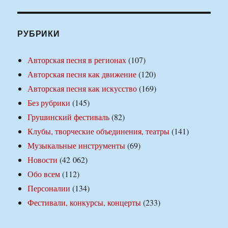
РУБРИКИ
Авторская песня в регионах
(107)
Авторская песня как движение
(120)
Авторская песня как искусство
(169)
Без рубрики
(145)
Грушинский фестиваль
(82)
Клубы, творческие объединения, театры
(141)
Музыкальные инструменты
(69)
Новости
(42 062)
Обо всем
(112)
Персоналии
(134)
Фестивали, конкурсы, концерты
(233)