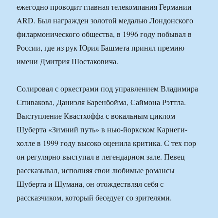
ежегодно проводит главная телекомпания Германии
ARD. Был награжден золотой медалью Лондонского
филармонического общества, в 1996 году побывал в
России, где из рук Юрия Башмета принял премию
имени Дмитрия Шостаковича.
Солировал с оркестрами под управлением Владимира
Спивакова, Даниэля Баренбойма, Саймона Рэттла.
Выступление Квастхоффа с вокальным циклом
Шуберта «Зимний путь» в нью-йоркском Карнеги-
холле в 1999 году высоко оценила критика. С тех пор
он регулярно выступал в легендарном зале. Певец
рассказывал, исполняя свои любимые романсы
Шуберта и Шумана, он отождествлял себя с
рассказчиком, который беседует со зрителями.