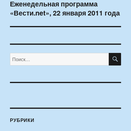
Еженедельная программа
Следующая
«Вести.net», 22 января 2011 года
запись:
ПО
Искать:
РУБРИКИ