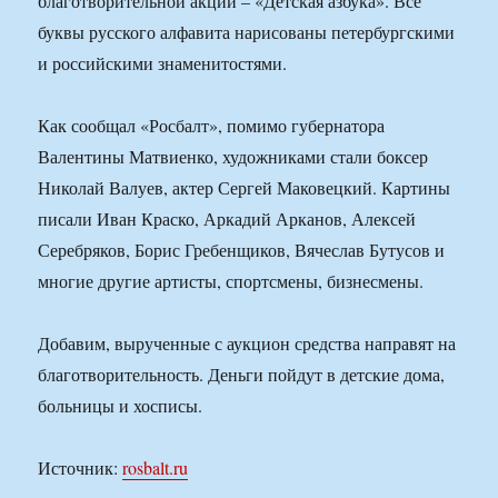
благотворительной акции – «Детская азбука». Все
буквы русского алфавита нарисованы петербургскими
и российскими знаменитостями.
Как сообщал «Росбалт», помимо губернатора
Валентины Матвиенко, художниками стали боксер
Николай Валуев, актер Сергей Маковецкий. Картины
писали Иван Краско, Аркадий Арканов, Алексей
Серебряков, Борис Гребенщиков, Вячеслав Бутусов и
многие другие артисты, спортсмены, бизнесмены.
Добавим, вырученные с аукцион средства направят на
благотворительность. Деньги пойдут в детские дома,
больницы и хосписы.
Источник:
rosbalt.ru