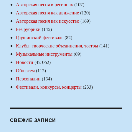
Авторская песня в регионах
(107)
Авторская песня как движение
(120)
Авторская песня как искусство
(169)
Без рубрики
(145)
Грушинский фестиваль
(82)
Клубы, творческие объединения, театры
(141)
Музыкальные инструменты
(69)
Новости
(42 062)
Обо всем
(112)
Персоналии
(134)
Фестивали, конкурсы, концерты
(233)
СВЕЖИЕ ЗАПИСИ