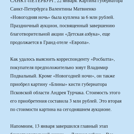
САНКТ-ПЕТЕРБУРГ, 22 января. Картина губернатора
Санкт-Петербурга Валентины Матвиенко
«Новогодняя ночь» была куплена за 6 млн рублей.
Праздничный аукцион, посвященный завершению
благотворительной акции «Детская азбука», еще
продолжается в Гранд-отеле «Европа».
Как удалось выяснить корреспонденту «Росбалта»,
покупателя предположительно зовут Владимир
Подвальный. Кроме «Новогодней ночи», он также
приобрел картину «Блины» кисти губернатора
Псковской области Андрея Турчака. Стоимость этого
его приобретения составила 3 млн рублей. Это вторая
по стоимости картина на сегодняшнем аукционе.
Напомним, 13 января завершился главный этап