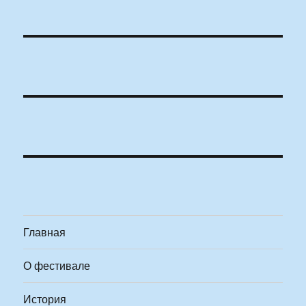
Главная
О фестивале
История