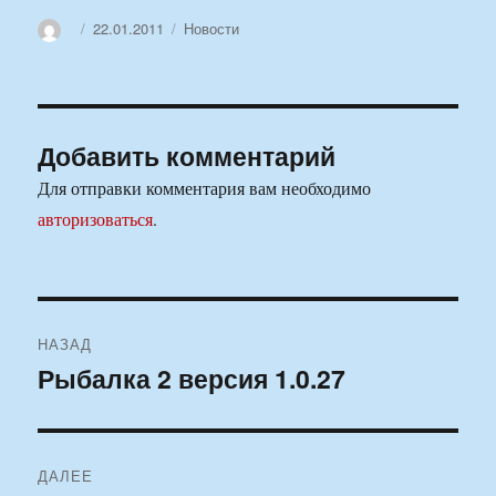
Автор
Опубликовано
Рубрики
22.01.2011
Новости
Добавить комментарий
Для отправки комментария вам необходимо
авторизоваться
.
Навигация
НАЗАД
по
Рыбалка 2 версия 1.0.27
Предыдущая
запись:
записям
ДАЛЕЕ