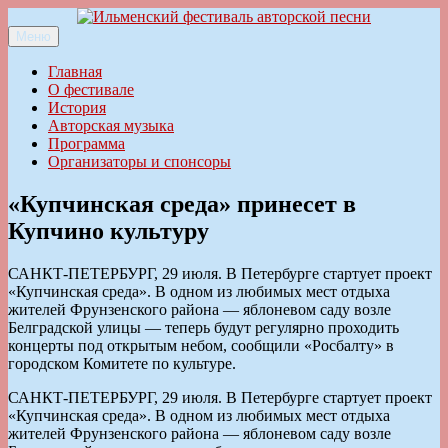
Перейти
к
Меню
Ильменский фестиваль авторской песни
содержимому
Главная
О фестивале
История
Авторская музыка
Программа
Организаторы и спонсоры
«Купчинская среда» принесет в
Купчино культуру
САНКТ-ПЕТЕРБУРГ, 29 июля. В Петербурге стартует проект
«Купчинская среда». В одном из любимых мест отдыха
жителей Фрунзенского района — яблоневом саду возле
Белградской улицы — теперь будут регулярно проходить
концерты под открытым небом, сообщили «Росбалту» в
городском Комитете по культуре.
САНКТ-ПЕТЕРБУРГ, 29 июля. В Петербурге стартует проект
«Купчинская среда». В одном из любимых мест отдыха
жителей Фрунзенского района — яблоневом саду возле