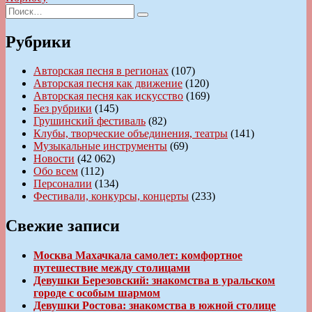
Искать:
Поиск
Рубрики
Авторская песня в регионах
(107)
Авторская песня как движение
(120)
Авторская песня как искусство
(169)
Без рубрики
(145)
Грушинский фестиваль
(82)
Клубы, творческие объединения, театры
(141)
Музыкальные инструменты
(69)
Новости
(42 062)
Обо всем
(112)
Персоналии
(134)
Фестивали, конкурсы, концерты
(233)
Свежие записи
Москва Махачкала самолет: комфортное
путешествие между столицами
Девушки Березовский: знакомства в уральском
городе с особым шармом
Девушки Ростова: знакомства в южной столице