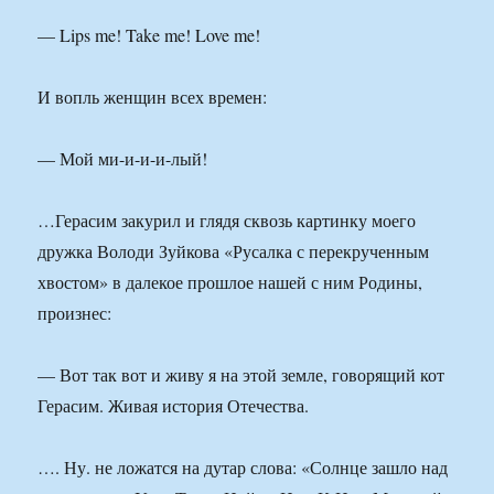
— Lips me! Take me! Love me!
И вопль женщин всех времен:
— Мой ми-и-и-и-лый!
…Герасим закурил и глядя сквозь картинку моего
дружка Володи Зуйкова «Русалка с перекрученным
хвостом» в далекое прошлое нашей с ним Родины,
произнес:
— Вот так вот и живу я на этой земле, говорящий кот
Герасим. Живая история Отечества.
…. Ну. не ложатся на дутар слова: «Солнце зашло над