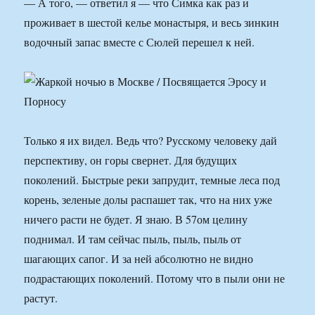
— А того, — ответил я — что Симка как раз и
проживает в шестой келье монастыря, и весь зинкин
водочный запас вместе с Сюлей перешел к ней.
Только я их видел. Ведь что? Русскому человеку дай
перспективу, он горы свернет. Для будущих
поколений. Быстрые реки запрудит, темные леса под
корень, зеленые долы распашет так, что на них уже
ничего расти не будет. Я знаю. В 57ом целину
поднимал. И там сейчас пыль, пыль, пыль от
шагающих сапог. И за ней абсолютно не видно
подрастающих поколений. Потому что в пыли они не
растут.