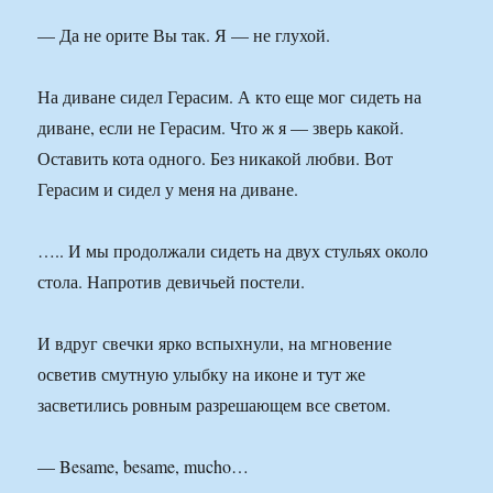
— Да не орите Вы так. Я — не глухой.
На диване сидел Герасим. А кто еще мог сидеть на
диване, если не Герасим. Что ж я — зверь какой.
Оставить кота одного. Без никакой любви. Вот
Герасим и сидел у меня на диване.
….. И мы продолжали сидеть на двух стульях около
стола. Напротив девичьей постели.
И вдруг свечки ярко вспыхнули, на мгновение
осветив смутную улыбку на иконе и тут же
засветились ровным разрешающем все светом.
— Besame, besame, mucho…