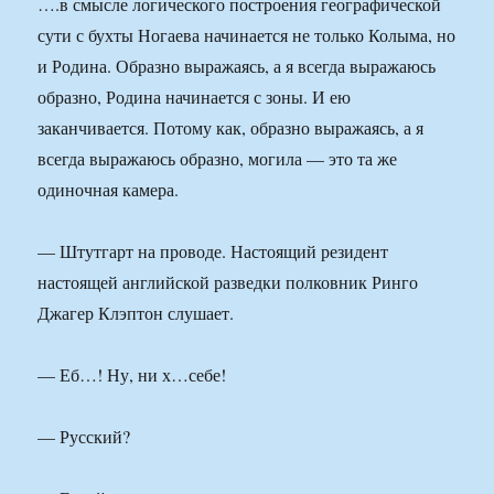
….в смысле логического построения географической
сути с бухты Ногаева начинается не только Колыма, но
и Родина. Образно выражаясь, а я всегда выражаюсь
образно, Родина начинается с зоны. И ею
заканчивается. Потому как, образно выражаясь, а я
всегда выражаюсь образно, могила — это та же
одиночная камера.
— Штутгарт на проводе. Настоящий резидент
настоящей английской разведки полковник Ринго
Джагер Клэптон слушает.
— Еб…! Ну, ни х…себе!
— Русский?