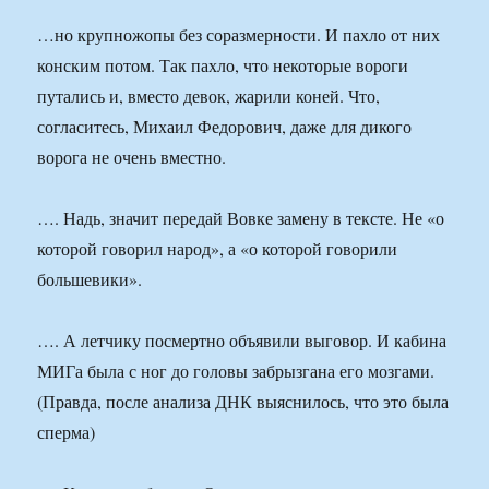
…но крупножопы без соразмерности. И пахло от них
конским потом. Так пахло, что некоторые вороги
путались и, вместо девок, жарили коней. Что,
согласитесь, Михаил Федорович, даже для дикого
ворога не очень вместно.
…. Надь, значит передай Вовке замену в тексте. Не «о
которой говорил народ», а «о которой говорили
большевики».
…. А летчику посмертно объявили выговор. И кабина
МИГа была с ног до головы забрызгана его мозгами.
(Правда, после анализа ДНК выяснилось, что это была
сперма)