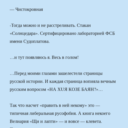
— Чистокровная
-Тогда можно и не расстреливать. Стакан
«Солнцедара». Сертифицировано лабораторией ФСБ
имени Судоплатова.
…и тут появляюсь я. Весь в голом!
…Перед моими глазами зашелестели страницы
русской истории. И каждая страница вопияла вечным
русским вопросом «НА ХUЯ КОЗЕ БАЯН?»…
Так что насчет «править в ней некому» это —
типичная либеральная русофобия. А книга некоего
Велиария «Щи и лапти» — и вовсе — клевета.