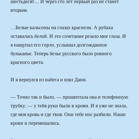
шестьдесят… И через сто лет первый раз не станет
вторым.
…Белые кальсоны на глазах краснели. А рубаха
оставалась белой. И это сочетание резало мне глаза. И
я нащупал его горло, услышал долгожданное
бульканье. Теперь белье русского было ровного
красного цвета.
И я вернулся из набега и взял Дани.
— Точно так и было, — прошептала она в телефонную
трубку, — у тебя руки были в крови. И я уже не знала,
где моя кровь и где твоя. Они тебе нос разбили. Наши
крови и перемешались.