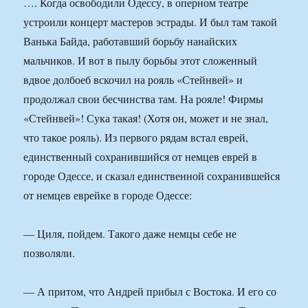
…. Когда освободили Одессу, в оперном театре
устроили концерт мастеров эстрады. И был там такой
Ванька Байда, работавший борьбу нанайских
мальчиков. И вот в пылу борьбы этот сложенный
вдвое долбоеб вскочил на рояль «Стейнвей» и
продолжал свои бесчинства там. На рояле! Фирмы
«Стейнвей»! Сука такая! (Хотя он, может и не знал,
что такое рояль). Из первого рядам встал еврей,
единственный сохранившийся от немцев еврей в
городе Одессе, и сказал единственной сохранившейся
от немцев еврейке в городе Одессе:
— Циля, пойдем. Такого даже немцы себе не
позволяли.
— А притом, что Андрей прибыл с Востока. И его со