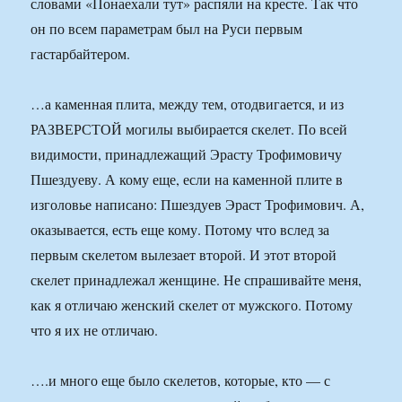
словами «Понаехали тут» распяли на кресте. Так что
он по всем параметрам был на Руси первым
гастарбайтером.
…а каменная плита, между тем, отодвигается, и из
РАЗВЕРСТОЙ могилы выбирается скелет. По всей
видимости, принадлежащий Эрасту Трофимовичу
Пшездуеву. А кому еще, если на каменной плите в
изголовье написано: Пшездуев Эраст Трофимович. А,
оказывается, есть еще кому. Потому что вслед за
первым скелетом вылезает второй. И этот второй
скелет принадлежал женщине. Не спрашивайте меня,
как я отличаю женский скелет от мужского. Потому
что я их не отличаю.
….и много еще было скелетов, которые, кто — с