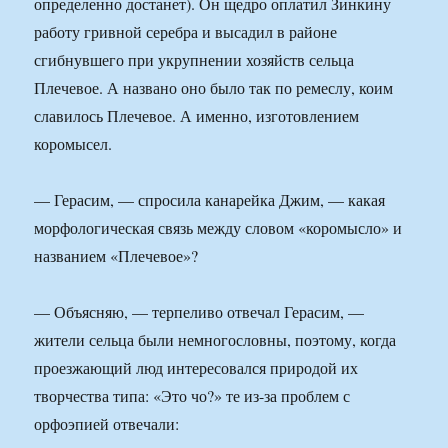
определенно достанет). Он щедро оплатил Зинкину
работу гривной серебра и высадил в районе
сгибнувшего при укрупнении хозяйств сельца
Плечевое. А названо оно было так по ремеслу, коим
славилось Плечевое. А именно, изготовлением
коромысел.
— Герасим, — спросила канарейка Джим, — какая
морфологическая связь между словом «коромысло» и
названием «Плечевое»?
— Объясняю, — терпеливо отвечал Герасим, —
жители сельца были немногословны, поэтому, когда
проезжающий люд интересовался природой их
творчества типа: «Это чо?» те из-за проблем с
орфоэпией отвечали: