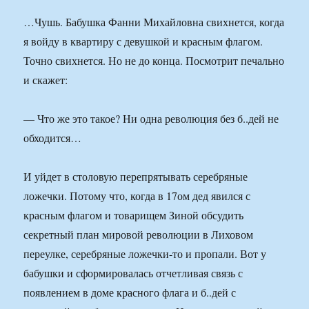
…Чушь. Бабушка Фанни Михайловна свихнется, когда
я войду в квартиру с девушкой и красным флагом.
Точно свихнется. Но не до конца. Посмотрит печально
и скажет:
— Что же это такое? Ни одна революция без б..дей не
обходится…
И уйдет в столовую перепрятывать серебряные
ложечки. Потому что, когда в 17ом дед явился с
красным флагом и товарищем Зиной обсудить
секретный план мировой революции в Лиховом
переулке, серебряные ложечки-то и пропали. Вот у
бабушки и сформировалась отчетливая связь с
появлением в доме красного флага и б..дей с