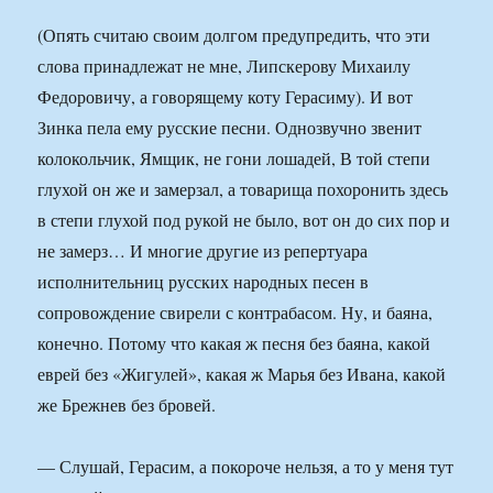
(Опять считаю своим долгом предупредить, что эти
слова принадлежат не мне, Липскерову Михаилу
Федоровичу, а говорящему коту Герасиму). И вот
Зинка пела ему русские песни. Однозвучно звенит
колокольчик, Ямщик, не гони лошадей, В той степи
глухой он же и замерзал, а товарища похоронить здесь
в степи глухой под рукой не было, вот он до сих пор и
не замерз… И многие другие из репертуара
исполнительниц русских народных песен в
сопровождение свирели с контрабасом. Ну, и баяна,
конечно. Потому что какая ж песня без баяна, какой
еврей без «Жигулей», какая ж Марья без Ивана, какой
же Брежнев без бровей.
— Слушай, Герасим, а покороче нельзя, а то у меня тут