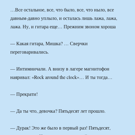
…Все остальное, все, что было, все, что ныло, все
давным-давно уплыло, и осталась лишь лажа, лажа,
лажа. Ну, и гитара еще… Прежним звоном хороша
— Какая гитара, Мишка? … Сверчки
переговаривались.
— Интимничали. А внизу в лагере магнитофон
наяривал: «Rock around the clock»… И ты тогда…
— Прекрати!
— Да ты что, девочка? Пятьдесят лет прошло.
— Дурак! Это же было в первый раз! Пятьдесят,