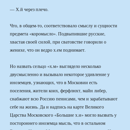
— Х.й через плечо.
Что, в общем-то, соответствовало смыслу и сущности
предмета «коромысло». Подвыпившие русские,
хвастая своей силой, при сватовстве говорили о
женихе, что он ведро х.ем поднимает.
Но назвать сельцо «х.м» выглядело несколько
двусмысленно и вызывало некоторое удивление у
иноземцев, узнающих, что в Московии есть
поселения, жители коих, ферфлюхт, майн либер,
снабжают всю Россию пенисами, чем и зарабатывают
себе на жизнь. Да и надпись на карте Великого
Царства Московского «Большие х.и» могло вызвать у
постороннего иноземца мысль, что в остальном