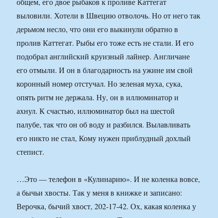
общем, его двое рыбаков к проливе Каттегат
выловили. Хотели в Швецию отволочь. Но от него так
дерьмом несло, что они его выкинули обратно в
пролив Каттегат. Рыбы его тоже есть не стали. И его
подобрал английский круизный лайнер. Англичане
его отмыли. И он в благодарность на ужине им свой
коронный номер отстучал. Но зеленая муха, сука,
опять ритм не держала. Ну, он в иллюминатор и
ахнул. К счастью, иллюминатор был на шестой
палубе, так что он об воду и разбился. Вылавливать
его никто не стал, Кому нужен приблудный дохлый
степист.
…Это — телефон в «Кулинарию». И не коленка вовсе,
а бычьи хвосты. Так у меня в книжке и записано:
Верочка, бычий хвост, 202-17-42. Ох, какая коленка у