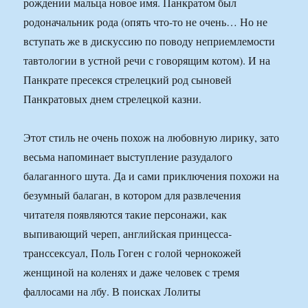
рождении мальца новое имя. Панкратом был
родоначальник рода (опять что-то не очень… Но не
вступать же в дискуссию по поводу неприемлемости
тавтологии в устной речи с говорящим котом). И на
Панкрате пресекся стрелецкий род сыновей
Панкратовых днем стрелецкой казни.
Этот стиль не очень похож на любовную лирику, зато
весьма напоминает выступление разудалого
балаганного шута. Да и сами приключения похожи на
безумный балаган, в котором для развлечения
читателя появляются такие персонажи, как
выпивающий череп, английская принцесса-
транссексуал, Поль Гоген с голой чернокожей
женщиной на коленях и даже человек с тремя
фаллосами на лбу. В поисках Лолиты