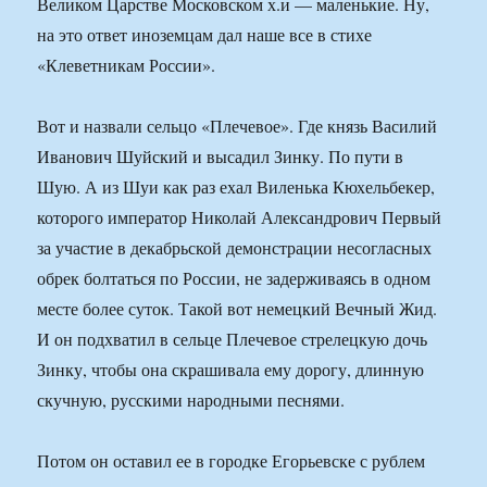
Великом Царстве Московском х.и — маленькие. Ну,
на это ответ иноземцам дал наше все в стихе
«Клеветникам России».
Вот и назвали сельцо «Плечевое». Где князь Василий
Иванович Шуйский и высадил Зинку. По пути в
Шую. А из Шуи как раз ехал Виленька Кюхельбекер,
которого император Николай Александрович Первый
за участие в декабрьской демонстрации несогласных
обрек болтаться по России, не задерживаясь в одном
месте более суток. Такой вот немецкий Вечный Жид.
И он подхватил в сельце Плечевое стрелецкую дочь
Зинку, чтобы она скрашивала ему дорогу, длинную
скучную, русскими народными песнями.
Потом он оставил ее в городке Егорьевске с рублем