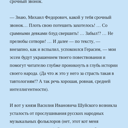
срочный звонок.
— Знаю, Михаил Федорович, какой у тебя срочный
звонок… Плоть свою потешить захотелось! … Со
срамными девками блуд свершить! … Забыл!? … Не
прелюбы сотвори! … И далее — по тексту, —
внезапно, как и вспылил, успокоился Герасим, — мои
эссеи будут украшением твоего повествования и
помогут читателю глубже проникнуть в глубь истории
своего народа. (Да что ж это у него за страсть такая в
тавтологиям!? А так речь хорошая, ровная, средней
интеллигентности).
И вот у князя Василия Ивановича Шуйского возникла
усталость от прослушивания русских народных
музыкальных фольклоров (нет, этот кот меня