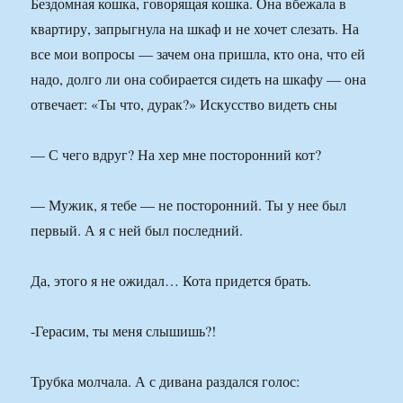
Бездомная кошка, говорящая кошка. Она вбежала в
квартиру, запрыгнула на шкаф и не хочет слезать. На
все мои вопросы — зачем она пришла, кто она, что ей
надо, долго ли она собирается сидеть на шкафу — она
отвечает: «Ты что, дурак?» Искусство видеть сны
— С чего вдруг? На хер мне посторонний кот?
— Мужик, я тебе — не посторонний. Ты у нее был
первый. А я с ней был последний.
Да, этого я не ожидал… Кота придется брать.
-Герасим, ты меня слышишь?!
Трубка молчала. А с дивана раздался голос: