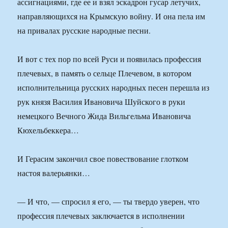
ассигнациями, где ее и взял эскадрон гусар летучих,
направляющихся на Крымскую войну. И она пела им
на привалах русские народные песни.
И вот с тех пор по всей Руси и появилась профессия
плечевых, в память о сельце Плечевом, в котором
исполнительница русских народных песен перешла из
рук князя Василия Ивановича Шуйского в руки
немецкого Вечного Жида Вильгельма Ивановича
Кюхельбеккера…
И Герасим закончил свое повествование глотком
настоя валерьянки…
— И что, — спросил я его, — ты твердо уверен, что
профессия плечевых заключается в исполнении