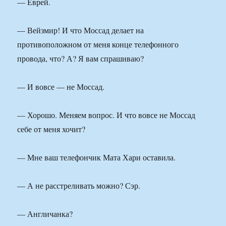
— Еврей.
— Вейзмир! И что Моссад делает на
противоположном от меня конце телефонного
провода, что? А? Я вам спрашиваю?
— И вовсе — не Моссад.
— Хорошо. Меняем вопрос. И что вовсе не Моссад
себе от меня хочит?
— Мне ваш телефончик Мата Хари оставила.
— А не расстреливать можно? Сэр.
— Англичанка?