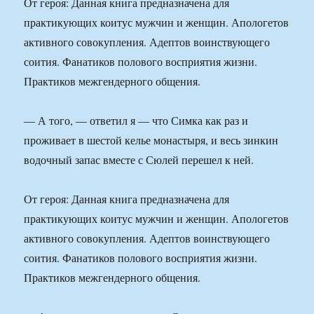
От героя: Данная книга предназначена для
практикующих коитус мужчин и женщин. Апологетов
активного совокупления. Адептов воинствующего
соития. Фанатиков полового восприятия жизни.
Практиков межгендерного общения.
— А того, — ответил я — что Симка как раз и
проживает в шестой келье монастыря, и весь зинкин
водочный запас вместе с Сюлей перешел к ней.
От героя: Данная книга предназначена для
практикующих коитус мужчин и женщин. Апологетов
активного совокупления. Адептов воинствующего
соития. Фанатиков полового восприятия жизни.
Практиков межгендерного общения.