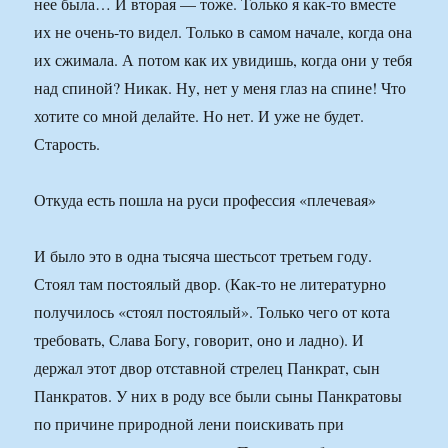
нее была… И вторая — тоже. Только я как-то вместе
их не очень-то видел. Только в самом начале, когда она
их сжимала. А потом как их увидишь, когда они у тебя
над спиной? Никак. Ну, нет у меня глаз на спине! Что
хотите со мной делайте. Но нет. И уже не будет.
Старость.
Откуда есть пошла на руси профессия «плечевая»
И было это в одна тысяча шестьсот третьем году.
Стоял там постоялый двор. (Как-то не литературно
получилось «стоял постоялый». Только чего от кота
требовать, Слава Богу, говорит, оно и ладно). И
держал этот двор отставной стрелец Панкрат, сын
Панкратов. У них в роду все были сыны Панкратовы
по причине природной лени поискивать при