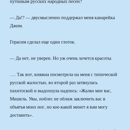
путникам русских народных песен?
— Да!? — двусмысленно поддержал меня канарейка
Джим.
Герасим сделал еще один глоток.
— Да нет, не уверен. Но уж очень хочется красоты.
…. Так вот, княжна посмотрела на меня с типической
русской жалостью, во второй раз затянулась
пахитоской и выдохнула надпись: «Жалко мне вас,
Мишель. Увы, ноблес не оближ заключить вас в
объятья моих ног, но кое-какой минет я вам могу
доставить».