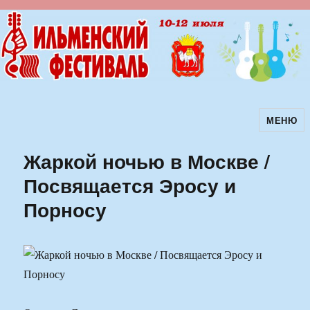
МЕНЮ
Ильменский фестиваль авторской
песни
Жаркой ночью в Москве /
Посвящается Эросу и
Порносу