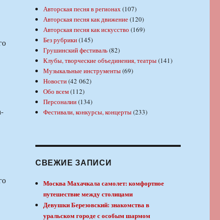
Авторская песня в регионах
(107)
Авторская песня как движение
(120)
Авторская песня как искусство
(169)
Без рубрики
(145)
го
Грушинский фестиваль
(82)
Клубы, творческие объединения, театры
(141)
Музыкальные инструменты
(69)
Новости
(42 062)
Обо всем
(112)
Персоналии
(134)
-
Фестивали, конкурсы, концерты
(233)
СВЕЖИЕ ЗАПИСИ
го
Москва Махачкала самолет: комфортное
путешествие между столицами
Девушки Березовский: знакомства в
уральском городе с особым шармом