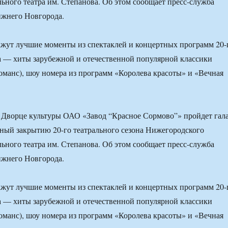
ьного театра им. Степанова. Об этом сообщает пресс-служба
жнего Новгорода.
ажут лучшие моменты из спектаклей и концертных программ 20-
а — хиты зарубежной и отечественной популярной классики
 романс), шоу номера из программ «Королева красоты» и «Вечная
о Дворце культуры ОАО «Завод “Красное Сормово”» пройдет гала
ный закрытию 20-го театрального сезона Нижегородского
ьного театра им. Степанова. Об этом сообщает пресс-служба
жнего Новгорода.
ажут лучшие моменты из спектаклей и концертных программ 20-
а — хиты зарубежной и отечественной популярной классики
 романс), шоу номера из программ «Королева красоты» и «Вечная