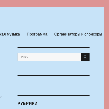
кая музыка
Программа
Организаторы и спонсоры
ПОИСК
Искать:
-
РУБРИКИ