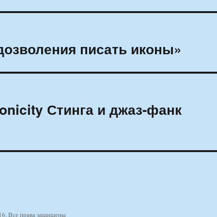
дозволения писать иконы»
nicity Стинга и джаз-фанк
16. Все права защищены