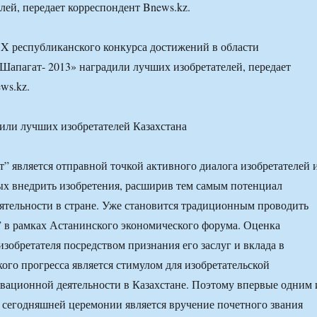
лей, передает корреспондент Bnews.kz.
 X республиканского конкурса достижений в области
«Шапагат- 2013» наградили лучших изобретателей, передает
ws.kz.
” является отправной точкой активного диалога изобретателей 
ых внедрить изобретения, расширив тем самым потенциал
тельности в стране. Уже становится традиционным проводить
 в рамках Астанинского экономического форума. Оценка
изобретателя посредством признания его заслуг и вклада в
кого прогресса является стимулом для изобретательской
вационной деятельности в Казахстане. Поэтому впервые одним 
сегодняшней церемонии является вручение почетного звания