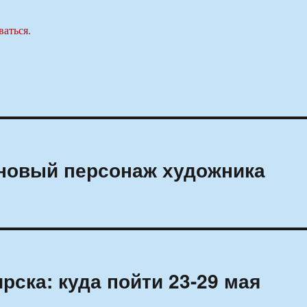
ваться
.
 новый персонаж художника
ска: куда пойти 23-29 мая