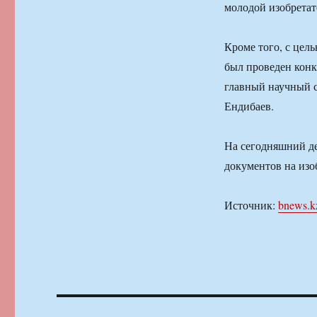
молодой изобретат
Кроме того, с цел
был проведен конк
главный научный с
Ендибаев.
На сегодняшний де
документов на изо
Источник:
bnews.k