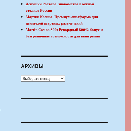
Девушки Ростова: знакомства в южной
столице России
Мартин Казино: Премиум-платформа для
ценителей азартных развлечений
Martin Casino 800: Рекордный 800% бонус и
безграничные возможности для выигрыша
АРХИВЫ
Архивы
а