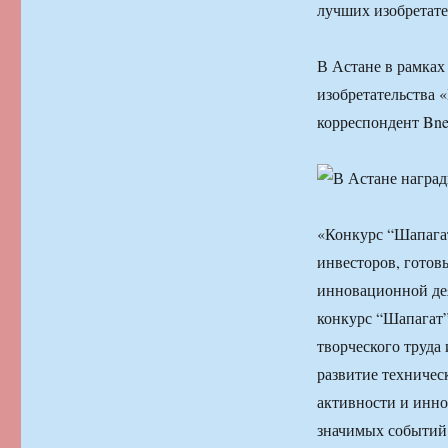
лучших изобретате
В Астане в рамках
изобретательства 
корреспондент Bne
«Конкурс “Шапагат
инвесторов, готов
инновационной дея
конкурс “Шапагат”
творческого труда 
развитие техничес
активности и инно
значимых событий 