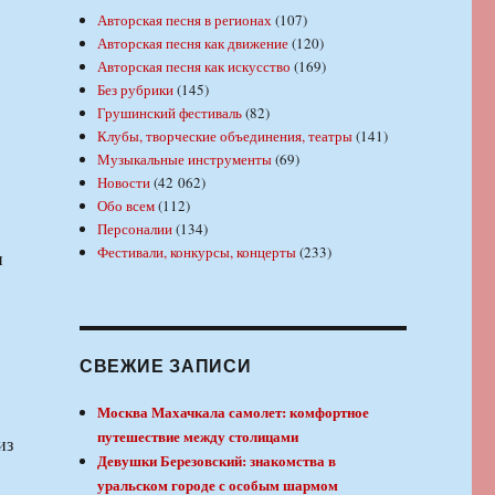
Авторская песня в регионах
(107)
Авторская песня как движение
(120)
Авторская песня как искусство
(169)
Без рубрики
(145)
Грушинский фестиваль
(82)
Клубы, творческие объединения, театры
(141)
Музыкальные инструменты
(69)
Новости
(42 062)
Обо всем
(112)
Персоналии
(134)
Фестивали, конкурсы, концерты
(233)
и
СВЕЖИЕ ЗАПИСИ
Москва Махачкала самолет: комфортное
путешествие между столицами
из
Девушки Березовский: знакомства в
уральском городе с особым шармом