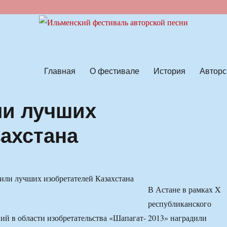
ской песни
Главная
О фестивале
История
Авторс
ли лучших
захстана
В Астане в рамках X
республиканского
ий в области изобретательства «Шапагат- 2013» наградили