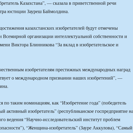
ретатель Казахстана”, — сказала в приветственной речи
стра юстиции Зауреш Баймолдина.
 достижения казахстанских изобретателей будут отмечены
и Всемирной организации интеллектуальной собственности и
мени Виктора Блинникова “За вклад в изобретательское и
чественным изобретателям престижных международных наград
ствует о международном признании наших изобретений”, —
ина.
я по таким номинациям, как “Изобретение года” (победитель
ый активный изобретатель” (республиканское госпредприятие н
ого ведения “Научно-исследовательский институт проблем
опасности”), “Женщина-изобретатель” (Зауре Аккулова), “Самый