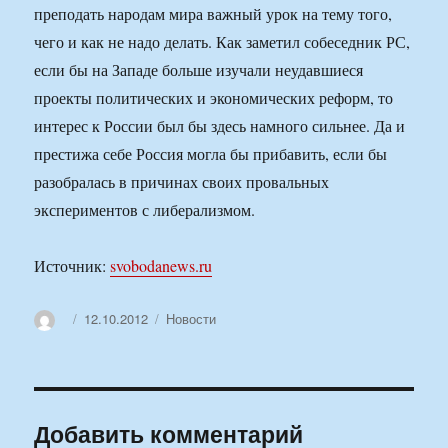
преподать народам мира важный урок на тему того,
чего и как не надо делать. Как заметил собеседник РС,
если бы на Западе больше изучали неудавшиеся
проекты политических и экономических реформ, то
интерес к России был бы здесь намного сильнее. Да и
престижа себе Россия могла бы прибавить, если бы
разобралась в причинах своих провальных
экспериментов с либерализмом.
Источник:
svobodanews.ru
Автор
Опубликовано
Рубрики
12.10.2012
Новости
Добавить комментарий