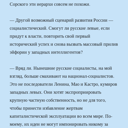
Сорского эти иерархи совсем не похожи.
— Другой возможный сценарий развития России —
социалистический. Смогут ли русские левые, если
придут к власти, повторить свой первый
исторический успех и снова вызвать массовый прилив
эйфории у западных интеллигентов?
— Вряд ли. Нынешние русские социалисты, на мой
взгляд, больше смахивают на национал-социалистов.
Это не последователи Ленина, Мао и Кастро, кумиров
западных левых. Они хотят экспроприировать
крупную частную собственность, но не для того,
чтобы принести избавление жертвам
капиталистической эксплуатации во всем мире. По-
моему, их идеи не могут импонировать никому за