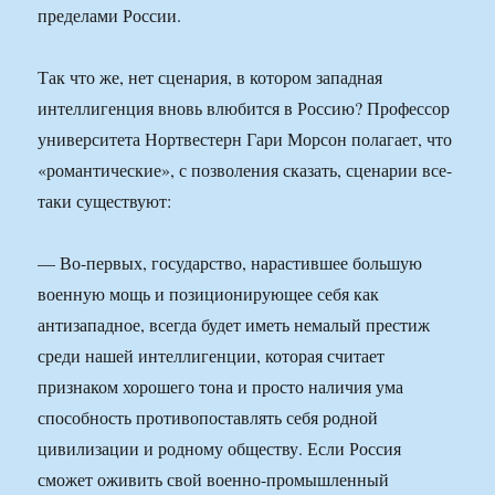
пределами России.
Так что же, нет сценария, в котором западная
интеллигенция вновь влюбится в Россию? Профессор
университета Нортвестерн Гари Морсон полагает, что
«романтические», с позволения сказать, сценарии все-
таки существуют:
— Во-первых, государство, нарастившее большую
военную мощь и позиционирующее себя как
антизападное, всегда будет иметь немалый престиж
среди нашей интеллигенции, которая считает
признаком хорошего тона и просто наличия ума
способность противопоставлять себя родной
цивилизации и родному обществу. Если Россия
сможет оживить свой военно-промышленный