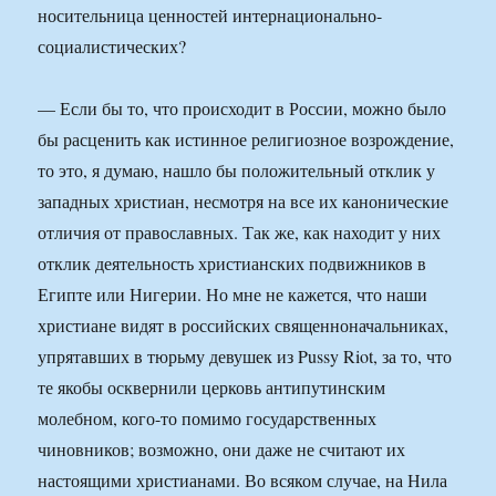
носительница ценностей интернационально-
социалистических?
— Если бы то, что происходит в России, можно было
бы расценить как истинное религиозное возрождение,
то это, я думаю, нашло бы положительный отклик у
западных христиан, несмотря на все их канонические
отличия от православных. Так же, как находит у них
отклик деятельность христианских подвижников в
Египте или Нигерии. Но мне не кажется, что наши
христиане видят в российских священноначальниках,
упрятавших в тюрьму девушек из Pussy Riot, за то, что
те якобы осквернили церковь антипутинским
молебном, кого-то помимо государственных
чиновников; возможно, они даже не считают их
настоящими христианами. Во всяком случае, на Нила