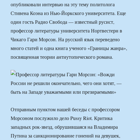
опубликовали интервью на эту тему политолога
Стивена Коэна из Нью-Йоркского университета. Еще
один гость Радио Свобода — известный русист,
профессор литературы университета Нортвестерн в
Чикаго Гари Морсон. На русский язык переведено
много статей и одна книга ученого «Границы жанра»,
посвященная теории антиутопического романа.
Отправным пунктом нашей беседы с профессором
Морсоном послужило дело Pussy Riot. Критика
западных рок-звезд, обрушившаяся на Владимира
Путина за санкционирование гонений на девушек,