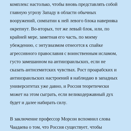
комплекс настолько, чтобы вновь представлять собой
главную угрозу Западу в области обычных
вооружений, симпатии к ней левого блока наверняка
окрепнут. Во-вторых, тот же левый блок, или, по
крайней мере, заметная его часть, по моему
убеждению, с энтузиазмом отнесется к спайке
агрессивного православия с воинственным исламом,
густо замешанном на антиизраильских, если не
сказать антисемитских чувствах. Рост проарабских и
антиизраильских настроений я наблюдаю в западных
университетах уже давно, и Россия теоретически
может на этом сыграть, если великодержавный дух
будет и далее набирать силу.
В заключение профессор Морсон вспомнил слова
Чаадаева о том, что Россия существует, чтобы