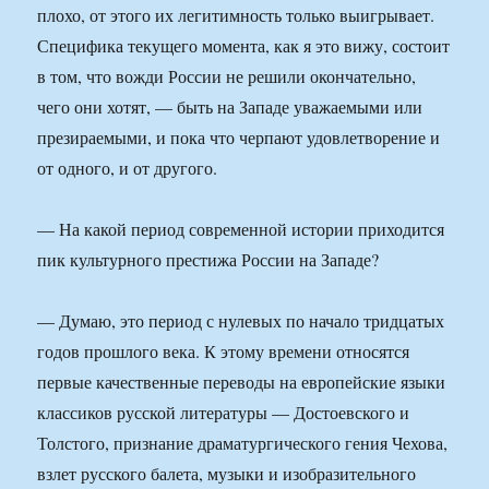
плохо, от этого их легитимность только выигрывает.
Специфика текущего момента, как я это вижу, состоит
в том, что вожди России не решили окончательно,
чего они хотят, — быть на Западе уважаемыми или
презираемыми, и пока что черпают удовлетворение и
от одного, и от другого.
— На какой период современной истории приходится
пик культурного престижа России на Западе?
— Думаю, это период с нулевых по начало тридцатых
годов прошлого века. К этому времени относятся
первые качественные переводы на европейские языки
классиков русской литературы — Достоевского и
Толстого, признание драматургического гения Чехова,
взлет русского балета, музыки и изобразительного