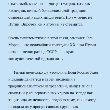
с натяжкой, конечно — мог рассматриваться как
наследник великой большевистской традиции,
очаровавшей наших мыслителей. Но уж точно не
Путин. Впрочем, он к этому и не стремится.
Очень симптоматично в этой связи, замечает Гари
Морсон, что величайшей трагедией ХХ века Путин
назвал именно распад СССР, а не крах
коммунистической идеологии…
— Теперь немножко футурологии. Если Россия будет
и дальше двигаться в своей эволюции в
традиционалистском направлении, найдет ли она
симпатии у консервативных кругов на Западе как
защитница их ценностей подобно тому, как некогда
находила их у прогрессивных кругов как