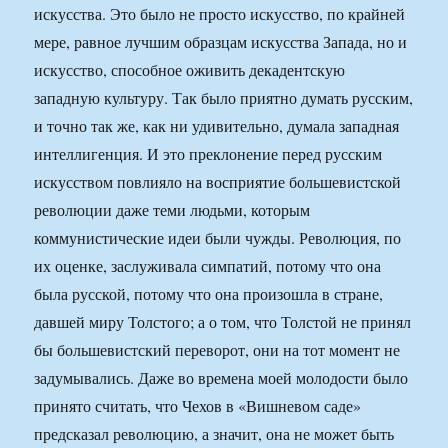
искусства. Это было не просто искусство, по крайней
мере, равное лучшим образцам искусства Запада, но и
искусство, способное оживить декадентскую
западную культуру. Так было приятно думать русским,
и точно так же, как ни удивительно, думала западная
интеллигенция. И это преклонение перед русским
искусством повлияло на восприятие большевистской
революции даже теми людьми, которым
коммунистические идеи были чужды. Революция, по
их оценке, заслуживала симпатий, потому что она
была русской, потому что она произошла в стране,
давшей миру Толстого; а о том, что Толстой не принял
бы большевистский переворот, они на тот момент не
задумывались. Даже во времена моей молодости было
принято считать, что Чехов в «Вишневом саде»
предсказал революцию, а значит, она не может быть