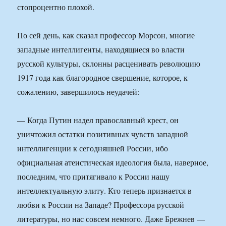
стопроцентно плохой.
По сей день, как сказал профессор Морсон, многие
западные интеллигенты, находящиеся во власти
русской культуры, склонны расценивать революцию
1917 года как благородное свершение, которое, к
сожалению, завершилось неудачей:
— Когда Путин надел православный крест, он
уничтожил остатки позитивных чувств западной
интеллигенции к сегодняшней России, ибо
официальная атеистическая идеология была, наверное,
последним, что притягивало к России нашу
интеллектуальную элиту. Кто теперь признается в
любви к России на Западе? Профессора русской
литературы, но нас совсем немного. Даже Брежнев —