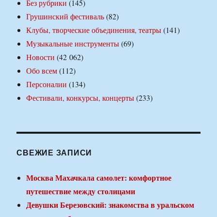
Без рубрики
(145)
Грушинский фестиваль
(82)
Клубы, творческие объединения, театры
(141)
Музыкальные инструменты
(69)
Новости
(42 062)
Обо всем
(112)
Персоналии
(134)
Фестивали, конкурсы, концерты
(233)
СВЕЖИЕ ЗАПИСИ
Москва Махачкала самолет: комфортное
путешествие между столицами
Девушки Березовский: знакомства в уральском